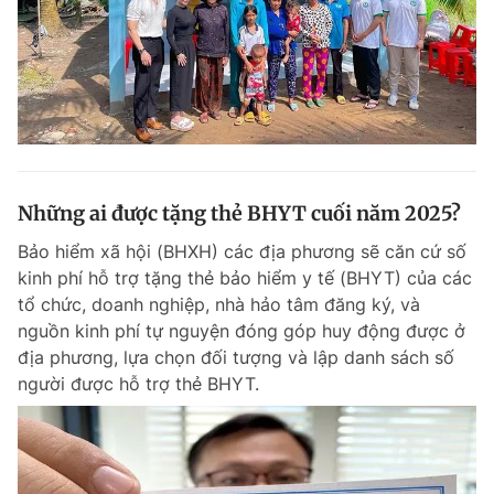
Những ai được tặng thẻ BHYT cuối năm 2025?
Bảo hiểm xã hội (BHXH) các địa phương sẽ căn cứ số
kinh phí hỗ trợ tặng thẻ bảo hiểm y tế (BHYT) của các
tổ chức, doanh nghiệp, nhà hảo tâm đăng ký, và
nguồn kinh phí tự nguyện đóng góp huy động được ở
địa phương, lựa chọn đối tượng và lập danh sách số
người được hỗ trợ thẻ BHYT.