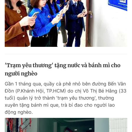
'Trạm yêu thương' tặng nước và bánh mì cho
người nghèo
Gần 1 tháng qua, quầy cà phê nhỏ bên đường Bến Vân
Đồn (P.Khánh Hội, TP.HCM) do chị Võ Thị Bé Hằng (33
tuổi) quản lý trở thành 'trạm yêu thương', thường
xuyên tặng bánh mì que, trà bí đao cho người lao
động nghèo.