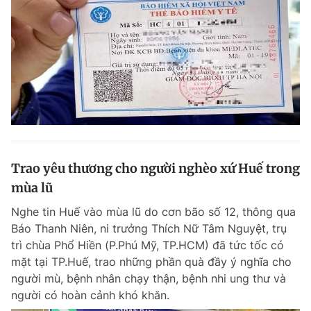
Trao yêu thương cho người nghèo xứ Huế trong
mùa lũ
Nghe tin Huế vào mùa lũ do cơn bão số 12, thông qua
Báo Thanh Niên, ni trưởng Thích Nữ Tâm Nguyệt, trụ
trì chùa Phổ Hiền (P.Phú Mỹ, TP.HCM) đã tức tốc có
mặt tại TP.Huế, trao những phần quà đầy ý nghĩa cho
người mù, bệnh nhân chạy thận, bệnh nhi ung thư và
người có hoàn cảnh khó khăn.