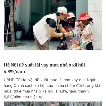
Hà Nội đề xuất lãi vay mua nhà ở xã hội
4,8%/năm
UBND TP.Hà Nội đề xuất mức lãi cho vay qua Ngân
hàng Chính sách xã hội cho nhiều nhóm đối tượng khi
mua, thuê mua nhà ở xã hội là 4,8%/năm, thay vì
6,6%/năm như hiện tại.