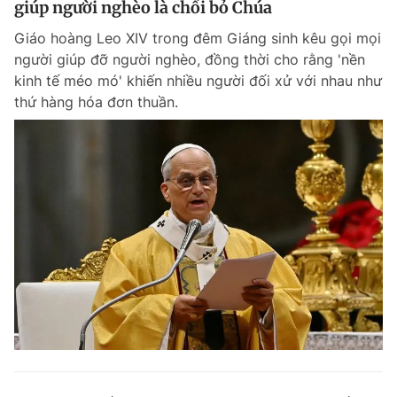
giúp người nghèo là chối bỏ Chúa
Giáo hoàng Leo XIV trong đêm Giáng sinh kêu gọi mọi
người giúp đỡ người nghèo, đồng thời cho rằng 'nền
kinh tế méo mó' khiến nhiều người đối xử với nhau như
thứ hàng hóa đơn thuần.