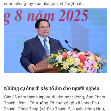
nước chung tay xóa nhà tạm, nhà dột nát'.
Những cụ ông đi xây tổ ấm cho người nghèo
Gần 15 năm thành lập và đi vào hoạt động, ông Phạm
Thanh Liêm - Tổ trưởng Tổ cưa xẻ gỗ xã Long Phú
Thuận, Đồng Tháp (xã Phú Thuận B, huyện Hồng Ngự,