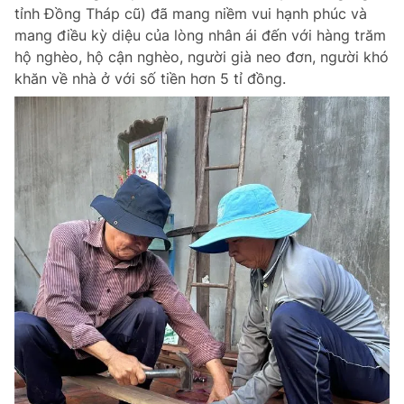
tỉnh Đồng Tháp cũ) đã mang niềm vui hạnh phúc và
mang điều kỳ diệu của lòng nhân ái đến với hàng trăm
hộ nghèo, hộ cận nghèo, người già neo đơn, người khó
khăn về nhà ở với số tiền hơn 5 tỉ đồng.