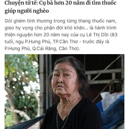
Chuyện tử tế: Cụ bà hơn 20 năm đi tìm thuốc
giúp người nghèo
Gói ghém tình thương trong từng thang thuốc nam,
gieo hy vọng cho phận đời khó khăn… là hành trình
thiện nguyện hơn 20 năm nay của cụ Lê Thị Dồi (83
tuổi, ngụ P.Hưng Phú, TP.Cần Thơ - trước đây là
P.Hưng Phú, Q.Cái Răng, Cần Thơ).