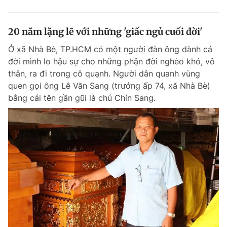
20 năm lặng lẽ với những 'giấc ngủ cuối đời'
Ở xã Nhà Bè, TP.HCM có một người đàn ông dành cả
đời mình lo hậu sự cho những phận đời nghèo khó, vô
thân, ra đi trong cô quạnh. Người dân quanh vùng
quen gọi ông Lê Văn Sang (trưởng ấp 74, xã Nhà Bè)
bằng cái tên gần gũi là chú Chín Sang.