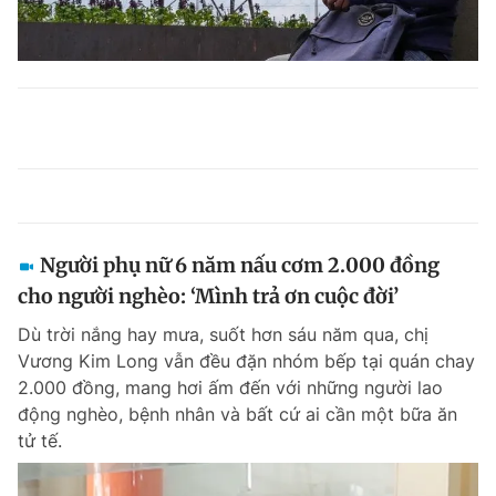
Người phụ nữ 6 năm nấu cơm 2.000 đồng
cho người nghèo: ‘Mình trả ơn cuộc đời’
Dù trời nắng hay mưa, suốt hơn sáu năm qua, chị
Vương Kim Long vẫn đều đặn nhóm bếp tại quán chay
2.000 đồng, mang hơi ấm đến với những người lao
động nghèo, bệnh nhân và bất cứ ai cần một bữa ăn
tử tế.