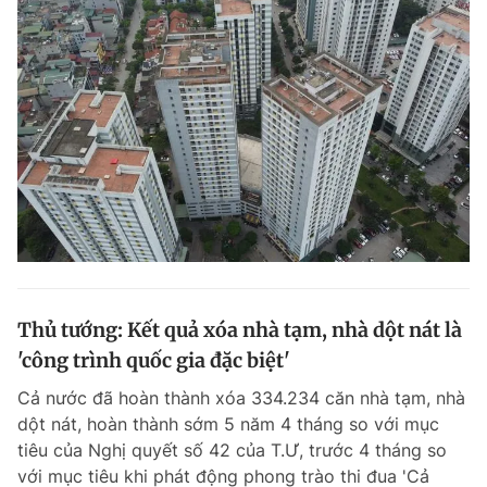
Thủ tướng: Kết quả xóa nhà tạm, nhà dột nát là
'công trình quốc gia đặc biệt'
Cả nước đã hoàn thành xóa 334.234 căn nhà tạm, nhà
dột nát, hoàn thành sớm 5 năm 4 tháng so với mục
tiêu của Nghị quyết số 42 của T.Ư, trước 4 tháng so
với mục tiêu khi phát động phong trào thi đua 'Cả