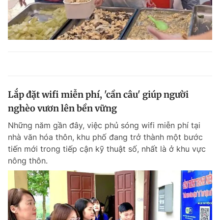
Lắp đặt wifi miễn phí, 'cần câu' giúp người
nghèo vươn lên bền vững
Những năm gần đây, việc phủ sóng wifi miễn phí tại
nhà văn hóa thôn, khu phố đang trở thành một bước
tiến mới trong tiếp cận kỹ thuật số, nhất là ở khu vực
nông thôn.