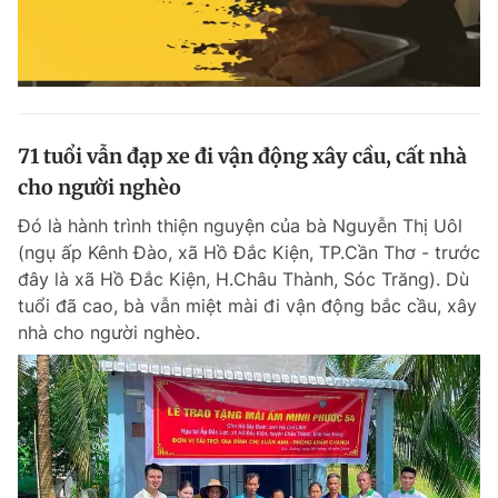
71 tuổi vẫn đạp xe đi vận động xây cầu, cất nhà
cho người nghèo
Đó là hành trình thiện nguyện của bà Nguyễn Thị Uôl
(ngụ ấp Kênh Đào, xã Hồ Đắc Kiện, TP.Cần Thơ - trước
đây là xã Hồ Đắc Kiện, H.Châu Thành, Sóc Trăng). Dù
tuổi đã cao, bà vẫn miệt mài đi vận động bắc cầu, xây
nhà cho người nghèo.