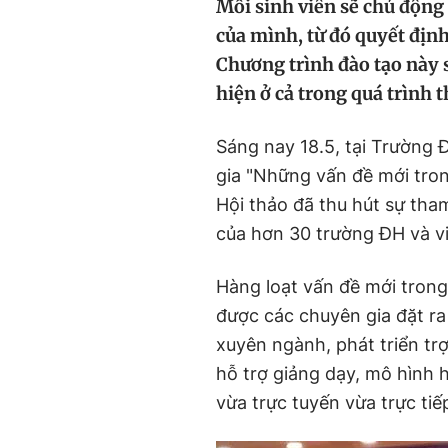
Mỗi sinh viên sẽ chủ động
của mình, từ đó quyết định
Chương trình đào tạo này s
hiện ở cả trong quá trình 
Sáng nay 18.5, tại Trường 
gia "Những vấn đề mới tro
Hội thảo đã thu hút sự tha
của hơn 30 trường ĐH và vi
Hàng loạt vấn đề mới trong
được các chuyên gia đặt r
xuyên ngành, phát triển tr
hỗ trợ giảng dạy, mô hình 
vừa trực tuyến vừa trực tiếp