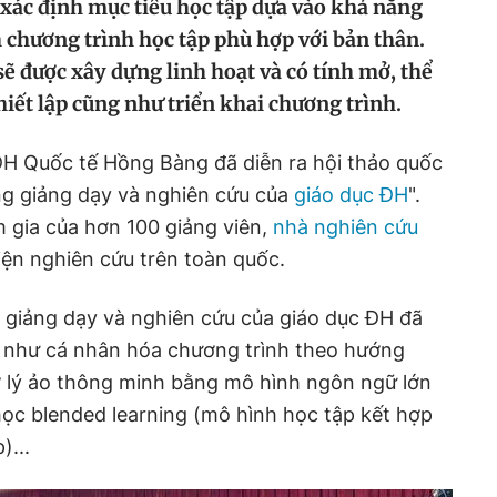
 xác định mục tiêu học tập dựa vào khả năng
 chương trình học tập phù hợp với bản thân.
ẽ được xây dựng linh hoạt và có tính mở, thể
thiết lập cũng như triển khai chương trình.
ĐH Quốc tế Hồng Bàng đã diễn ra hội thảo quốc
ng giảng dạy và nghiên cứu của
giáo dục ĐH
".
m gia của hơn 100 giảng viên,
nhà nghiên cứu
ện nghiên cứu trên toàn quốc.
 giảng dạy và nghiên cứu của giáo dục ĐH đã
a như cá nhân hóa chương trình theo hướng
ợ lý ảo thông minh bằng mô hình ngôn ngữ lớn
học blended learning (mô hình học tập kết hợp
)...