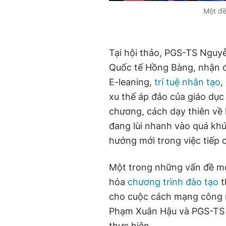
Một đề 
Tại hội thảo, PGS-TS Nguy
Quốc tế Hồng Bàng, nhận đ
E-leaning,
trí tuệ nhân tạo
,
xu thế áp đảo của giáo dục
chương, cách dạy thiên về 
đang lùi nhanh vào quá kh
hướng mới trong việc tiếp c
Một trong những vấn đề mới
hóa
chương trình đào tạo
t
cho cuộc cách mạng công ng
Phạm Xuân Hậu và PGS-TS
thực hiện.