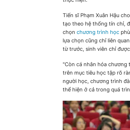
Tiến sĩ Phạm Xuân Hậu cho 
tạo theo hệ thống tín chỉ, 
chọn
chương trình học
phù 
lựa chọn cũng chỉ liên qu
từ trước, sinh viên chỉ đư
"Còn cá nhân hóa chương t
trên mục tiêu học tập rõ r
người học, chương trình đà
thể hiện ở cả trong quá trìn