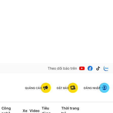
Theo dõi báo trên
QUẢNG CÁO
ĐẶT BÁO
ĐĂNG NHẬP
Công
Tiêu
Thời trang
Xe
Video