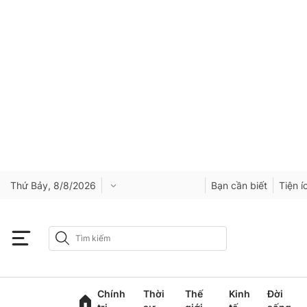
Thứ Bảy, 8/8/2026
Bạn cần biết
Tiện í
Chính
Thời
Thế
Kinh
Đời