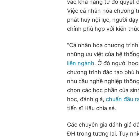
vào khả năng từ đó quyết đ
Việc cá nhân hóa chương t
phát huy nội lực, người dạy
chỉnh phù hợp với kiến thứ
"Cá nhân hóa chương trình
những ưu việt của hệ thống
liên ngành
. Ở đó người học
chương trình đào tạo phù h
nhu cầu nghề nghiệp thông
chọn các học phần của sin
học, đánh giá,
chuẩn đầu r
tiến sĩ Hậu chia sẻ.
Các chuyên gia đánh giá đâ
ĐH trong tương lai. Tuy nh