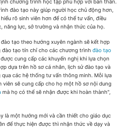
ịnh chương trình học tập phù hợp với bản thân.
rình đào tạo này giúp người học chủ động hơn,
 hiểu rõ sinh viên hơn để có thể tư vấn, điều
c, năng lực, sở trường và nhận thức của họ.
 đào tạo theo hướng xuyên ngành sẽ kết hợp
 đào tạo tín chỉ cho các chương trình
đào tạo
 được cung cấp các khuyến nghị khi lựa chọn
ợp dựa trên hồ sơ cá nhân, lịch sử đào tạo và
 qua các hệ thống tư vấn thông minh. Mỗi lựa
h viên sẽ cung cấp cho họ một hồ sơ nội dung
a
mà họ có thể sẽ nhận được khi hoàn thành",
y là một hướng mới và cần thiết cho giáo dục
iên để thực hiện được thì nhận thức về dạy và