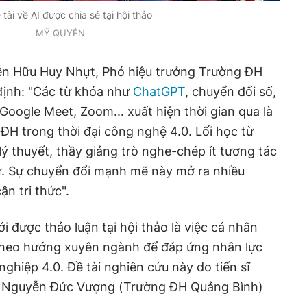
tài về AI được chia sẻ tại hội thảo
MỸ QUYÊN
ễn Hữu Huy Nhựt, Phó hiệu trưởng Trường ĐH
ịnh: "Các từ khóa như
ChatGPT
, chuyển đổi số,
 Google Meet, Zoom... xuất hiện thời gian qua là
 ĐH trong thời đại công nghệ 4.0. Lối học từ
lý thuyết, thầy giảng trò nghe-chép ít tương tác
ứ. Sự chuyển đổi mạnh mẽ này mở ra nhiều
ận tri thức".
 được thảo luận tại hội thảo là việc cá nhân
heo hướng xuyên ngành để đáp ứng nhân lực
hiệp 4.0. Đề tài nghiên cứu này do tiến sĩ
 Nguyễn Đức Vượng (Trường ĐH Quảng Bình)