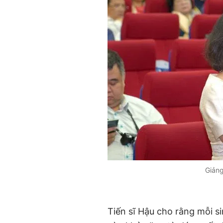
Giảng
Tiến sĩ Hậu cho rằng mỗi s