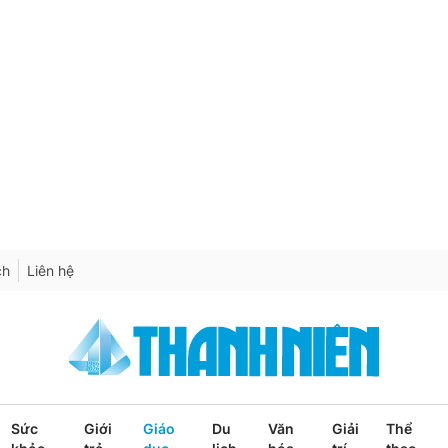
ch
Liên hệ
Sức
Giới
Giáo
Du
Văn
Giải
Thể