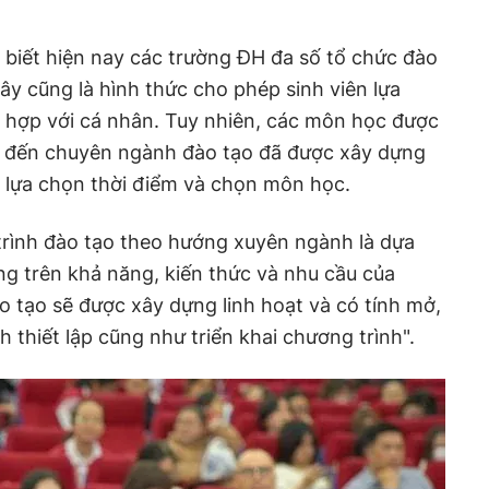
biết hiện nay các trường ĐH đa số tổ chức đào
đây cũng là hình thức cho phép sinh viên lựa
hợp với cá nhân. Tuy nhiên, các môn học được
an đến chuyên ngành đào tạo đã được xây dựng
ợc lựa chọn thời điểm và chọn môn học.
rình đào tạo theo hướng xuyên ngành là dựa
àng trên khả năng, kiến thức và nhu cầu của
o tạo sẽ được xây dựng linh hoạt và có tính mở,
h thiết lập cũng như triển khai chương trình".