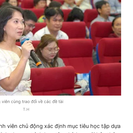
 viên cùng trao đổi về các đề tài
T.H
inh viên chủ động xác định mục tiêu học tập dựa