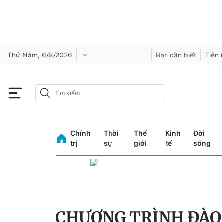
Thứ Năm, 6/8/2026
Bạn cần biết
Tiện 
Chính
Thời
Thế
Kinh
Đời
trị
sự
giới
tế
sống
CHƯƠNG TRÌNH ĐÀO