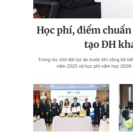
Học phí, điểm chuẩn 
tạo ĐH khá
Trong lúc chờ đợi lọc ảo trước khi công bố k
năm 2025 và học phí năm học 2026-2