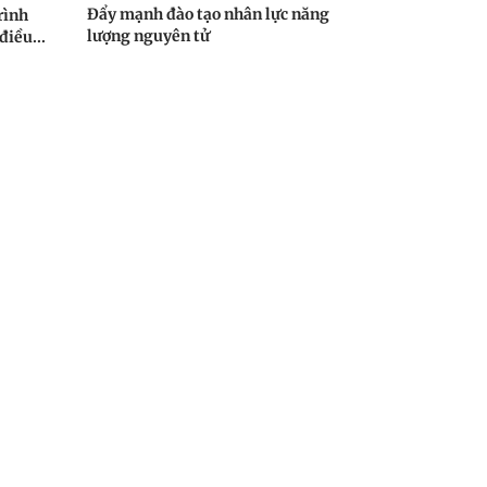
Đẩy mạnh đào tạo nhân lực năng
rình
lượng nguyên tử
điều...