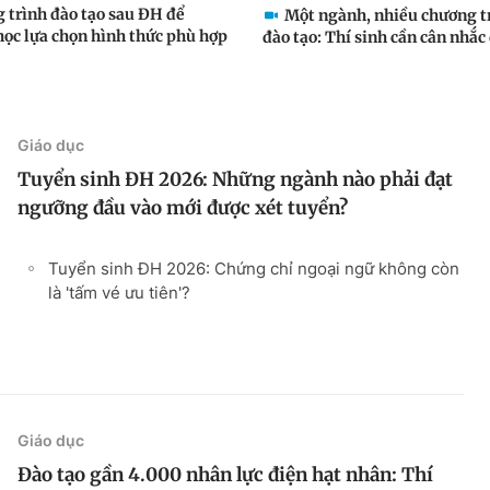
 trình đào tạo sau ĐH để
Một ngành, nhiều chương t
học lựa chọn hình thức phù hợp
đào tạo: Thí sinh cần cân nhắc 
Giáo dục
Tuyển sinh ĐH 2026: Những ngành nào phải đạt
ngưỡng đầu vào mới được xét tuyển?
Tuyển sinh ĐH 2026: Chứng chỉ ngoại ngữ không còn
là 'tấm vé ưu tiên'?
Giáo dục
Đào tạo gần 4.000 nhân lực điện hạt nhân: Thí