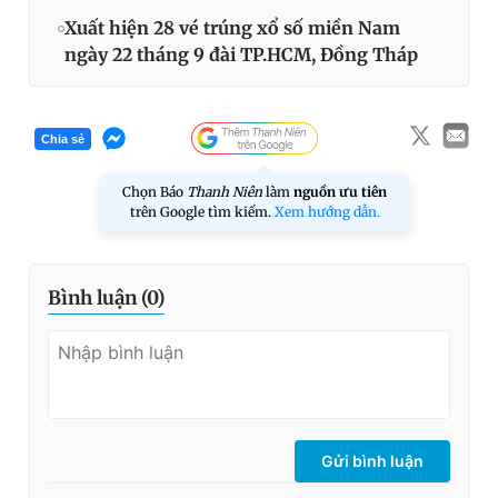
Xuất hiện 28 vé trúng xổ số miền Nam
ngày 22 tháng 9 đài TP.HCM, Đồng Tháp
Chia sẻ
Chọn Báo
Thanh Niên
làm
nguồn ưu tiên
trên Google tìm kiếm.
Xem hướng dẫn.
Bình luận (
0
)
Gửi bình luận