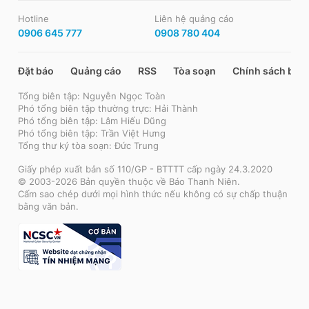
Hotline
Liên hệ quảng cáo
0906 645 777
0908 780 404
Đặt báo
Quảng cáo
RSS
Tòa soạn
Chính sách bảo
Tổng biên tập: Nguyễn Ngọc Toàn
Phó tổng biên tập thường trực: Hải Thành
Phó tổng biên tập: Lâm Hiếu Dũng
Phó tổng biên tập: Trần Việt Hưng
Tổng thư ký tòa soạn: Đức Trung
Giấy phép xuất bản số 110/GP - BTTTT cấp ngày 24.3.2020
© 2003-2026 Bản quyền thuộc về Báo Thanh Niên.
Cấm sao chép dưới mọi hình thức nếu không có sự chấp thuận
bằng văn bản.