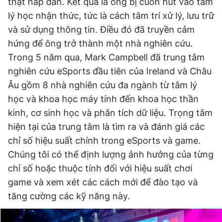
thật hấp dẫn. Kết quả là ông bị cuốn hút vào tâm
lý học nhận thức, tức là cách tâm trí xử lý, lưu trữ
và sử dụng thông tin. Điều đó đã truyền cảm
hứng để ông trở thành một nhà nghiên cứu.
Trong 5 năm qua, Mark Campbell đã trung tâm
nghiên cứu eSports đầu tiên của Ireland và Châu
Âu gồm 8 nhà nghiên cứu đa ngành từ tâm lý
học và khoa học máy tính đến khoa học thần
kinh, cơ sinh học và phân tích dữ liệu. Trọng tâm
hiện tại của trung tâm là tìm ra và đánh giá các
chỉ số hiệu suất chính trong eSports và game.
Chúng tôi có thể định lượng ảnh hưởng của từng
chỉ số hoặc thuộc tính đối với hiệu suất chơi
game và xem xét các cách mới để đào tạo và
tăng cường các kỹ năng này.