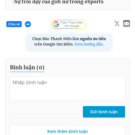
Sự trỗi dậy của giới nữ trong eSports
Chia sẻ
Chọn Báo
Thanh Niên
làm
nguồn ưu tiên
trên Google tìm kiếm.
Xem hướng dẫn.
Bình luận (
0
)
Gửi bình luận
Xem thêm bình luận