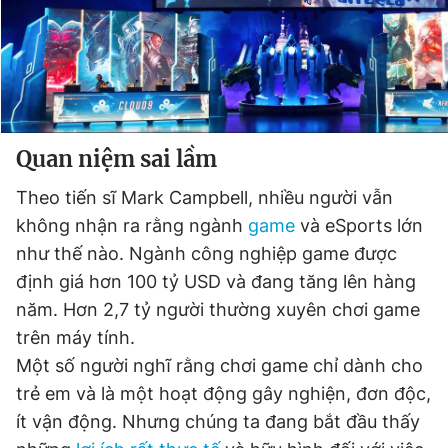
Quan niệm sai lầm
Theo tiến sĩ Mark Campbell, nhiều người vẫn
không nhận ra rằng ngành
game
và eSports lớn
như thế nào. Ngành công nghiệp game được
định giá hơn 100 tỷ USD và đang tăng lên hàng
năm. Hơn 2,7 tỷ người thường xuyên chơi game
trên máy tính.
Một số người nghĩ rằng chơi game chỉ dành cho
trẻ em và là một hoạt động gây nghiện, đơn độc,
ít vận động. Nhưng chúng ta đang bắt đầu thấy