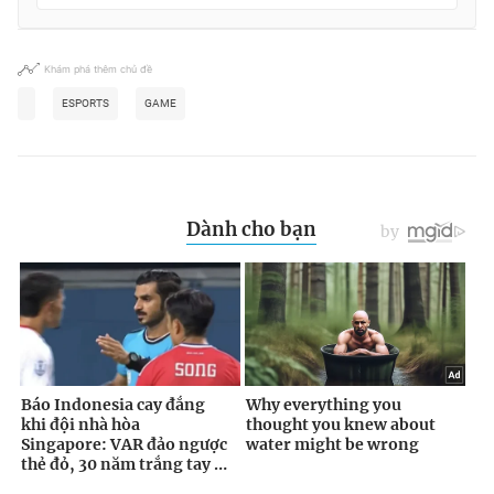
Khám phá thêm chủ đề
ESPORTS
GAME