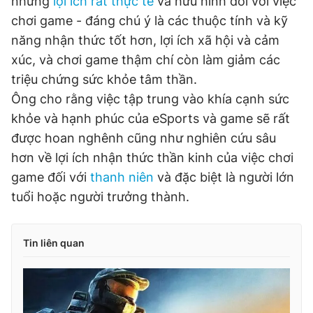
những
lợi ích rất thực tế
và hữu hình đối với việc
chơi game - đáng chú ý là các thuộc tính và kỹ
năng nhận thức tốt hơn, lợi ích xã hội và cảm
xúc, và chơi game thậm chí còn làm giảm các
triệu chứng sức khỏe tâm thần.
Ông cho rằng việc tập trung vào khía cạnh sức
khỏe và hạnh phúc của eSports và game sẽ rất
được hoan nghênh cũng như nghiên cứu sâu
hơn về lợi ích nhận thức thần kinh của việc chơi
game đối với
thanh niên
và đặc biệt là người lớn
tuổi hoặc người trưởng thành.
Tin liên quan