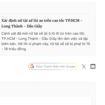
Xác định nữ tài xế lùi xe trên cao tốc TP.HCM -
Long Thành - Dầu Giây
Cảnh sát đã mời nữ tài xế lái ô tô đi lùi trên cao tốc
TP.HCM - Long Thành - Dầu Giây lên làm việc và lập
biên bản. Với lỗi vi phạm này, nữ tài xế sẽ bị phạt từ 16
- 18 triệu đồng.