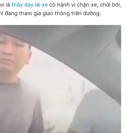
ho là
thầy dạy lái xe
có hành vi chặn xe, chửi bới,
khi đang tham gia giao thông trên đường.