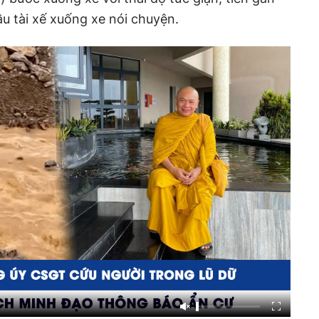
ầu tài xế xuống xe nói chuyện.