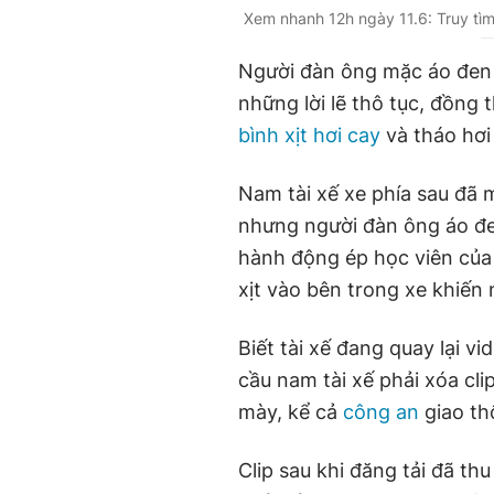
Xem nhanh 12h ngày 11.6: Truy tìm 
Người đàn ông mặc áo đen l
những lời lẽ thô tục, đồng 
bình xịt hơi cay
và tháo hơi 
Nam tài xế xe phía sau đã m
nhưng người đàn ông áo đe
hành động ép học viên của
xịt vào bên trong xe khiế
Biết tài xế đang quay lại v
cầu nam tài xế phải xóa cli
mày, kể cả
công an
giao th
Clip sau khi đăng tải đã th