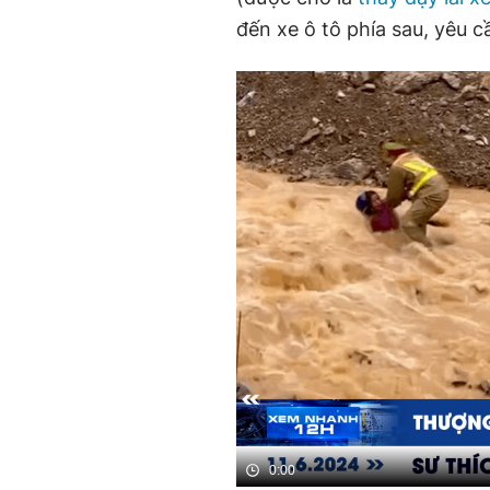
đến xe ô tô phía sau, yêu c
0:00