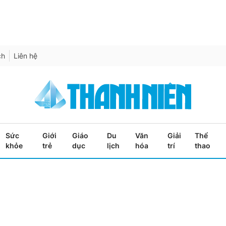
ch
Liên hệ
Sức
Giới
Giáo
Du
Văn
Giải
Thể
khỏe
trẻ
dục
lịch
hóa
trí
thao