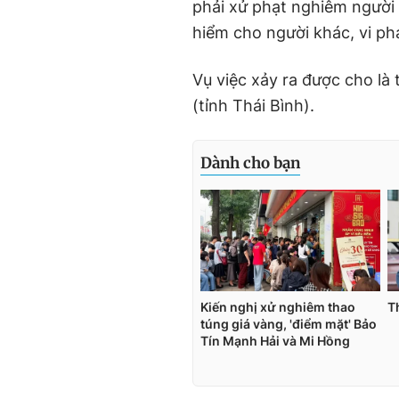
phải xử phạt nghiêm người
hiểm cho người khác, vi p
Vụ việc xảy ra được cho là
(tỉnh Thái Bình).