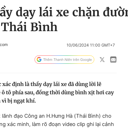
ầy dạy lái xe chặn đườn
ở Thái Bình
.com
10/06/2024 11:00 GMT+7
xác định là thầy dạy lái xe đã dùng lời lẽ
 ô tô phía sau, đồng thời dùng bình xịt hơi cay
 vì bị ngạt khí.
t lãnh đạo Công an H.Hưng Hà (Thái Bình) cho
g xác minh, làm rõ đoạn video clip ghi lại cảnh