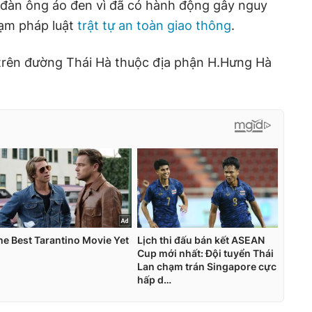
 đàn ông áo đen vì đã có hành động gây nguy
hạm pháp luật
trật tự an toàn giao thông
.
 trên đường Thái Hà thuộc địa phận H.Hưng Hà