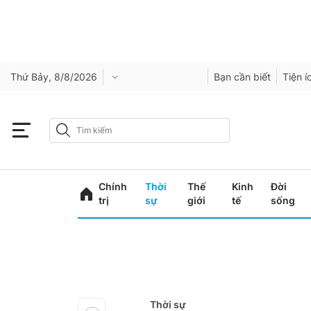
Thứ Bảy, 8/8/2026
Bạn cần biết
Tiện í
Chính
Thời
Thế
Kinh
Đời
trị
sự
giới
tế
sống
Thời sự