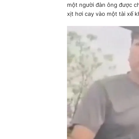
một người đàn ông được c
xịt hơi cay vào một tài xế 