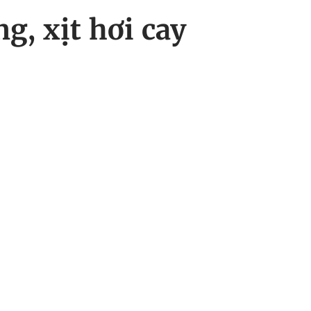
g, xịt hơi cay