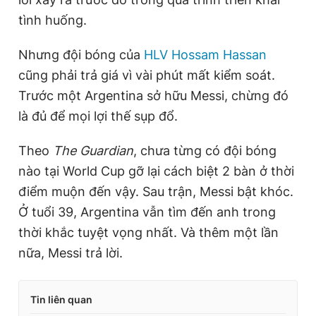
tình huống.
Nhưng đội bóng của
HLV Hossam Hassan
cũng phải trả giá vì vài phút mất kiểm soát.
Trước một Argentina sở hữu Messi, chừng đó
là đủ để mọi lợi thế sụp đổ.
Theo
The Guardian
, chưa từng có đội bóng
nào tại World Cup gỡ lại cách biệt 2 bàn ở thời
điểm muộn đến vậy. Sau trận, Messi bật khóc.
Ở tuổi 39, Argentina vẫn tìm đến anh trong
thời khắc tuyệt vọng nhất. Và thêm một lần
nữa, Messi trả lời.
Tin liên quan