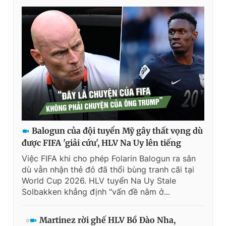
Balogun của đội tuyển Mỹ gây thất vọng dù
được FIFA 'giải cứu', HLV Na Uy lên tiếng
Việc FIFA khi cho phép Folarin Balogun ra sân
dù vẫn nhận thẻ đỏ đã thổi bùng tranh cãi tại
World Cup 2026. HLV tuyển Na Uy Stale
Solbakken khẳng định "vấn đề nằm ở...
Martinez rời ghế HLV Bồ Đào Nha,