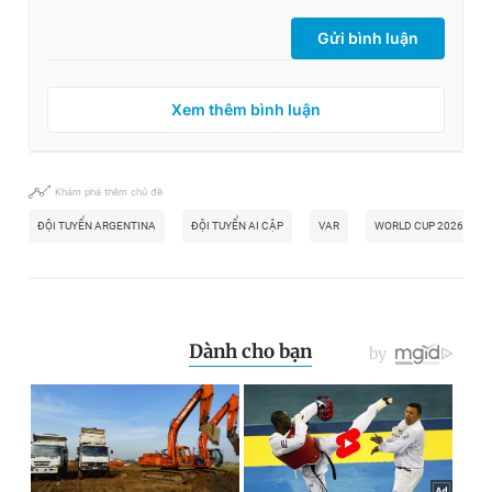
Gửi bình luận
Xem thêm bình luận
Khám phá thêm chủ đề
ĐỘI TUYỂN ARGENTINA
ĐỘI TUYỂN AI CẬP
VAR
WORLD CUP 2026