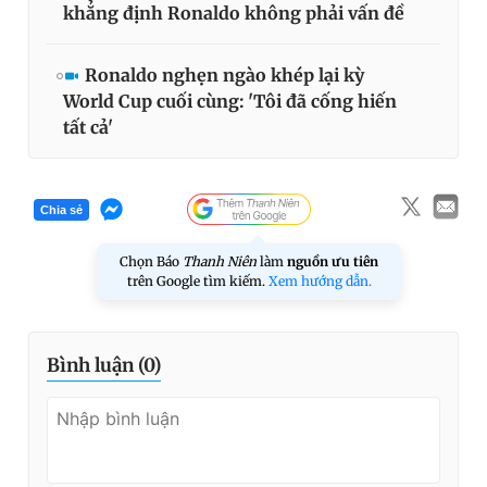
khẳng định Ronaldo không phải vấn đề
Ronaldo nghẹn ngào khép lại kỳ
World Cup cuối cùng: 'Tôi đã cống hiến
tất cả'
Chia sẻ
Chọn Báo
Thanh Niên
làm
nguồn ưu tiên
trên Google tìm kiếm.
Xem hướng dẫn.
Bình luận (
0
)