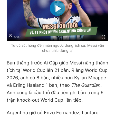
0:00
Từ cú sút hỏng đến màn ngược dòng lịch sử: Messi vẫn
chưa chịu dừng lại
Bàn thắng trước Ai Cập giúp Messi nâng thành
tích tại World Cup lên 21 bàn. Riêng World Cup
2026, anh có 8 bàn, nhiều hơn Kylian Mbappe
và Erling Haaland 1 bàn, theo
The Guardian
.
Anh cũng là cầu thủ đầu tiên ghi bàn trong 6
trận knock-out World Cup liên tiếp.
Argentina giờ có Enzo Fernandez, Lautaro