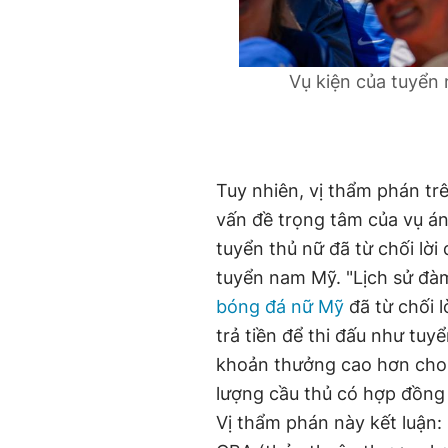
Vụ kiện của tuyển
Tuy nhiên, vị thẩm phán tr
vấn đề trọng tâm của vụ án
tuyển thủ nữ đã từ chối lời
tuyển nam Mỹ. "Lịch sử đà
bóng đá nữ Mỹ
đã từ chối l
trả tiền để thi đấu như tu
khoản thưởng cao hơn cho 
lượng cầu thủ có hợp đồng 
Vị thẩm phán này kết luận: