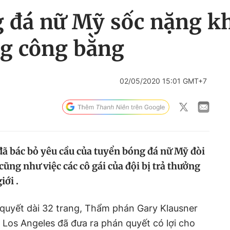
 đá nữ Mỹ sốc nặng khi
ng công bằng
02/05/2020 15:01 GMT+7
ã bác bỏ yêu cầu của tuyển bóng đá nữ Mỹ đòi
cũng như việc các cô gái của đội bị trả thưởng
iới .
quyết dài 32 trang, Thẩm phán Gary Klausner
i Los Angeles đã đưa ra phán quyết có lợi cho