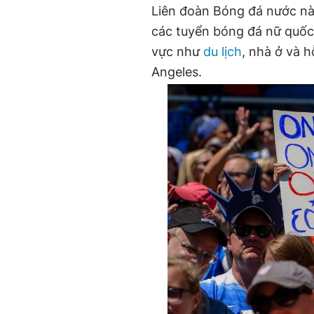
Liên đoàn Bóng đá nước nà
các tuyển bóng đá nữ quốc 
vực như
du lịch
, nhà ở và h
Angeles.