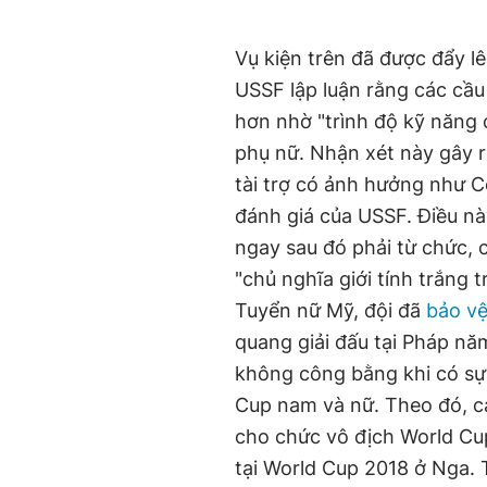
Vụ kiện trên đã được đẩy lê
USSF lập luận rằng các cầ
hơn nhờ "trình độ kỹ năng 
phụ nữ. Nhận xét này gây r
tài trợ có ảnh hưởng như C
đánh giá của USSF. Điều nà
ngay sau đó phải từ chức,
"chủ nghĩa giới tính trắng 
Tuyển nữ Mỹ, đội đã
bảo vệ
quang giải đấu tại Pháp năm
không công bằng khi có sự 
Cup nam và nữ. Theo đó, c
cho chức vô địch World Cu
tại World Cup 2018 ở Nga. 