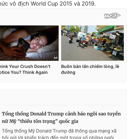
chức vô địch World Cup 2015 và 2019.
Tổng thống Donald Trump cảnh báo ngôi sao tuyển
nữ Mỹ “thiếu tôn trọng” quốc gia
Tổng thống Mỹ Donald Trump đã thông qua mạng xã
hội gửi lời khiển trách đến một trong số những ngôi