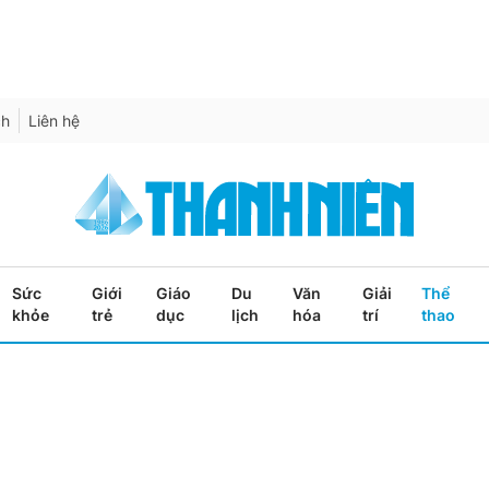
ch
Liên hệ
Sức
Giới
Giáo
Du
Văn
Giải
Thể
khỏe
trẻ
dục
lịch
hóa
trí
thao