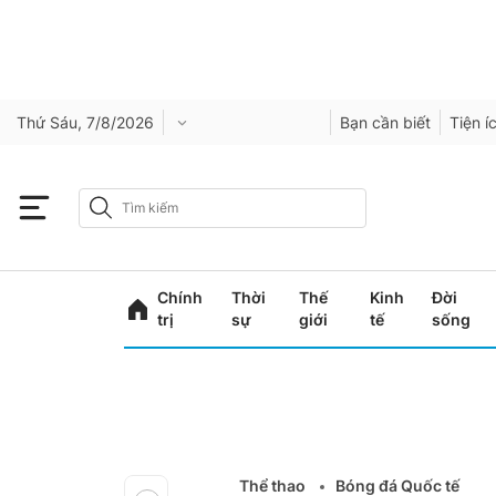
Thứ Sáu, 7/8/2026
Bạn cần biết
Tiện í
Chính
Thời
Thế
Kinh
Đời
trị
sự
giới
tế
sống
Thể thao
Bóng đá Quốc tế