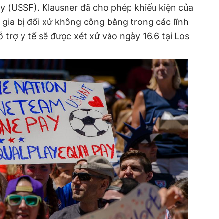
y (USSF). Klausner đã cho phép khiếu kiện của
gia bị đối xử không công bằng trong các lĩnh
ỗ trợ y tế sẽ được xét xử vào ngày 16.6 tại Los