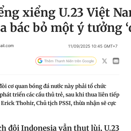
iểng xiểng U.23 Việt N
a bác bỏ một ý tưởng ‘đ
ail.com
11/09/2025 10:45 GMT+7
đòi cơ quan bóng đá nước này phải tổ chức
phát triển các cầu thủ trẻ, sau khi thua liên tiếp
Erick Thohir, Chủ tịch PSSI, thừa nhận sẽ cực
h đội Indonesia vẫn thụt lùi, U.23