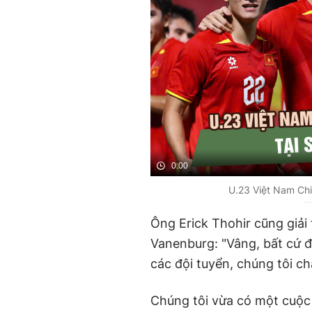
0:00
U.23 Việt Nam Ch
Ông Erick Thohir cũng giải
Vanenburg: "Vâng, bất cứ đi
các đội tuyển, chúng tôi ch
Chúng tôi vừa có một cuộc h