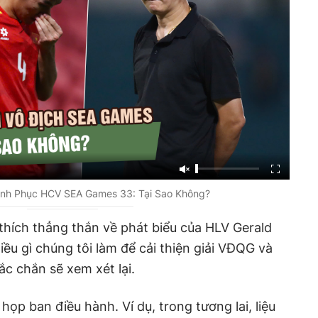
inh Phục HCV SEA Games 33: Tại Sao Không?
 thích thẳng thắn về phát biểu của HLV Gerald
ều gì chúng tôi làm để cải thiện giải VĐQG và
ắc chắn sẽ xem xét lại.
ọp ban điều hành. Ví dụ, trong tương lai, liệu