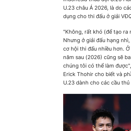
U.23 châu Á 2026, là do cá
dụng cho thi đấu ở giải VĐ
"Không, rất khó (để tạo ra 
Nhưng ở giải đấu hạng nhì,
cơ hội thi đấu nhiều hơn. Ở
năm sau (2026) cũng sẽ bao
chúng tôi có thể làm được"
Erick Thohir cho biết và ph
U.23 dành cho các cầu thủ t