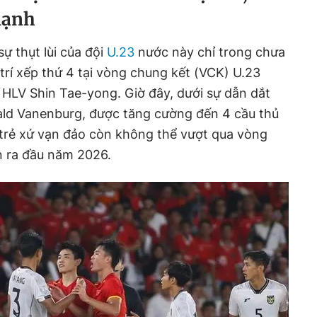
mạnh
 sự thụt lùi của đội
U.23
nước này chỉ trong chưa
 trí xếp thứ 4 tại vòng chung kết (VCK) U.23
HLV Shin Tae-yong. Giờ đây, dưới sự dẫn dắt
ald Vanenburg, được tăng cường đến 4 cầu thủ
 trẻ xứ vạn đảo còn không thể vượt qua vòng
n ra đầu năm 2026.