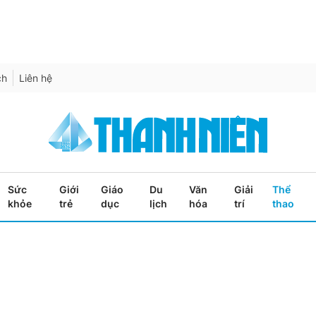
ch
Liên hệ
Sức
Giới
Giáo
Du
Văn
Giải
Thể
khỏe
trẻ
dục
lịch
hóa
trí
thao