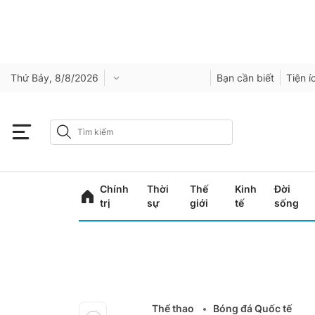
Thứ Bảy, 8/8/2026
Bạn cần biết
Tiện í
Chính
Thời
Thế
Kinh
Đời
trị
sự
giới
tế
sống
Thể thao
Bóng đá Quốc tế