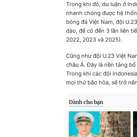
Trong khi đó, dư luận ở In
nhanh chóng được hệ thống 
bóng đá Việt Nam, đội U.23 
dào, để có đến 3 lần liên 
2022, 2023 và 2025).
Cũng như đội U.23 Việt Nam 
châu Á. Đây là nền tảng bổ
Trong khi các đội Indonesi
mọi thứ bão hòa, sẽ trở nê