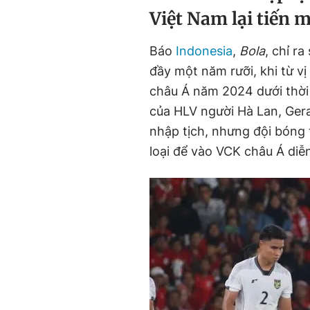
Việt Nam lại tiến 
Báo
Indonesia
,
Bola
, chỉ ra
đầy một năm rưỡi, khi từ vị
châu Á năm 2024 dưới thời 
của HLV người Hà Lan, Ger
nhập tịch, nhưng đội bóng
loại để vào VCK châu Á diễ