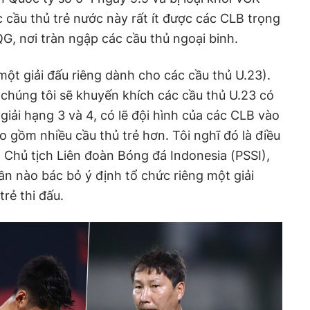
c cầu thủ trẻ nước này rất ít được các CLB trọng
QG, nơi tràn ngập các cầu thủ ngoại binh.
một giải đấu riêng dành cho các cầu thủ U.23).
 chúng tôi sẽ khuyến khích các cầu thủ U.23 có
 giải hạng 3 và 4, có lẽ đội hình của các CLB vào
 gồm nhiều cầu thủ trẻ hơn. Tôi nghĩ đó là điều
, Chủ tịch Liên đoàn Bóng đá Indonesia (PSSI),
ần nào bác bỏ ý định tổ chức riêng một giải
rẻ thi đấu.