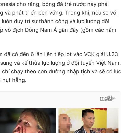
donesia cho rằng, bóng đá trẻ nước này phải
và phát triển bền vững. Trong khi, nếu so với
luôn duy trì sự thành công và lực lượng dồi
tiếp vô địch Đông Nam Á gần đây (gồm các năm
đã có đến 6 lần liên tiếp lọt vào VCK giải U.23
 sung và kế thừa lực lượng ở đội tuyển Việt Nam.
a chỉ chạy theo con đường nhập tịch và sẽ có lúc
n hụt hẫng.