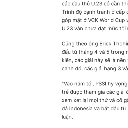
các cầu thủ U.23 có cần thi
Trình độ cạnh tranh ở cấp đ
góp mặt ở VCK World Cup v
U.23 vẫn chưa đạt mức tối 
Cũng theo ông Erick Thohir
đấu từ tháng 4 và 5 trong 
kiến, các giải này sẽ là nền
cạnh đó, các giải hạng 3 và
"Vào năm tới, PSSI hy vọng
trẻ được tham gia các giải
xem xét lại mọi thứ và cố g
đá Indonesia và bắt đầu từ n
luận.