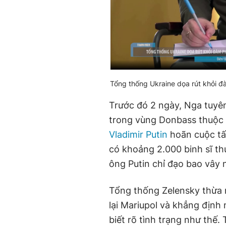
Tổng thống Ukraine dọa rút khỏi 
Trước đó 2 ngày, Nga tuyê
trong vùng Donbass thuộc
Vladimir Putin
hoãn cuộc tấ
có khoảng 2.000 binh sĩ th
ông Putin chỉ đạo bao vây 
Tổng thống Zelensky thừa 
lại Mariupol và khẳng định
biết rõ tình trạng như thế.