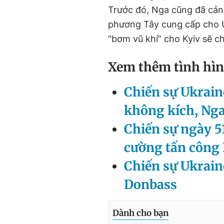
Trước đó, Nga cũng đã cản
phương Tây cung cấp cho U
“bơm vũ khí” cho Kyiv sẽ c
Xem thêm tình hìn
Chiến sự Ukrain
không kích, Nga
Chiến sự ngày 5
cường tấn công 
Chiến sự Ukrain
Donbass