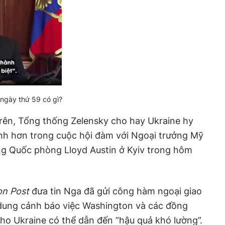
ngày thứ 59 có gì?
rên, Tổng thống Zelensky cho hay Ukraine hy
nh hơn trong cuộc hội đàm với Ngoại trưởng Mỹ
ng Quốc phòng Lloyd Austin ở Kyiv trong hôm
on Post
đưa tin Nga đã gửi công hàm ngoại giao
 dung cảnh báo việc Washington và các đồng
cho Ukraine có thể dẫn đến “hậu quả khó lường”.