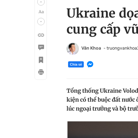
Ukraine dọ
cung cấp v
Văn Khoa
- truongvankho
Chia sẻ
Tổng thống Ukraine Volod
kiện có thể buộc đất nước 
lúc ngoại trưởng và bộ tr