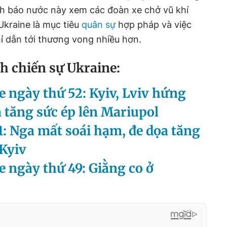
h báo nước này xem các đoàn xe chở vũ khí
kraine là mục tiêu
quân sự
hợp pháp và việc
hỉ dẫn tới thương vong nhiều hơn.
h chiến sự Ukraine:
e ngày thứ 52: Kyiv, Lviv hứng
 tăng sức ép lên Mariupol
1: Nga mất soái hạm, đe dọa tăng
Kyiv
e ngày thứ 49: Giằng co ở