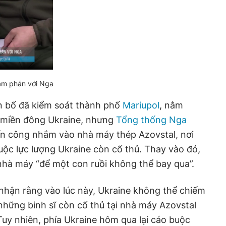
đàm phán với Nga
n bố đã kiểm soát thành phố
Mariupol
, nằm
 miền đông Ukraine, nhưng
Tổng thống Nga
n công nhắm vào nhà máy thép Azovstal, nơi
uộc lực lượng Ukraine còn cố thủ. Thay vào đó,
nhà máy “để một con ruồi không thể bay qua”.
nhận rằng vào lúc này, Ukraine không thể chiếm
 những binh sĩ còn cố thủ tại nhà máy Azovstal
 Tuy nhiên, phía Ukraine hôm qua lại cáo buộc