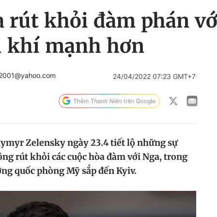
a rút khỏi đàm phán v
ũ khí mạnh hơn
a2001@yahoo.com
24/04/2022 07:23 GMT+7
ymyr Zelensky ngày 23.4 tiết lộ những sự
ông rút khỏi các cuộc hòa đàm với Nga, trong
ưởng quốc phòng Mỹ sắp đến Kyiv.