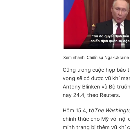
Xem nhanh: Chiến sự Nga-Ukraine 
Cũng trong cuộc họp báo t
vọng sẽ có được vũ khí mạ
Antony Blinken và Bộ trưở
nay 24.4, theo Reuters.
Hôm 15.4, tờ
The Washingt
chính thức cho Mỹ với nội
minh trang bị thêm vũ khí 