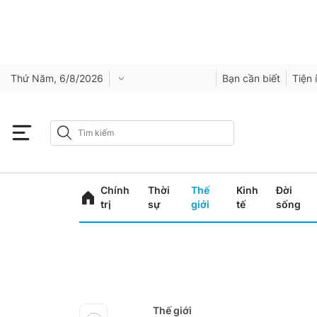
Thứ Năm, 6/8/2026
Bạn cần biết
Tiện 
Chính
Thời
Thế
Kinh
Đời
trị
sự
giới
tế
sống
Thế giới