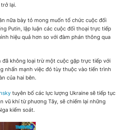
rở lại.
ần nữa bày tỏ mong muốn tổ chức cuộc đối
ng Putin, lập luận các cuộc đối thoại trực tiếp
a bình hiệu quả hơn so với đàm phán thông qua
 đã không loại trừ một cuộc gặp trực tiếp với
 nhấn mạnh việc đó tùy thuộc vào tiến trình
àn của hai bên.
nsky
tuyên bố các lực lượng Ukraine sẽ tiếp tục
n vũ khí từ phương Tây, sẽ chiếm lại những
Nga kiểm soát.