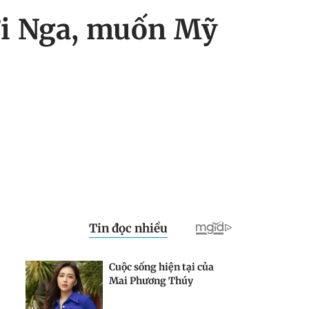
ới Nga, muốn Mỹ