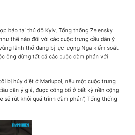
ọp báo tại thủ đô Kyiv, Tổng thống Zelensky
như thế nào đối với các cuộc trưng cầu dân ý
vùng lãnh thổ đang bị lực lượng Nga kiểm soát.
uộc ông dừng tất cả các cuộc đàm phán với
ôi bị hủy diệt ở Mariupol, nếu một cuộc trưng
cầu dân ý giả, được công bố ở bất kỳ nền cộng
ne sẽ rút khỏi quá trình đàm phán”, Tổng thống