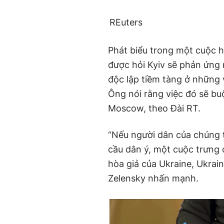
REuters
Phát biểu trong một cuộc h
được hỏi Kyiv sẽ phản ứng 
độc lập tiềm tàng ở những 
Ông nói rằng việc đó sẽ b
Moscow, theo Đài RT.
“Nếu người dân của chúng t
cầu dân ý, một cuộc trưng 
hòa giả của Ukraine, Ukrai
Zelensky nhấn mạnh.