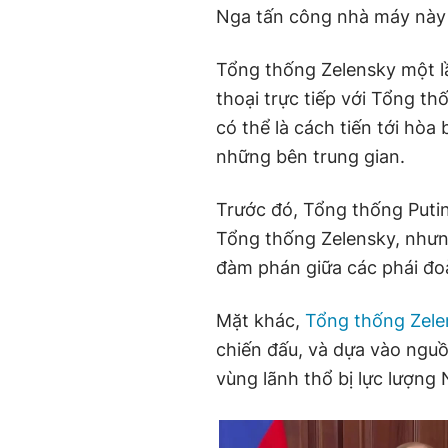
Nga tấn công nhà máy này t
Tổng thống Zelensky một l
thoại trực tiếp với Tổng thố
có thể là cách tiến tới hò
những bên trung gian.
Trước đó, Tổng thống Putin
Tổng thống Zelensky, nhưng
đàm phán giữa các phái đo
Mặt khác,
Tổng thống Zele
chiến đấu, và dựa vào nguồ
vùng lãnh thổ bị lực lượng 