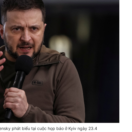
nsky phát biểu tại cuộc họp báo ở Kyiv ngày 23.4