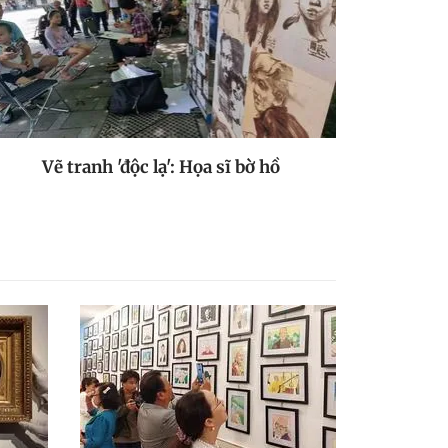
Vẽ tranh 'độc lạ': Họa sĩ bờ hồ