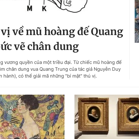
 vị về mũ hoàng đế Quang
ức vẽ chân dung
g vương quyền của một triều đại. Từ chiếc mũ hoàng đế
 tìm chân dung vua Quang Trung của tác giả Nguyễn Duy
ành), có thể giải mã những "bí mật" thú vị.