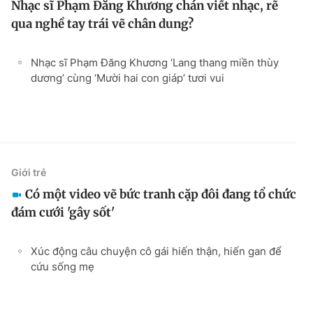
Nhạc sĩ Phạm Đăng Khương chán viết nhạc, rẽ
qua nghề tay trái vẽ chân dung?
Nhạc sĩ Phạm Đăng Khương ‘Lang thang miền thùy
dương’ cùng ‘Mười hai con giáp’ tươi vui
Giới trẻ
Có một video vẽ bức tranh cặp đôi đang tổ chức
đám cưới 'gây sốt'
Xúc động câu chuyện cô gái hiến thận, hiến gan để
cứu sống mẹ