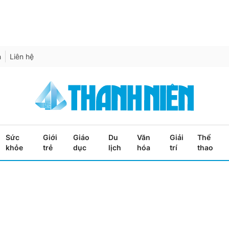
h
Liên hệ
Sức
Giới
Giáo
Du
Văn
Giải
Thể
khỏe
trẻ
dục
lịch
hóa
trí
thao