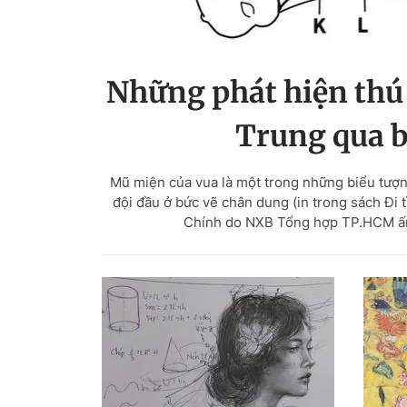
Những phát hiện thú
Trung qua b
Mũ miện của vua là một trong những biểu tượn
đội đầu ở bức vẽ chân dung (in trong sách Đi
Chính do NXB Tổng hợp TP.HCM ấn h