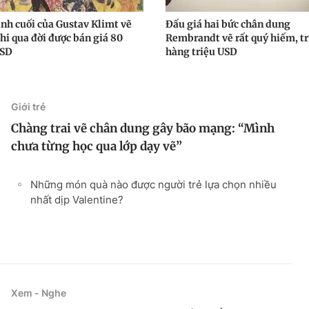
anh cuối của Gustav Klimt vẽ
Đấu giá hai bức chân dung
hi qua đời được bán giá 80
Rembrandt vẽ rất quý hiếm, tr
USD
hàng triệu USD
Giới trẻ
Chàng trai vẽ chân dung gây bão mạng: “Mình
chưa từng học qua lớp dạy vẽ”
Những món quà nào được người trẻ lựa chọn nhiều
nhất dịp Valentine?
Xem - Nghe