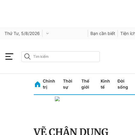
Thứ Tư, 5/8/2026
Bạn cần biết
Tiện íc
Chính
Thời
Thế
Kinh
Đời
trị
sự
giới
tế
sống
VẼ CHÂN DUNG