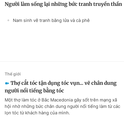
Người làm sống lại những bức tranh truyền thần
Nam sinh vẽ tranh bằng lửa và cà phê
Thế giới
Thợ cắt tóc tận dụng tóc vụn... vẽ chân dung
người nổi tiếng bằng tóc
Một thợ làm tóc ở Bắc Macedonia gây sốt trên mạng xã
hội nhờ những bức chân dung người nổi tiếng làm từ các
lọn tóc từ khách hàng của mình.