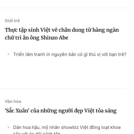
Giới trẻ
Thực tập sinh Việt vẽ chân dung từ hàng ngàn
chữ tri ân ông Shinzo Abe
Triển lãm tranh in nguyên bản có gì thú vị với bạn trẻ?
Văn hóa
'Sắc Xuân' của những người đẹp Việt tỏa sáng
Dàn hoa hậu, mỹ nhân showbiz Việt đồng loạt khoe
sắc với áo dài cách tân