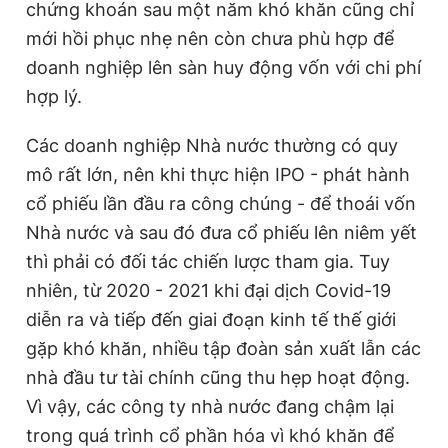
chứng khoán sau một năm khó khăn cũng chỉ
mới hồi phục nhẹ nên còn chưa phù hợp để
doanh nghiệp lên sàn huy động vốn với chi phí
hợp lý.
Các doanh nghiệp Nhà nước thường có quy
mô rất lớn, nên khi thực hiện IPO - phát hành
cổ phiếu lần đầu ra công chúng - để thoái vốn
Nhà nước và sau đó đưa cổ phiếu lên niêm yết
thì phải có đối tác chiến lược tham gia. Tuy
nhiên, từ 2020 - 2021 khi đại dịch Covid-19
diễn ra và tiếp đến giai đoạn kinh tế thế giới
gặp khó khăn, nhiều tập đoàn sản xuất lẫn các
nhà đầu tư tài chính cũng thu hẹp hoạt động.
Vì vậy, các công ty nhà nước đang chậm lại
trong quá trình cổ phần hóa vì khó khăn để