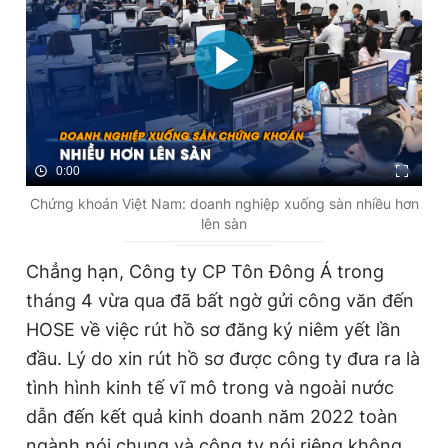
0:00
Chứng khoán Việt Nam: doanh nghiệp xuống sàn nhiều hơn
lên sàn
Chẳng hạn, Công ty CP Tôn Đông Á trong
tháng 4 vừa qua đã bất ngờ gửi công văn đến
HOSE về việc rút hồ sơ đăng ký niêm yết lần
đầu. Lý do xin rút hồ sơ được công ty đưa ra là
tình hình kinh tế vĩ mô trong và ngoài nước
dẫn đến kết quả kinh doanh năm 2022 toàn
ngành nói chung và công ty nói riêng không