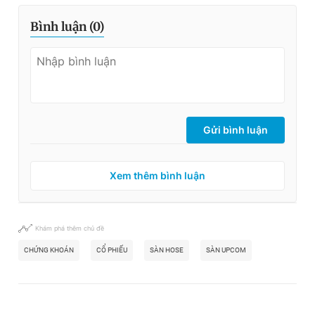
Bình luận (
0
)
Gửi bình luận
Xem thêm bình luận
Khám phá thêm chủ đề
CHỨNG KHOÁN
CỔ PHIẾU
SÀN HOSE
SÀN UPCOM