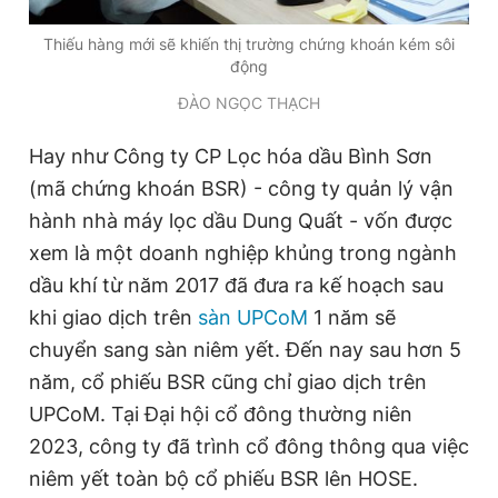
Thiếu hàng mới sẽ khiến thị trường chứng khoán kém sôi
động
ĐÀO NGỌC THẠCH
Hay như Công ty CP Lọc hóa dầu Bình Sơn
(mã chứng khoán BSR) - công ty quản lý vận
hành nhà máy lọc dầu Dung Quất - vốn được
xem là một doanh nghiệp khủng trong ngành
dầu khí từ năm 2017 đã đưa ra kế hoạch sau
khi giao dịch trên
sàn UPCoM
1 năm sẽ
chuyển sang sàn niêm yết. Đến nay sau hơn 5
năm, cổ phiếu BSR cũng chỉ giao dịch trên
UPCoM. Tại Đại hội cổ đông thường niên
2023, công ty đã trình cổ đông thông qua việc
niêm yết toàn bộ cổ phiếu BSR lên HOSE.