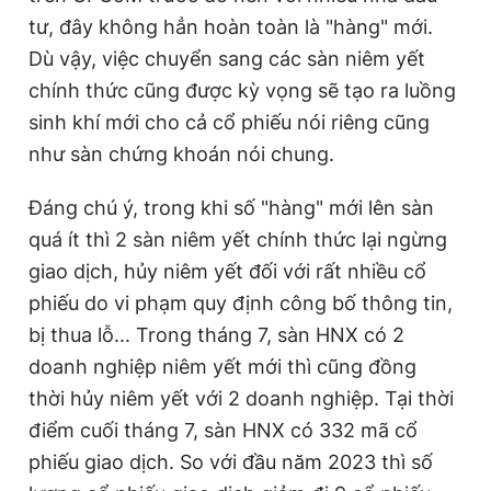
tư, đây không hẳn hoàn toàn là "hàng" mới.
Dù vậy, việc chuyển sang các sàn niêm yết
chính thức cũng được kỳ vọng sẽ tạo ra luồng
sinh khí mới cho cả cổ phiếu nói riêng cũng
như sàn chứng khoán nói chung.
Đáng chú ý, trong khi số "hàng" mới lên sàn
quá ít thì 2 sàn niêm yết chính thức lại ngừng
giao dịch, hủy niêm yết đối với rất nhiều cổ
phiếu do vi phạm quy định công bố thông tin,
bị thua lỗ... Trong tháng 7, sàn HNX có 2
doanh nghiệp niêm yết mới thì cũng đồng
thời hủy niêm yết với 2 doanh nghiệp. Tại thời
điểm cuối tháng 7, sàn HNX có 332 mã cổ
phiếu giao dịch. So với đầu năm 2023 thì số