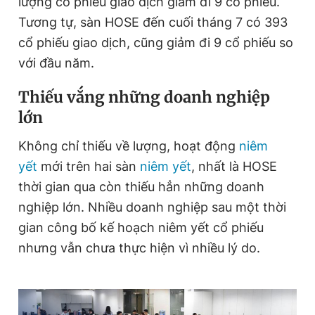
lượng cổ phiếu giao dịch giảm đi 9 cổ phiếu.
Tương tự, sàn HOSE đến cuối tháng 7 có 393
cổ phiếu giao dịch, cũng giảm đi 9 cổ phiếu so
với đầu năm.
Thiếu vắng những doanh nghiệp
lớn
Không chỉ thiếu về lượng, hoạt động
niêm
yết
mới trên hai sàn
niêm yết
, nhất là HOSE
thời gian qua còn thiếu hẳn những doanh
nghiệp lớn. Nhiều doanh nghiệp sau một thời
gian công bố kế hoạch niêm yết cổ phiếu
nhưng vẫn chưa thực hiện vì nhiều lý do.