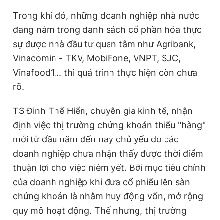
Trong khi đó, những doanh nghiệp nhà nước
đang nằm trong danh sách cổ phần hóa thực
sự được nhà đầu tư quan tâm như Agribank,
Vinacomin - TKV, MobiFone, VNPT, SJC,
Vinafood1... thì quá trình thực hiện còn chưa
rõ.
TS Đinh Thế Hiển, chuyên gia kinh tế, nhận
định việc thị trường chứng khoán thiếu "hàng"
mới từ đầu năm đến nay chủ yếu do các
doanh nghiệp chưa nhận thấy được thời điểm
thuận lợi cho việc niêm yết. Bởi mục tiêu chính
của doanh nghiệp khi đưa cổ phiếu lên sàn
chứng khoán là nhằm huy động vốn, mở rộng
quy mô hoạt động. Thế nhưng, thị trường