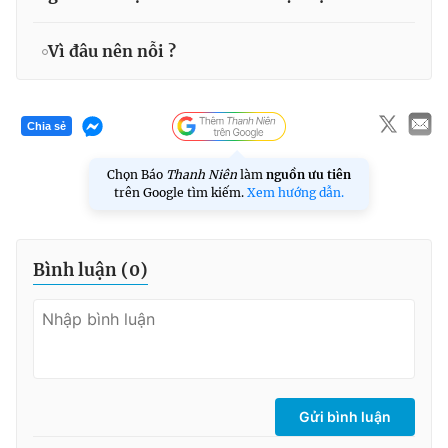
Vì đâu nên nỗi ?
Chia sẻ
Chọn Báo
Thanh Niên
làm
nguồn ưu tiên
trên Google tìm kiếm.
Xem hướng dẫn.
Bình luận (
0
)
Gửi bình luận