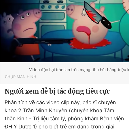
Video độc hại tràn lan trên mạng, thu hút hàng triệu 
CHỤP MÀN HÌNH
Người xem dễ bị tác động tiêu cực
Phân tích về các video clip này, bác sĩ chuyên
khoa 2 Trần Minh Khuyên (chuyên khoa Tâm
thần kinh - Trị liệu tâm lý, phòng khám Bệnh viện
ĐH Y Dược 1) cho biết trẻ em đang trong giai