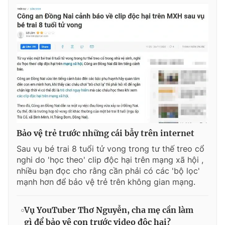
Bảo vệ trẻ trước những cái bẫy trên internet
Sau vụ bé trai 8 tuổi tử vong trong tư thế treo cổ
nghi do 'học theo' clip độc hại trên mạng xã hội ,
nhiều bạn đọc cho rằng cần phải có các 'bộ lọc'
mạnh hơn để bảo vệ trẻ trên không gian mạng.
Vụ YouTuber Thơ Nguyễn, cha mẹ cần làm
gì để bảo vệ con trước video độc hại?