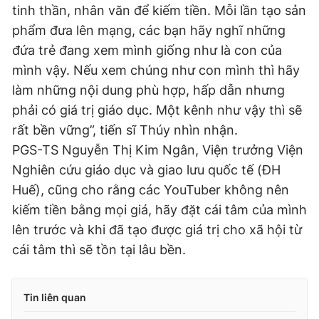
tinh thần, nhân văn để kiếm tiền. Mỗi lần tạo sản
phẩm đưa lên mạng, các bạn hãy nghĩ những
đứa trẻ đang xem mình giống như là con của
mình vậy. Nếu xem chúng như con mình thì hãy
làm những nội dung phù hợp, hấp dẫn nhưng
phải có giá trị giáo dục. Một kênh như vậy thì sẽ
rất bền vững”, tiến sĩ Thúy nhìn nhận.
PGS-TS Nguyễn Thị Kim Ngân, Viện trưởng Viện
Nghiên cứu giáo dục và giao lưu quốc tế (ĐH
Huế), cũng cho rằng các YouTuber không nên
kiếm tiền bằng mọi giá, hãy đặt cái tâm của mình
lên trước và khi đã tạo được giá trị cho xã hội từ
cái tâm thì sẽ tồn tại lâu bền.
Tin liên quan