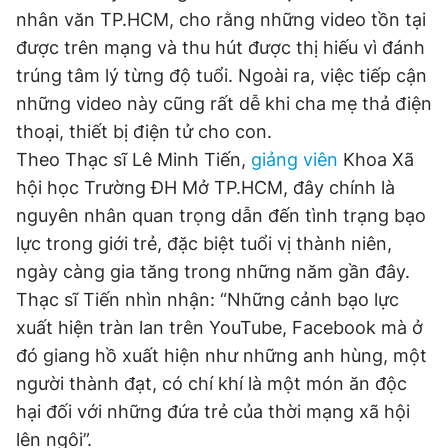
nhân văn TP.HCM, cho rằng những video tồn tại
được trên mạng và thu hút được thị hiếu vì đánh
trúng tâm lý từng độ tuổi. Ngoài ra, việc tiếp cận
những video này cũng rất dễ khi cha mẹ thả điện
thoại, thiết bị điện tử cho con.
Theo Thạc sĩ Lê Minh Tiến,
giảng viên
Khoa Xã
hội học Trường ĐH Mở TP.HCM, đây chính là
nguyên nhân quan trọng dẫn đến tình trạng bạo
lực trong giới trẻ, đặc biệt tuổi vị thành niên,
ngày càng gia tăng trong những năm gần đây.
Thạc sĩ Tiến nhìn nhận: “Những cảnh bạo lực
xuất hiện tràn lan trên YouTube, Facebook mà ở
đó giang hồ xuất hiện như những anh hùng, một
người thành đạt, có chí khí là một món ăn độc
hại đối với những đứa trẻ của thời mạng xã hội
lên ngôi”.