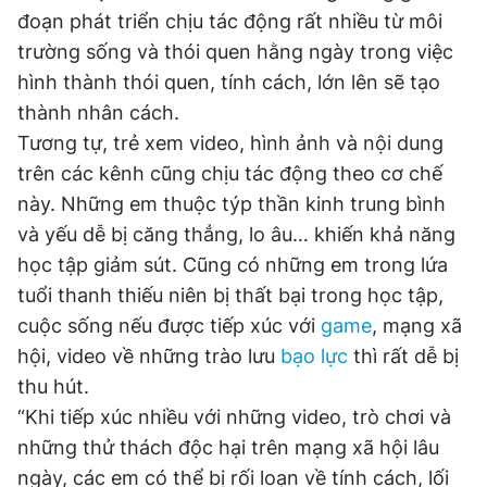
đoạn phát triển chịu tác động rất nhiều từ môi
trường sống và thói quen hằng ngày trong việc
hình thành thói quen, tính cách, lớn lên sẽ tạo
thành nhân cách.
Tương tự, trẻ xem video, hình ảnh và nội dung
trên các kênh cũng chịu tác động theo cơ chế
này. Những em thuộc týp thần kinh trung bình
và yếu dễ bị căng thẳng, lo âu… khiến khả năng
học tập giảm sút. Cũng có những em trong lứa
tuổi thanh thiếu niên bị thất bại trong học tập,
cuộc sống nếu được tiếp xúc với
game
, mạng xã
hội, video về những trào lưu
bạo lực
thì rất dễ bị
thu hút.
“Khi tiếp xúc nhiều với những video, trò chơi và
những thử thách độc hại trên mạng xã hội lâu
ngày, các em có thể bị rối loạn về tính cách, lối