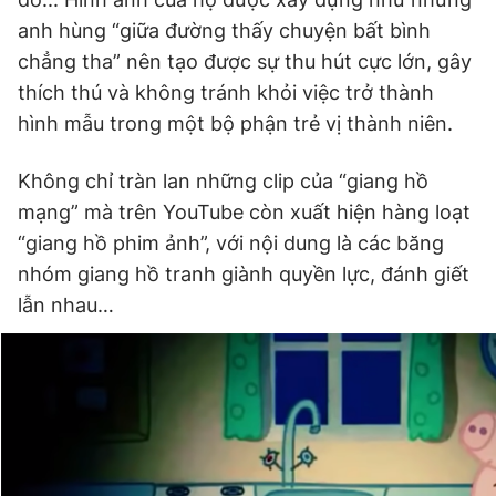
anh hùng “giữa đường thấy chuyện bất bình
chẳng tha” nên tạo được sự thu hút cực lớn, gây
thích thú và không tránh khỏi việc trở thành
hình mẫu trong một bộ phận trẻ vị thành niên.
Không chỉ tràn lan những clip của “giang hồ
mạng” mà trên YouTube còn xuất hiện hàng loạt
“giang hồ phim ảnh”, với nội dung là các băng
nhóm giang hồ tranh giành quyền lực, đánh giết
lẫn nhau…