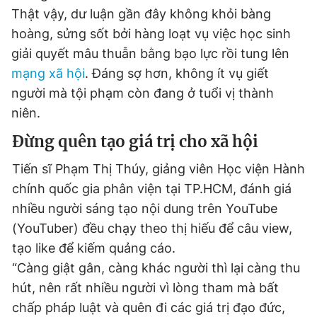
Thật vậy, dư luận gần đây không khỏi bàng
hoàng, sửng sốt bởi hàng loạt vụ việc học sinh
giải quyết mâu thuẫn bằng bạo lực rồi tung lên
mạng xã hội
. Đáng sợ hơn, không ít vụ giết
người mà tội phạm còn đang ở tuổi vị thành
niên.
Đừng quên tạo giá trị cho xã hội
Tiến sĩ Phạm Thị Thúy, giảng viên Học viện Hành
chính quốc gia phân viện tại TP.HCM, đánh giá
nhiều người sáng tạo nội dung trên YouTube
(YouTuber) đều chạy theo thị hiếu để câu view,
tạo like để kiếm quảng cáo.
“Càng giật gân, càng khác người thì lại càng thu
hút, nên rất nhiều người vì lòng tham mà bất
chấp pháp luật và quên đi các giá trị đạo đức,