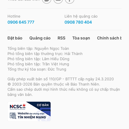
Hotline
Liên hệ quảng cáo
0906 645 777
0908 780 404
Đặt báo
Quảng cáo
RSS
Tòa soạn
Chính sách bảo
Tổng biên tập: Nguyễn Ngọc Toàn
Phó tổng biên tập thường trực: Hải Thành
Phó tổng biên tập: Lâm Hiếu Dũng
Phó tổng biên tập: Trần Việt Hưng
Tổng thư ký tòa soạn: Đức Trung
Giấy phép xuất bản số 110/GP - BTTTT cấp ngày 24.3.2020
© 2003-2026 Bản quyền thuộc về Báo Thanh Niên.
Cấm sao chép dưới mọi hình thức nếu không có sự chấp thuận
bằng văn bản.