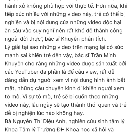
hành xử không phù hợp với thực tế. Hơn nữa, khi
tiếp xúc nhiều với những video này, trẻ có thể bị
nghiện và bị nội dung của những video độc hại
ăn sâu vào suy nghĩ nên rất khó để thành công
ngoài đời thực”, bác sĩ Khuyên phân tích.
Lý giải tại sao những video trên mạng lại có sức
mạnh sai khiến trẻ đến vậy, bác sĩ Trần Minh
Khuyên cho rằng những video được sản xuất bởi
các YouTuber đa phần là để câu view, rất dễ
dàng dẫn dụ người xem vì nội dung hình ảnh bắt
mắt, những câu chuyện kinh dị khiến người xem
tò mò. Vì sự tò mò, trẻ sẽ bị cuốn theo những
video này, lâu ngày sẽ tạo thành thói quen và trẻ
dễ bị nghiện lúc nào không hay.
Bà Nguyễn Thị Diệu Anh, nghiên cứu sinh tâm lý
Khoa Tâm lý Trường ĐH Khoa học xã hội và