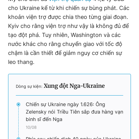
cho Ukraine kể từ khi chiến sự bùng phát. Các
khoản viện trợ được chia theo từng giai đoạn.
Kyiv cho rằng viện trợ như vậy là không đủ để
tạo đột phá. Tuy nhiên, Washington và các
nước khác cho rằng chuyển giao với tốc độ
chậm là cần thiết để giảm nguy cơ chiến sự
leo thang.
Xung đột Nga-Ukraine
Dòng sự kiện:
Chiến sự Ukraine ngày 1.626: Ông
Zelensky nói Triều Tiên sắp đưa hàng vạn
binh sĩ đến Nga
10/08
Phía sau chiến dịch 40 ngày của Ukraine