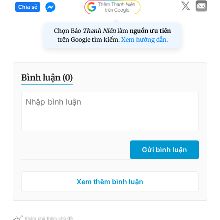
Chia sẻ
Chọn Báo
Thanh Niên
làm
nguồn ưu tiên
trên Google tìm kiếm.
Xem hướng dẫn.
Bình luận (
0
)
Gửi bình luận
Xem thêm bình luận
Khám phá thêm chủ đề