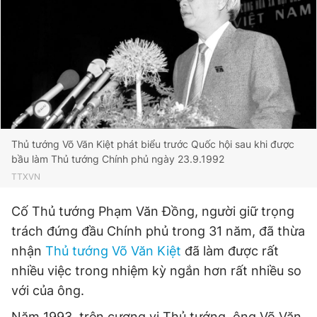
Thủ tướng Võ Văn Kiệt phát biểu trước Quốc hội sau khi được
bầu làm Thủ tướng Chính phủ ngày 23.9.1992
TTXVN
Cố Thủ tướng Phạm Văn Đồng, người giữ trọng
trách đứng đầu Chính phủ trong 31 năm, đã thừa
nhận
Thủ tướng Võ Văn Kiệt
đã làm được rất
nhiều việc trong nhiệm kỳ ngắn hơn rất nhiều so
với của ông.
Năm 1993, trên cương vị Thủ tướng, ông Võ Văn