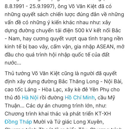
8.8.1991 - 25.9.1997), ông Võ Văn Kiệt đã có
những quyết sách chiến lược đúng đắn về những
vấn đề có những ý kiến khác nhau như: xây
dựng đường chuyển tải điện 500 kV kết nối Bắc
- Nam, hay cương quyết vượt qua tình trạng nền
kinh tế bị bao vây, cấm vận, gia nhập ASEAN, mở
đầu cho quá trình hội nhập quốc tế của đất
nước…
Thủ tướng Võ Văn Kiệt cũng là người đã quyết
định xây dựng đường Bắc Thăng Long - Nội Bài,
cao tốc Láng - Hòa Lạc, xây kè đê Yên Phụ cho
thủ đô
Hà Nội
rồi đường
Hồ Chí Minh
, cầu Mỹ
Thuận… Các dự án chương trình lớn, như:
Chương trình khai thác và phát triển KT-XH
Đồng Tháp
Mười và Tứ giác Long Xuyên,