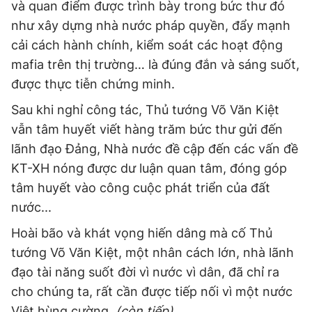
và quan điểm được trình bày trong bức thư đó
như xây dựng nhà nước pháp quyền, đẩy mạnh
cải cách hành chính, kiểm soát các hoạt động
mafia trên thị trường… là đúng đắn và sáng suốt,
được thực tiễn chứng minh.
Sau khi nghỉ công tác, Thủ tướng Võ Văn Kiệt
vẫn tâm huyết viết hàng trăm bức thư gửi đến
lãnh đạo Đảng, Nhà nước đề cập đến các vấn đề
KT-XH nóng được dư luận quan tâm, đóng góp
tâm huyết vào công cuộc phát triển của đất
nước...
Hoài bão và khát vọng hiến dâng mà cố Thủ
tướng Võ Văn Kiệt, một nhân cách lớn, nhà lãnh
đạo tài năng suốt đời vì nước vì dân, đã chỉ ra
cho chúng ta, rất cần được tiếp nối vì một nước
Việt hùng cường.
(còn tiếp)