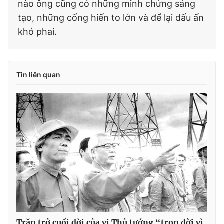
nào ông cũng có những minh chứng sáng
tạo, những cống hiến to lớn và để lại dấu ấn
khó phai.
Tin liên quan
Trăn trở cuối đời của vị Thủ tướng “trọn đời vì