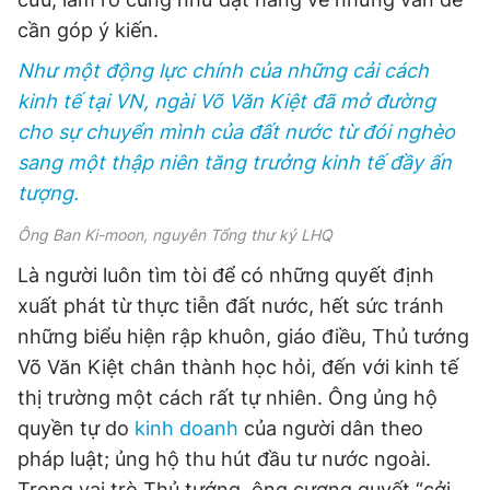
cần góp ý kiến.
Như một động lực chính của những cải cách
kinh tế tại VN, ngài Võ Văn Kiệt đã mở đường
cho sự chuyển mình của đất nước từ đói nghèo
sang một thập niên tăng trưởng kinh tế đầy ấn
tượng.
Ông Ban Ki-moon, nguyên Tổng thư ký LHQ
Là người luôn tìm tòi để có những quyết định
xuất phát từ thực tiễn đất nước, hết sức tránh
những biểu hiện rập khuôn, giáo điều, Thủ tướng
Võ Văn Kiệt chân thành học hỏi, đến với kinh tế
thị trường một cách rất tự nhiên. Ông ủng hộ
quyền tự do
kinh doanh
của người dân theo
pháp luật; ủng hộ thu hút đầu tư nước ngoài.
Trong vai trò Thủ tướng, ông cương quyết “cởi