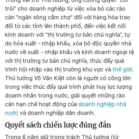
trói” cho doanh nghiệp từ việc xóa bỏ các rào
cản “ngăn sông cấm chợ” đối với hàng hóa trao
đổi từ các tỉnh lên thành phố, đến việc kết nối
kinh doanh với “thị trường tư bản chủ nghĩa”, tự
do hóa xuất - nhập khẩu, xóa bỏ độc quyền nhà
nước về xuất - nhập khẩu và kinh doanh ngoại tệ
với thị trường tư bản chủ nghĩa, thúc đẩy quá
trình hội nhập vào thị trường khu vực và
thế giới
.
Thủ tướng Võ Văn Kiệt còn là người có công lớn
trong việc thúc đẩy quá trình phát huy lực lượng
doanh nhân trong nước, giải quyết những rào
cản hạn chế hoạt động của
doanh nghiệp nhà
nước
và doanh nghiệp dân doanh.
Quyết sách chiến lược đúng đắn
Trong 6 năm giữ trọng trách Thủ tướng (từ