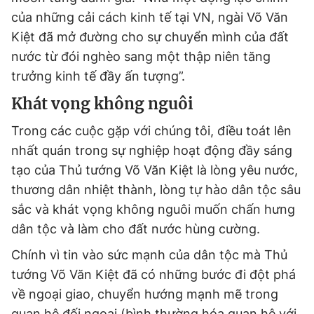
của những cải cách kinh tế tại VN, ngài Võ Văn
Kiệt đã mở đường cho sự chuyển mình của đất
nước từ đói nghèo sang một thập niên tăng
trưởng kinh tế đầy ấn tượng”.
Khát vọng không nguôi
Trong các cuộc gặp với chúng tôi, điều toát lên
nhất quán trong sự nghiệp hoạt động đầy sáng
tạo của Thủ tướng Võ Văn Kiệt là lòng yêu nước,
thương dân nhiệt thành, lòng tự hào dân tộc sâu
sắc và khát vọng không nguôi muốn chấn hưng
dân tộc và làm cho đất nước hùng cường.
Chính vì tin vào sức mạnh của dân tộc mà Thủ
tướng Võ Văn Kiệt đã có những bước đi đột phá
về ngoại giao, chuyển hướng mạnh mẽ trong
quan hệ đối ngoại (bình thường hóa quan hệ với