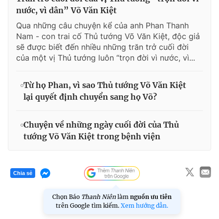
nước, vì dân” Võ Văn Kiệt
Qua những câu chuyện kể của anh Phan Thanh
Nam - con trai cố Thủ tướng Võ Văn Kiệt, độc giả
sẽ được biết đến nhiều những trăn trở cuối đời
của một vị Thủ tướng luôn “trọn đời vì nước, vì...
Từ họ Phan, vì sao Thủ tướng Võ Văn Kiệt
lại quyết định chuyển sang họ Võ?
Chuyện về những ngày cuối đời của Thủ
tướng Võ Văn Kiệt trong bệnh viện
Chia sẻ
Chọn Báo
Thanh Niên
làm
nguồn ưu tiên
trên Google tìm kiếm.
Xem hướng dẫn.