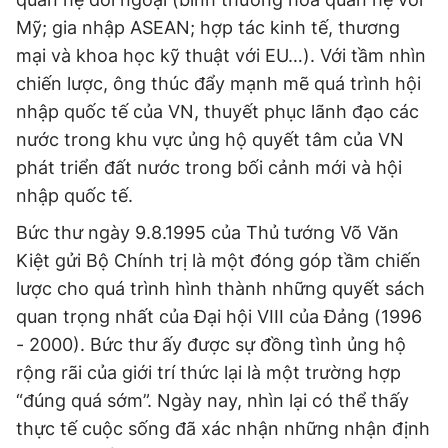
Mỹ; gia nhập ASEAN; hợp tác kinh tế, thương
mại và khoa học kỹ thuật với EU…). Với tầm nhìn
chiến lược, ông thúc đẩy mạnh mẽ quá trình hội
nhập quốc tế của VN, thuyết phục lãnh đạo các
nước trong khu vực ủng hộ quyết tâm của VN
phát triển đất nước trong bối cảnh mới và hội
nhập quốc tế.
Bức thư ngày 9.8.1995 của Thủ tướng Võ Văn
Kiệt gửi Bộ Chính trị là một đóng góp tầm chiến
lược cho quá trình hình thành những quyết sách
quan trọng nhất của Đại hội VIII của Đảng (1996
- 2000). Bức thư ấy được sự đồng tình ủng hộ
rộng rãi của giới trí thức lại là một trường hợp
“đúng quá sớm”. Ngày nay, nhìn lại có thể thấy
thực tế cuộc sống đã xác nhận những nhận định