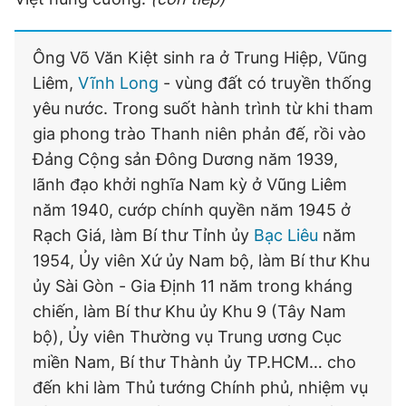
Ông Võ Văn Kiệt sinh ra ở Trung Hiệp, Vũng
Liêm,
Vĩnh Long
- vùng đất có truyền thống
yêu nước. Trong suốt hành trình từ khi tham
gia phong trào Thanh niên phản đế, rồi vào
Đảng Cộng sản Đông Dương năm 1939,
lãnh đạo khởi nghĩa Nam kỳ ở Vũng Liêm
năm 1940, cướp chính quyền năm 1945 ở
Rạch Giá, làm Bí thư Tỉnh ủy
Bạc Liêu
năm
1954, Ủy viên Xứ ủy Nam bộ, làm Bí thư Khu
ủy Sài Gòn - Gia Định 11 năm trong kháng
chiến, làm Bí thư Khu ủy Khu 9 (Tây Nam
bộ), Ủy viên Thường vụ Trung ương Cục
miền Nam, Bí thư Thành ủy TP.HCM… cho
đến khi làm Thủ tướng Chính phủ, nhiệm vụ