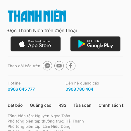
Đọc Thanh Niên trên điện thoại
Theo dõi báo trên
Hotline
Liên hệ quảng cáo
0906 645 777
0908 780 404
Đặt báo
Quảng cáo
RSS
Tòa soạn
Chính sách bảo
Tổng biên tập: Nguyễn Ngọc Toàn
Phó tổng biên tập thường trực: Hải Thành
Phó tổng biên tập: Lâm Hiếu Dũng