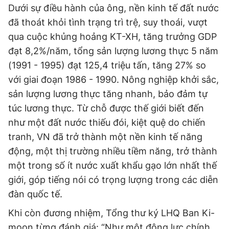
Dưới sự điều hành của ông, nền kinh tế đất nước
đã thoát khỏi tình trạng trì trệ, suy thoái, vượt
qua cuộc khủng hoảng KT-XH, tăng trưởng GDP
đạt 8,2%/năm, tổng sản lượng lương thực 5 năm
(1991 - 1995) đạt 125,4 triệu tấn, tăng 27% so
với giai đoạn 1986 - 1990. Nông nghiệp khởi sắc,
sản lượng lương thực tăng nhanh, bảo đảm tự
túc lương thực. Từ chỗ được thế giới biết đến
như một đất nước thiếu đói, kiệt quệ do chiến
tranh, VN đã trở thành một nền kinh tế năng
động, một thị trường nhiều tiềm năng, trở thành
một trong số ít nước xuất khẩu gạo lớn nhất thế
giới, góp tiếng nói có trọng lượng trong các diễn
đàn quốc tế.
Khi còn đương nhiệm, Tổng thư ký LHQ Ban Ki-
moon từng đánh giá: “Như một động lực chính