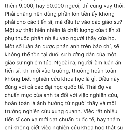
thêm 9.000, hay 90.000 người, thì cũng vậy thôi.
Phải chăng nên dùng phần lớn tiền ấy không
phải cho các tiến sĩ, mà đầu tư vào các giáo sư?
Một sự thật hiển nhiên là chất lượng của tiến sĩ
phụ thuộc phần nhiều vào người thầy của họ.
Một số luận án được phản ánh trên báo chí, sẽ
không thể tồn tại dưới sự hướng dẫn của một
giáo sư nghiêm túc. Ngoài ra, người làm luân án
tiến sĩ, khi mới vào trường, thường hoàn toàn
không biết nghiên cứu khoa học là gì. Điều này
đúng với cả các đại học quốc tế. Thái độ và
chuẩn mực của anh ta đối với việc nghiên cứu,
hoàn toàn là ảnh hưởng từ người thầy và môi
trường nghiên cứu xung quanh. Việc rất nhiều
tiến sĩ còn xa mới đạt chuẩn quốc tế, hay thậm
chí không biết việc nghiên cứu khoa học thật sự