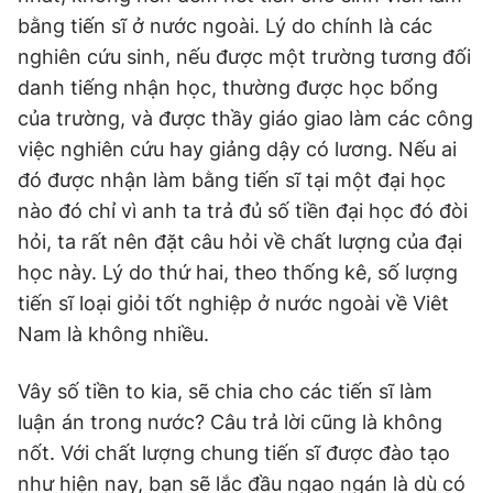
bằng tiến sĩ ở nước ngoài. Lý do chính là các
nghiên cứu sinh, nếu được một trường tương đối
danh tiếng nhận học, thường được học bổng
của trường, và được thầy giáo giao làm các công
việc nghiên cứu hay giảng dậy có lương. Nếu ai
đó được nhận làm bằng tiến sĩ tại một đại học
nào đó chỉ vì anh ta trả đủ số tiền đại học đó đòi
hỏi, ta rất nên đặt câu hỏi về chất lượng của đại
học này. Lý do thứ hai, theo thống kê, số lượng
tiến sĩ loại giỏi tốt nghiệp ở nước ngoài về Viêt
Nam là không nhiều.
Vây số tiền to kia, sẽ chia cho các tiến sĩ làm
luận án trong nước? Câu trả lời cũng là không
nốt. Với chất lượng chung tiến sĩ được đào tạo
như hiện nay, bạn sẽ lắc đầu ngao ngán là dù có