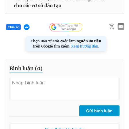
cho các cơ sở đào tạo
Chia sẻ
Chọn Báo
Thanh Niên
làm
nguồn ưu tiên
trên Google tìm kiếm.
Xem hướng dẫn.
Bình luận (
0
)
Gửi bình luận