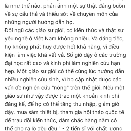
là như thế nào, phản ánh một sự thật đáng buồn
về sự cẩu thả và thiếu sót về chuyên môn của
những người hướng dẫn họ.
Đội ngũ các giáo sư giỏi, có kiến thức và thật sư
yêu nghề ở Viêt Nam không nhiều. Và đáng tiếc,
họ không phát huy được hết khả năng, vì điều
kiện làm việc khá vất vả. Số giờ dậy ở các trường
đại học rất cao và kinh phí làm nghiên cứu hạn
hẹp. Một giáo sư giỏi có thể cùng lúc hướng dẫn
nhiều nghiên cứu sinh, vì họ cập nhật được các
vấn đề nghiên cứu "nóng" trên thế giới. Nếu một
giáo sư như vậy được trao một khoản kinh phí
đáng kể, để họ có thể tăng thu nhập, giảm giờ
dậy, mua sắm thiết bị, tham gia hội thảo quốc tế
để trau dồi kiến thức, dám chắc hàng năm có
thể cho ra lò đều đều 1 - 2 tiến sĩ với chất lượng