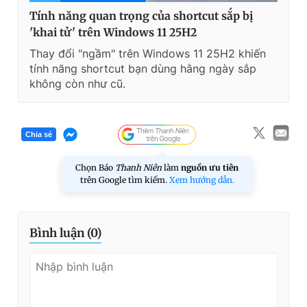
Tính năng quan trọng của shortcut sắp bị
'khai tử' trên Windows 11 25H2
Thay đổi "ngầm" trên Windows 11 25H2 khiến
tính năng shortcut bạn dùng hằng ngày sắp
không còn như cũ.
Chia sẻ
Chọn Báo
Thanh Niên
làm
nguồn ưu tiên
trên Google tìm kiếm.
Xem hướng dẫn.
Bình luận (
0
)