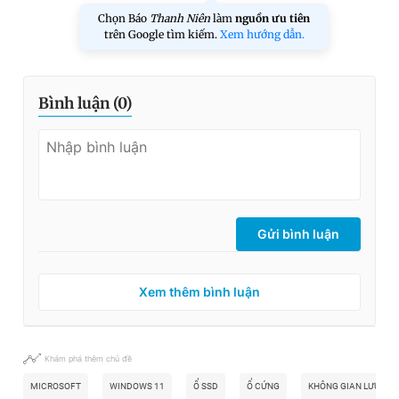
Chọn Báo
Thanh Niên
làm
nguồn ưu tiên
trên Google tìm kiếm.
Xem hướng dẫn.
Bình luận (
0
)
Gửi bình luận
Xem thêm bình luận
Khám phá thêm chủ đề
MICROSOFT
WINDOWS 11
Ổ SSD
Ổ CỨNG
KHÔNG GIAN LƯU TRỮ