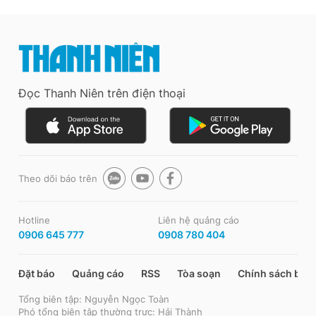
Đọc Thanh Niên trên điện thoại
Theo dõi báo trên
Hotline
Liên hệ quảng cáo
0906 645 777
0908 780 404
Đặt báo
Quảng cáo
RSS
Tòa soạn
Chính sách bảo
Tổng biên tập: Nguyễn Ngọc Toàn
Phó tổng biên tập thường trực: Hải Thành