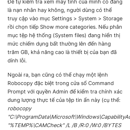
Để tự kiểm tra xem máy tính của mình có đang
là nạn nhân hay không, người dùng có thể
truy cập vào mục Settings > System > Storage
rồi chọn tiếp Show more categories. Nếu phân
mục tệp hệ thống (System files) đang hiển thị
mức chiếm dụng bất thường lên đến hàng
trăm GB, khả năng cao là thiết bị của bạn đã
dính lỗi.
Ngoài ra, bạn cũng có thể chạy một lệnh
Robocopy đặc biệt trong cửa sổ Command
Prompt với quyền Admin để kiểm tra chính xác
dung lượng thực tế của tệp tin ẩn này (cụ thể:
robocopy
"C:\ProgramData\Microsoft\Windows\Capability
"%TEMP%\CAMCheck" /L /B /R:0 /W:0 /BYTES