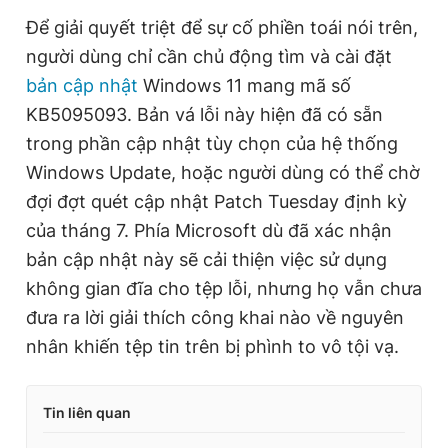
Để giải quyết triệt để sự cố phiền toái nói trên,
người dùng chỉ cần chủ động tìm và cài đặt
bản cập nhật
Windows 11 mang mã số
KB5095093. Bản vá lỗi này hiện đã có sẵn
trong phần cập nhật tùy chọn của hệ thống
Windows Update, hoặc người dùng có thể chờ
đợi đợt quét cập nhật Patch Tuesday định kỳ
của tháng 7. Phía Microsoft dù đã xác nhận
bản cập nhật này sẽ cải thiện việc sử dụng
không gian đĩa cho tệp lỗi, nhưng họ vẫn chưa
đưa ra lời giải thích công khai nào về nguyên
nhân khiến tệp tin trên bị phình to vô tội vạ.
Tin liên quan