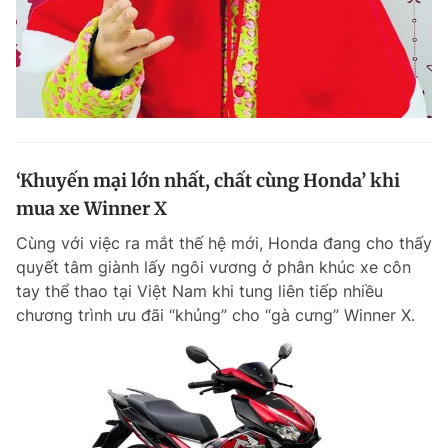
‘Khuyến mại lớn nhất, chất cùng Honda’ khi
mua xe Winner X
Cùng với việc ra mắt thế hệ mới, Honda đang cho thấy
quyết tâm giành lấy ngôi vương ở phân khúc xe côn
tay thể thao tại Việt Nam khi tung liên tiếp nhiều
chương trình ưu đãi “khủng” cho “gà cưng” Winner X.