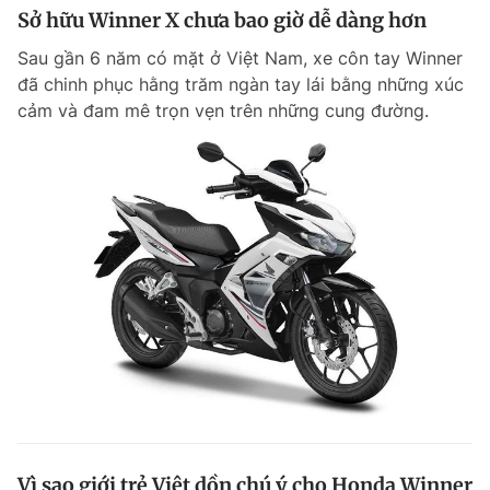
Sở hữu Winner X chưa bao giờ dễ dàng hơn
Sau gần 6 năm có mặt ở Việt Nam, xe côn tay Winner
đã chinh phục hằng trăm ngàn tay lái bằng những xúc
cảm và đam mê trọn vẹn trên những cung đường.
Vì sao giới trẻ Việt dồn chú ý cho Honda Winner