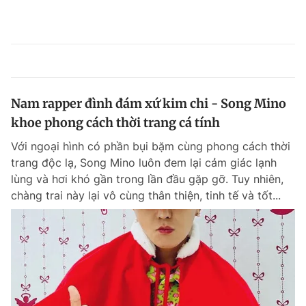
Nam rapper đình đám xứ kim chi - Song Mino
khoe phong cách thời trang cá tính
Với ngoại hình có phần bụi bặm cùng phong cách thời
trang độc lạ, Song Mino luôn đem lại cảm giác lạnh
lùng và hơi khó gần trong lần đầu gặp gỡ. Tuy nhiên,
chàng trai này lại vô cùng thân thiện, tinh tế và tốt...