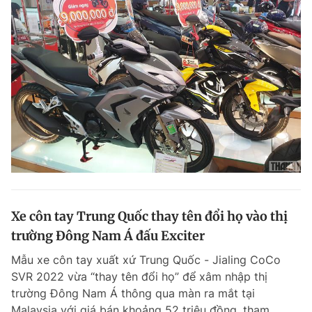
Xe côn tay Trung Quốc thay tên đổi họ vào thị
trường Đông Nam Á đấu Exciter
Mẫu xe côn tay xuất xứ Trung Quốc - Jialing CoCo
SVR 2022 vừa “thay tên đổi họ” để xâm nhập thị
trường Đông Nam Á thông qua màn ra mắt tại
Malaysia với giá bán khoảng 52 triệu đồng, tham...