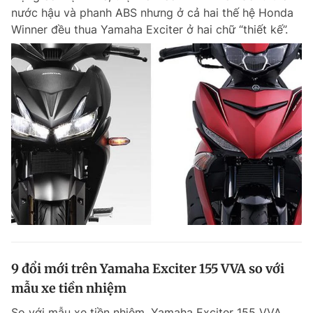
nước hậu và phanh ABS nhưng ở cả hai thế hệ Honda
Winner đều thua Yamaha Exciter ở hai chữ “thiết kế”.
9 đổi mới trên Yamaha Exciter 155 VVA so với
mẫu xe tiền nhiệm
So với mẫu xe tiền nhiệm, Yamaha Exciter 155 VVA