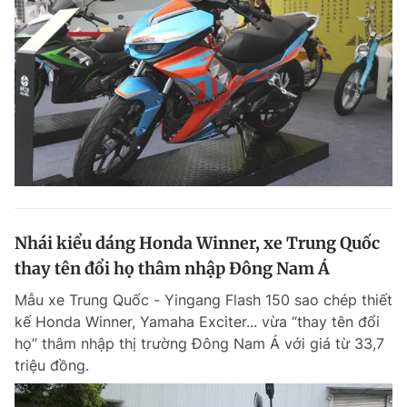
Nhái kiểu dáng Honda Winner, xe Trung Quốc
thay tên đổi họ thâm nhập Đông Nam Á
Mẫu xe Trung Quốc - Yingang Flash 150 sao chép thiết
kế Honda Winner, Yamaha Exciter... vừa “thay tên đổi
họ” thâm nhập thị trường Đông Nam Á với giá từ 33,7
triệu đồng.