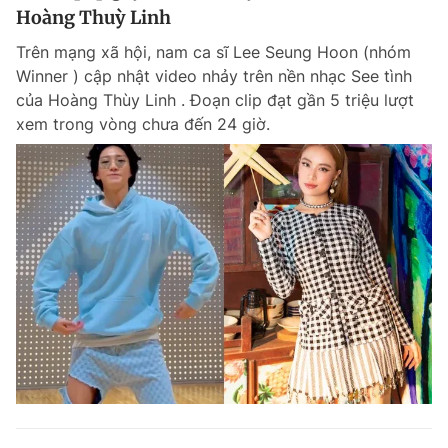
Hoàng Thuỳ Linh
Trên mạng xã hội, nam ca sĩ Lee Seung Hoon (nhóm
Winner ) cập nhật video nhảy trên nền nhạc See tình
của Hoàng Thùy Linh . Đoạn clip đạt gần 5 triệu lượt
xem trong vòng chưa đến 24 giờ.