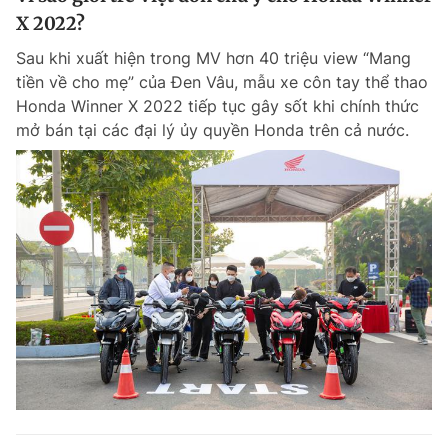
X 2022?
Sau khi xuất hiện trong MV hơn 40 triệu view “Mang
tiền về cho mẹ” của Đen Vâu, mẫu xe côn tay thể thao
Honda Winner X 2022 tiếp tục gây sốt khi chính thức
mở bán tại các đại lý ủy quyền Honda trên cả nước.