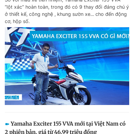
“lột xác” hoàn toàn, trong đó có 9 thay đổi đáng chú ý
ở thiết kế, công nghệ , khung sườn xe... cho đến động
cơ, hộp số.
Yamaha Exciter 155 VVA mới tại Việt Nam có
2 phiên bản, giá từ 46,99 triệu đồng