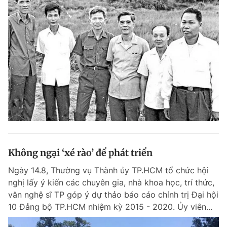
Không ngại ‘xé rào’ để phát triển
Ngày 14.8, Thường vụ Thành ủy TP.HCM tổ chức hội
nghị lấy ý kiến các chuyên gia, nhà khoa học, trí thức,
văn nghệ sĩ TP góp ý dự thảo báo cáo chính trị Đại hội
10 Đảng bộ TP.HCM nhiệm kỳ 2015 - 2020. Ủy viên...