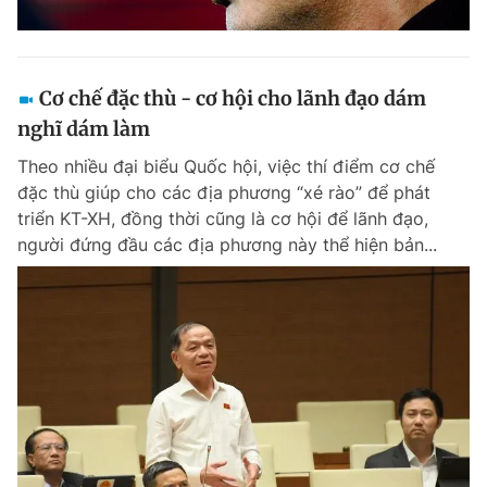
Cơ chế đặc thù - cơ hội cho lãnh đạo dám
nghĩ dám làm
Theo nhiều đại biểu Quốc hội, việc thí điểm cơ chế
đặc thù giúp cho các địa phương “xé rào” để phát
triển KT-XH, đồng thời cũng là cơ hội để lãnh đạo,
người đứng đầu các địa phương này thể hiện bản...