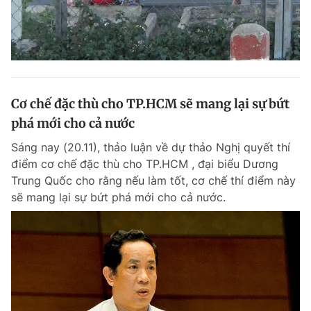
Cơ chế đặc thù cho TP.HCM sẽ mang lại sự bứt
phá mới cho cả nước
Sáng nay (20.11), thảo luận về dự thảo Nghị quyết thí
điểm cơ chế đặc thù cho TP.HCM , đại biểu Dương
Trung Quốc cho rằng nếu làm tốt, cơ chế thí điểm này
sẽ mang lại sự bứt phá mới cho cả nước.