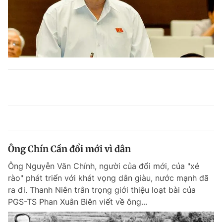
Ông Chín Cần đổi mới vì dân
Ông Nguyễn Văn Chính, người của đổi mới, của "xé
rào" phát triển với khát vọng dân giàu, nước mạnh đã
ra đi. Thanh Niên trân trọng giới thiệu loạt bài của
PGS-TS Phan Xuân Biên viết về ông...