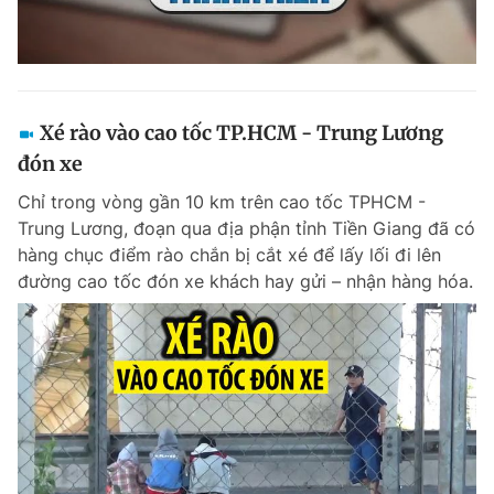
Xé rào vào cao tốc TP.HCM - Trung Lương
đón xe
Chỉ trong vòng gần 10 km trên cao tốc TPHCM -
Trung Lương, đoạn qua địa phận tỉnh Tiền Giang đã có
hàng chục điểm rào chắn bị cắt xé để lấy lối đi lên
đường cao tốc đón xe khách hay gửi – nhận hàng hóa.