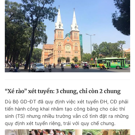
“Xé rào” xét tuyển: 3 chung, chỉ còn 2 chung
Dù Bộ GD-ĐT đã quy định việc xét tuyển ĐH, CĐ phải
tiến hành công khai nhằm tạo công bằng cho các thí
sinh (TS) nhưng nhiều trường vẫn cố tình đặt ra những
quy định xét tuyển riêng, trái với quy chế chung.