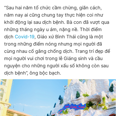
“Sau hai năm tổ chức cầm chừng, giãn cách,
năm nay ai cũng chung tay thực hiện coi như
khởi động lại sau dịch bệnh. Bà con đã vượt qua
những tháng ngày u ám, nặng nề. Thời điểm
dịch
Covid-19
, Giáo xứ Bình Thái cũng là một
trong những điểm nóng nhưng mọi người đã
cùng nhau cố gắng chống dịch. Trang trí đẹp để
mọi người vui chơi trong lễ Giáng sinh và cầu
nguyện cho những người xấu số không còn sau
dịch bệnh”, ông bộc bạch.