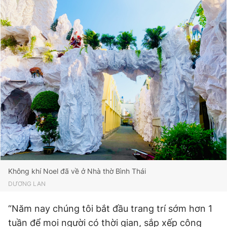
Không khí Noel đã về ở Nhà thờ Bình Thái
DƯƠNG LAN
“Năm nay chúng tôi bắt đầu trang trí sớm hơn 1
tuần để mọi người có thời gian, sắp xếp công