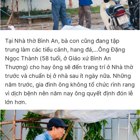
Tại Nhà thờ Bình An, bà con cũng đang tập
trung làm các tiểu cảnh, hang đá,…Ông Đặng
Ngọc Thành (58 tuổi, ở Giáo xứ Bình An
Thượng) cho hay ông sẽ đến trang trí ở Nhà thờ
trước và chuẩn bị ở nhà sau ít ngày nữa. Những
năm trước, gia đình ông không tổ chức rình rang
vì dịch bệnh nên năm nay ông quyết định đón lễ
lớn hơn.