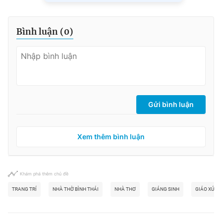
Bình luận (
0
)
Gửi bình luận
Xem thêm bình luận
Khám phá thêm chủ đề
TRANG TRÍ
NHÀ THỜ BÌNH THÁI
NHÀ THƠ
GIÁNG SINH
GIÁO XỨ