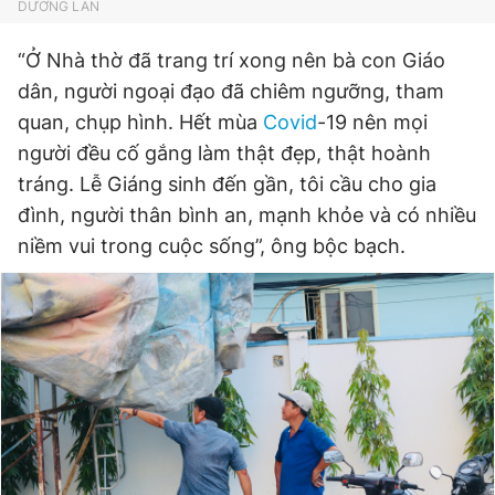
DƯƠNG LAN
“Ở Nhà thờ đã trang trí xong nên bà con Giáo
dân, người ngoại đạo đã chiêm ngưỡng, tham
quan, chụp hình. Hết mùa
Covid
-19 nên mọi
người đều cố gắng làm thật đẹp, thật hoành
tráng. Lễ Giáng sinh đến gần, tôi cầu cho gia
đình, người thân bình an, mạnh khỏe và có nhiều
niềm vui trong cuộc sống”, ông bộc bạch.