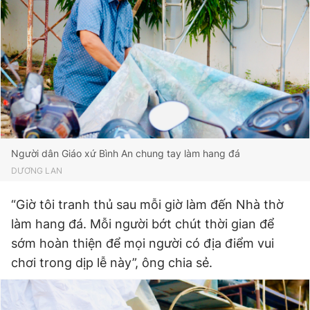
Người dân Giáo xứ Bình An chung tay làm hang đá
DƯƠNG LAN
“Giờ tôi tranh thủ sau mỗi giờ làm đến Nhà thờ
làm hang đá. Mỗi người bớt chút thời gian để
sớm hoàn thiện để mọi người có địa điểm vui
chơi trong dịp lễ này”, ông chia sẻ.