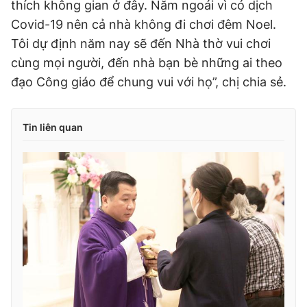
thích không gian ở đây. Năm ngoái vì có dịch
Covid-19 nên cả nhà không đi chơi đêm Noel.
Tôi dự định năm nay sẽ đến Nhà thờ vui chơi
cùng mọi người, đến nhà bạn bè những ai theo
đạo Công giáo để chung vui với họ”, chị chia sẻ.
Tin liên quan