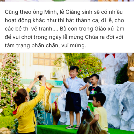
Cũng theo ông Minh, lễ Giáng sinh sẽ có nhiều
hoạt động khác như thi hát thánh ca, đi lễ, cho
các bé thi vẽ tranh,… Bà con trong Giáo xứ làm
để vui chơi trong ngày lễ mừng Chúa ra đời với
tâm trạng phấn chấn, vui mừng.