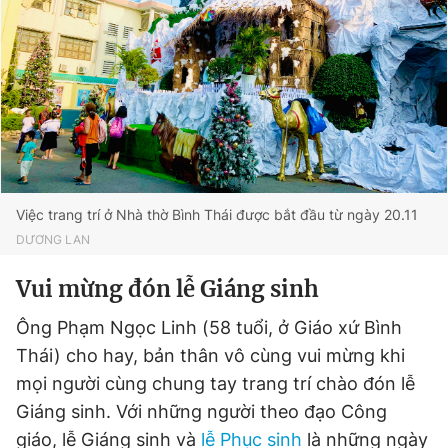
Việc trang trí ở Nhà thờ Bình Thái được bắt đầu từ ngày 20.11
DƯƠNG LAN
Vui mừng đón lễ Giáng sinh
Ông Phạm Ngọc Linh (58 tuổi, ở Giáo xứ Bình
Thái) cho hay, bản thân vô cùng vui mừng khi
mọi người cùng chung tay trang trí chào đón lễ
Giáng sinh. Với những người theo đạo Công
giáo, lễ Giáng sinh và
lễ Phục sinh
là những ngày