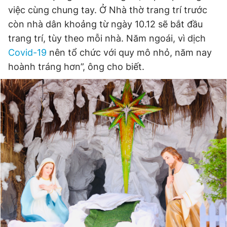
việc cùng chung tay. Ở Nhà thờ trang trí trước
còn nhà dân khoảng từ ngày 10.12 sẽ bắt đầu
trang trí, tùy theo mỗi nhà. Năm ngoái, vì dịch
Covid-19
nên tổ chức với quy mô nhỏ, năm nay
hoành tráng hơn”, ông cho biết.