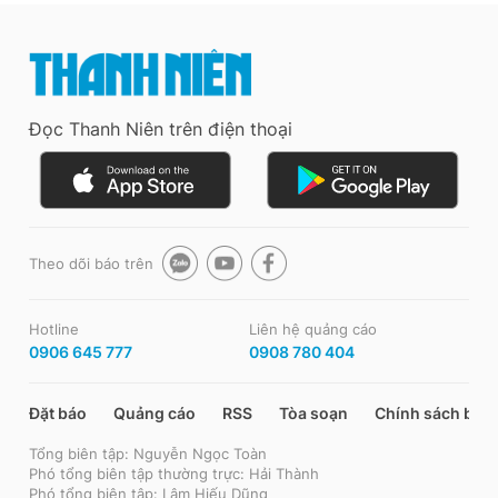
Đọc Thanh Niên trên điện thoại
Theo dõi báo trên
Hotline
Liên hệ quảng cáo
0906 645 777
0908 780 404
Đặt báo
Quảng cáo
RSS
Tòa soạn
Chính sách bảo
Tổng biên tập: Nguyễn Ngọc Toàn
Phó tổng biên tập thường trực: Hải Thành
Phó tổng biên tập: Lâm Hiếu Dũng