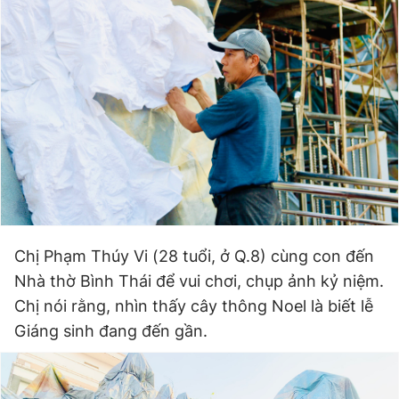
Chị Phạm Thúy Vi (28 tuổi, ở Q.8) cùng con đến
Nhà thờ Bình Thái để vui chơi, chụp ảnh kỷ niệm.
Chị nói rằng, nhìn thấy cây thông Noel là biết lễ
Giáng sinh đang đến gần.