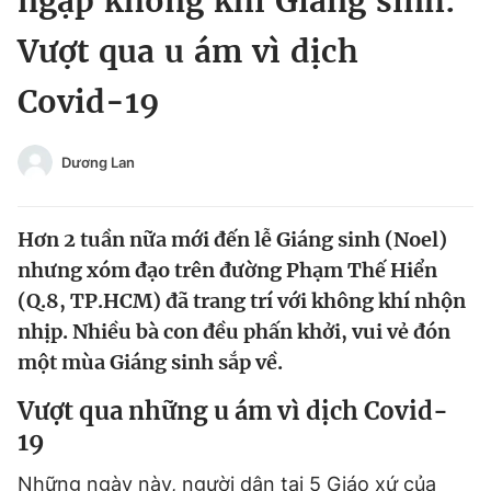
ngập không khí Giáng sinh:
Chuyên mục khác
Vượt qua u ám vì dịch
Tin đã xem
Chào ngày mới
Tin 24h
Covid-19
Đăng xuất
Tin thị trường
Tin 360
Dương Lan
Video
Magazine
Hơn 2 tuần nữa mới đến lễ Giáng sinh (Noel)
nhưng xóm đạo trên đường Phạm Thế Hiển
Sản phẩm khác
(Q.8, TP.HCM) đã trang trí với không khí nhộn
nhịp. Nhiều bà con đều phấn khởi, vui vẻ đón
Tiện ích
Bạn cần biết
một mùa Giáng sinh sắp về.
Thông tin tòa soạn
Liên hệ quảng cáo
Vượt qua những u ám vì dịch Covid-
19
Những ngày này, người dân tại 5 Giáo xứ của