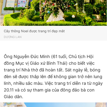
Cây thông Noel được trang trí đẹp mắt
DƯƠNG LAN
Ông Nguyễn Đức Minh (61 tuổi, Chủ tịch Hội
đồng Mục vị Giáo xứ Bình Thái) cho biết việc
trang trí Nhà thờ đã hoàn tất. Sát ngày lễ, bóng
đèn sẽ được thắp lên để không gian trở nên lung
linh, nhiều sắc màu. Việc trang trí diễn ra từ ngày
20.11 và có sự tham gia của đông đảo bà con
Giáo dân.