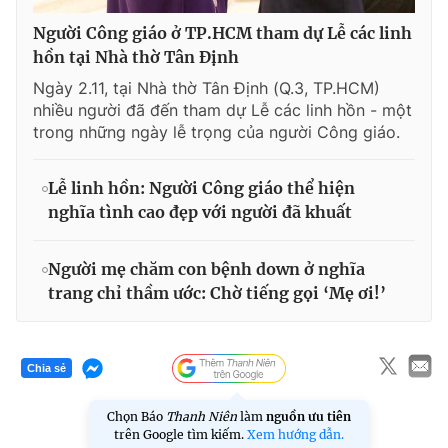
Người Công giáo ở TP.HCM tham dự Lễ các linh
hồn tại Nhà thờ Tân Định
Ngày 2.11, tại Nhà thờ Tân Định (Q.3, TP.HCM)
nhiều người đã đến tham dự Lễ các linh hồn - một
trong những ngày lễ trọng của người Công giáo.
Lễ linh hồn: Người Công giáo thể hiện
nghĩa tình cao đẹp với người đã khuất
Người mẹ chăm con bệnh down ở nghĩa
trang chỉ thầm ước: Chờ tiếng gọi ‘Mẹ ơi!’
Chia sẻ
Chọn Báo
Thanh Niên
làm
nguồn ưu tiên
trên Google tìm kiếm.
Xem hướng dẫn.