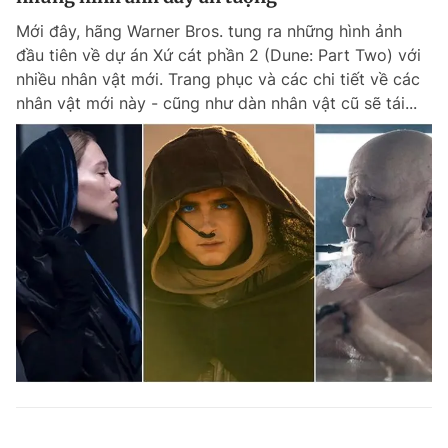
Mới đây, hãng Warner Bros. tung ra những hình ảnh
đầu tiên về dự án Xứ cát phần 2 (Dune: Part Two) với
nhiều nhân vật mới. Trang phục và các chi tiết về các
nhân vật mới này - cũng như dàn nhân vật cũ sẽ tái...