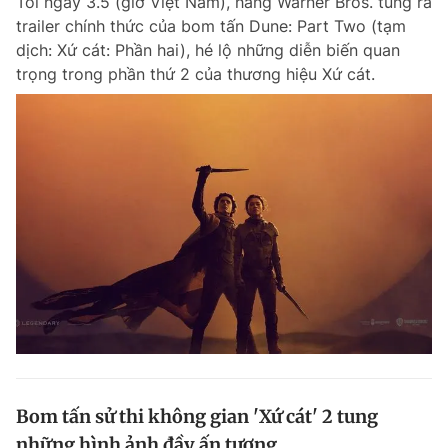
Tối ngày 3.5 (giờ Việt Nam), hãng Warner Bros. tung ra
trailer chính thức của bom tấn Dune: Part Two (tạm
dịch: Xứ cát: Phần hai), hé lộ những diễn biến quan
trọng trong phần thứ 2 của thương hiệu Xứ cát.
Bom tấn sử thi không gian 'Xứ cát' 2 tung
những hình ảnh đầy ấn tượng