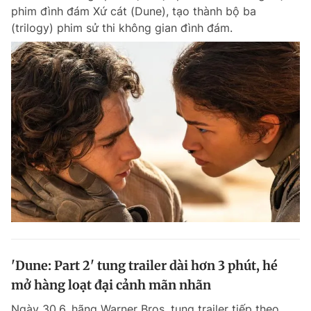
phim đình đám Xứ cát (Dune), tạo thành bộ ba
(trilogy) phim sử thi không gian đình đám.
'Dune: Part 2' tung trailer dài hơn 3 phút, hé
mở hàng loạt đại cảnh mãn nhãn
Ngày 30.6, hãng Warner Bros. tung trailer tiếp theo