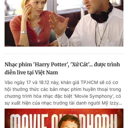
Nhạc phim 'Harry Potter', 'Xứ Cát'... được trình
diễn live tại Việt Nam
Vào ngày 17 và 18.12 này, khán giả TP.HCM sẽ có cơ
hội thưởng thức các bản nhạc phim huyền thoại trong
chương trình hòa nhạc đặc biệt 'Movie Symphony', có
sự xuất hiện của nhạc trưởng tài danh người Mỹ Izzy...