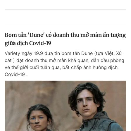
Bom tấn 'Dune' có doanh thu mở màn ấn tượng
giữa dịch Covid-19
Variety ngày 19.9 đưa tin bom tấn Dune (tựa Việt: Xứ
cát ) đạt doanh thu mở màn khả quan, dẫn đầu phòng
vé thế giới cuối tuần qua, bất chấp ảnh hưởng dịch
Covid-19 .