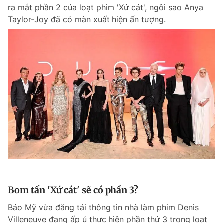
ra mắt phần 2 của loạt phim 'Xứ cát', ngôi sao Anya
Taylor-Joy đã có màn xuất hiện ấn tượng.
Bom tấn 'Xứ cát' sẽ có phần 3?
Báo Mỹ vừa đăng tải thông tin nhà làm phim Denis
Villeneuve đang ấp ủ thực hiện phần thứ 3 trong loạt