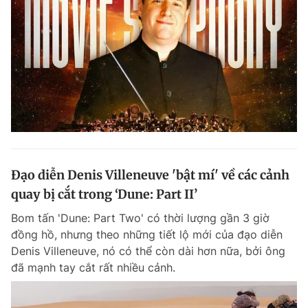
Đạo diễn Denis Villeneuve 'bật mí' về các cảnh
quay bị cắt trong ‘Dune: Part II’
Bom tấn 'Dune: Part Two' có thời lượng gần 3 giờ
đồng hồ, nhưng theo những tiết lộ mới của đạo diễn
Denis Villeneuve, nó có thể còn dài hơn nữa, bởi ông
đã mạnh tay cắt rất nhiều cảnh.