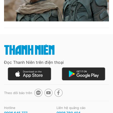
Đọc Thanh Niên trên điện thoại
Theo dõi báo trên
Hotline
Liên hệ quảng cáo
0906 645 777
0908 780 404