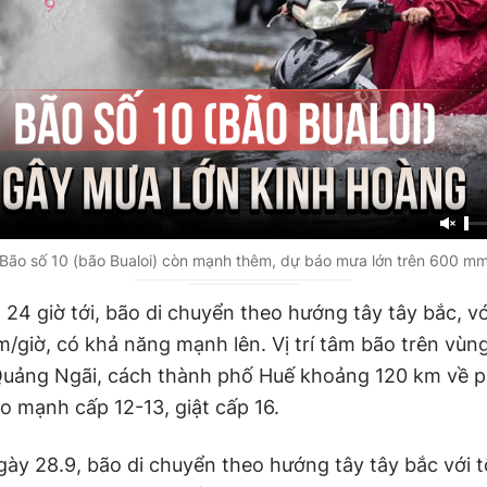
Bão số 10 (bão Bualoi) còn mạnh thêm, dự báo mưa lớn trên 600 m
24 giờ tới, bão di chuyển theo hướng tây tây bắc, vớ
/giờ, có khả năng mạnh lên. Vị trí tâm bão trên vùn
 Quảng Ngãi, cách thành phố Huế khoảng 120 km về p
o mạnh cấp 12-13, giật cấp 16.
gày 28.9, bão di chuyển theo hướng tây tây bắc với 