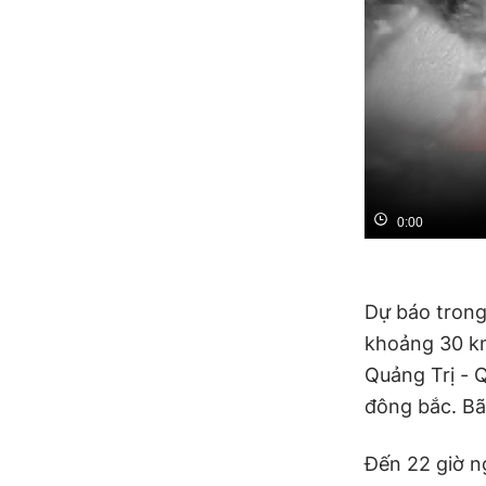
0:00
Dự báo trong 
khoảng 30 km
Quảng Trị -
đông bắc. Bã
Đến 22 giờ n