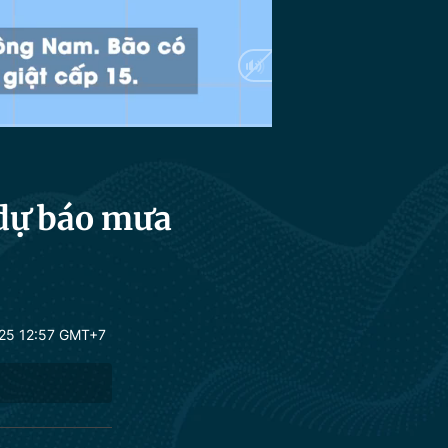
HD
Auto
 dự báo mưa
25 12:57 GMT+7