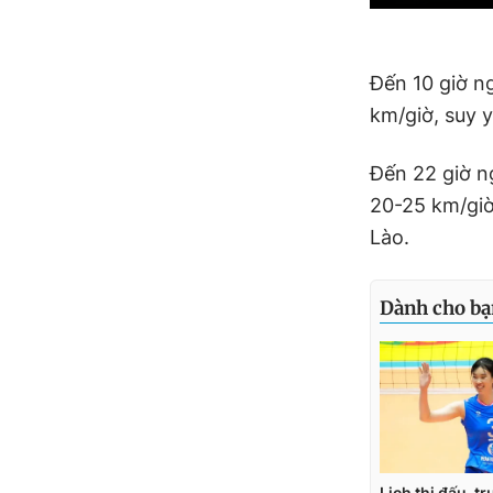
Đến 10 giờ ng
km/giờ, suy yê
Đến 22 giờ ng
20-25 km/giờ 
Lào.