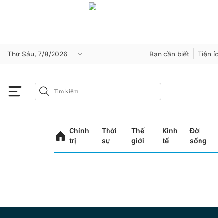
Thứ Sáu, 7/8/2026
Bạn cần biết
Tiện í
Chính
Thời
Thế
Kinh
Đời
trị
sự
giới
tế
sống