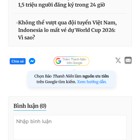
1,5 triệu người đăng ký trong 24 giờ
Không thể vượt qua đội tuyển Việt Nam,
Indonesia lo mất vé dự World Cup 2026:
Vì sao?
Chia sẻ
Chọn Báo
Thanh Niên
làm
nguồn ưu tiên
trên Google tìm kiếm.
Xem hướng dẫn.
Bình luận (
0
)