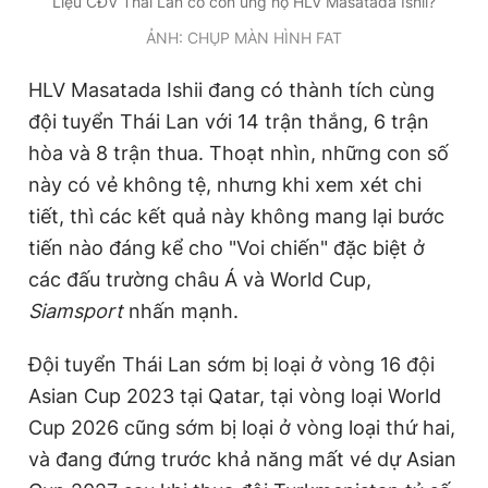
Liệu CĐV Thái Lan có còn ủng hộ HLV Masatada Ishii?
ẢNH: CHỤP MÀN HÌNH FAT
HLV Masatada Ishii đang có thành tích cùng
đội tuyển Thái Lan với 14 trận thắng, 6 trận
hòa và 8 trận thua. Thoạt nhìn, những con số
này có vẻ không tệ, nhưng khi xem xét chi
tiết, thì các kết quả này không mang lại bước
tiến nào đáng kể cho "Voi chiến" đặc biệt ở
các đấu trường châu Á và World Cup,
Siamsport
nhấn mạnh.
Đội tuyển Thái Lan sớm bị loại ở vòng 16 đội
Asian Cup 2023 tại Qatar, tại vòng loại World
Cup 2026 cũng sớm bị loại ở vòng loại thứ hai,
và đang đứng trước khả năng mất vé dự Asian