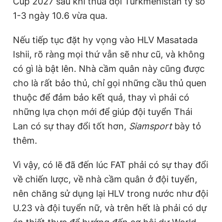
Cup 2027 sau khi thua đội Turkmenistan tỷ số
1-3 ngày 10.6 vừa qua.
Nếu tiếp tục đặt hy vọng vào HLV Masatada
Ishii, rõ ràng mọi thứ vẫn sẽ như cũ, và không
có gì là bật lên. Nhà cầm quân này cũng được
cho là rất bảo thủ, chỉ gọi những cầu thủ quen
thuộc để đảm bảo kết quả, thay vì phải có
những lựa chọn mới để giúp đội tuyển Thái
Lan có sự thay đổi tốt hơn,
Siamsport
bày tỏ
thêm.
Vì vậy, có lẽ đã đến lúc FAT phải có sự thay đổi
về chiến lược, về nhà cầm quân ở đội tuyển,
nên chăng sử dụng lại HLV trong nước như đội
U.23 và đội tuyển nữ, và trên hết là phải có dự