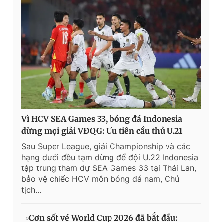
Vì HCV SEA Games 33, bóng đá Indonesia
dừng mọi giải VĐQG: Ưu tiên cầu thủ U.21
Sau Super League, giải Championship và các
hạng dưới đều tạm dừng để đội U.22 Indonesia
tập trung tham dự SEA Games 33 tại Thái Lan,
bảo vệ chiếc HCV môn bóng đá nam, Chủ
tịch...
Cơn sốt vé World Cup 2026 đã bắt đầu: