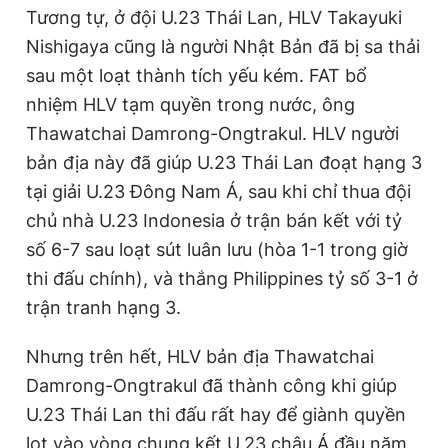
Tương tự, ở đội U.23 Thái Lan, HLV Takayuki
Nishigaya cũng là người Nhật Bản đã bị sa thải
sau một loạt thành tích yếu kém. FAT bổ
nhiệm HLV tạm quyền trong nước, ông
Thawatchai Damrong-Ongtrakul. HLV người
bản địa này đã giúp U.23 Thái Lan đoạt hạng 3
tại giải U.23 Đông Nam Á, sau khi chỉ thua đội
chủ nhà U.23 Indonesia ở trận bán kết với tỷ
số 6-7 sau loạt sút luân lưu (hòa 1-1 trong giờ
thi đấu chính), và thắng Philippines tỷ số 3-1 ở
trận tranh hạng 3.
Nhưng trên hết, HLV bản địa Thawatchai
Damrong-Ongtrakul đã thành công khi giúp
U.23 Thái Lan thi đấu rất hay để giành quyền
lọt vào vòng chung kết U.23 châu Á đầu năm