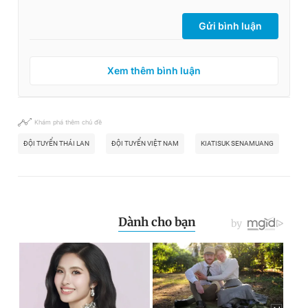
Gửi bình luận
Xem thêm bình luận
Khám phá thêm chủ đề
ĐỘI TUYỂN THÁI LAN
ĐỘI TUYỂN VIỆT NAM
KIATISUK SENAMUANG
FAT