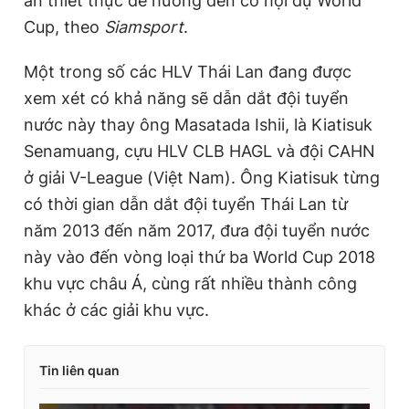
án thiết thực để hướng đến cơ hội dự World
Cup, theo
Siamsport
.
Một trong số các HLV Thái Lan đang được
xem xét có khả năng sẽ dẫn dắt đội tuyển
nước này thay ông Masatada Ishii, là Kiatisuk
Senamuang, cựu HLV CLB HAGL và đội CAHN
ở giải V-League (Việt Nam). Ông Kiatisuk từng
có thời gian dẫn dắt đội tuyển Thái Lan từ
năm 2013 đến năm 2017, đưa đội tuyển nước
này vào đến vòng loại thứ ba World Cup 2018
khu vực châu Á, cùng rất nhiều thành công
khác ở các giải khu vực.
Tin liên quan