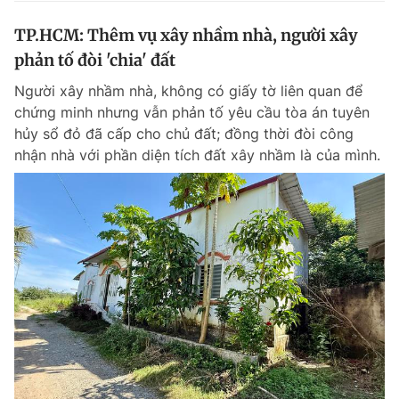
TP.HCM: Thêm vụ xây nhầm nhà, người xây
phản tố đòi 'chia' đất
Người xây nhầm nhà, không có giấy tờ liên quan để
chứng minh nhưng vẫn phản tố yêu cầu tòa án tuyên
hủy sổ đỏ đã cấp cho chủ đất; đồng thời đòi công
nhận nhà với phần diện tích đất xây nhầm là của mình.