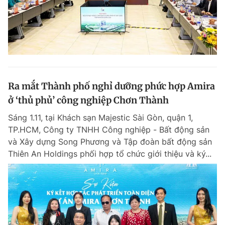
Ra mắt Thành phố nghỉ dưỡng phức hợp Amira
ở ‘thủ phủ’ công nghiệp Chơn Thành
Sáng 1.11, tại Khách sạn Majestic Sài Gòn, quận 1,
TP.HCM, Công ty TNHH Công nghiệp - Bất động sản
và Xây dựng Song Phương và Tập đoàn bất động sản
Thiên An Holdings phối hợp tổ chức giới thiệu và ký...