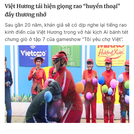
Việt Hương tái hiện giọng rao “huyền thoại”
đầy thương nhớ
Sau gần 20 năm, khán giả sẽ có dịp nghe lại tiếng rao
kinh điển của Việt Hương trong vở hài kịch Ai bánh tét
chưng giò ở tập 7 của gameshow “Tôi yêu chợ Việt”.