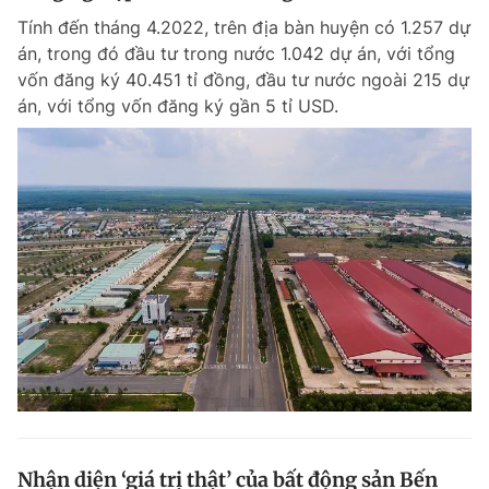
Tính đến tháng 4.2022, trên địa bàn huyện có 1.257 dự
án, trong đó đầu tư trong nước 1.042 dự án, với tổng
vốn đăng ký 40.451 tỉ đồng, đầu tư nước ngoài 215 dự
án, với tổng vốn đăng ký gần 5 tỉ USD.
Nhận diện ‘giá trị thật’ của bất động sản Bến