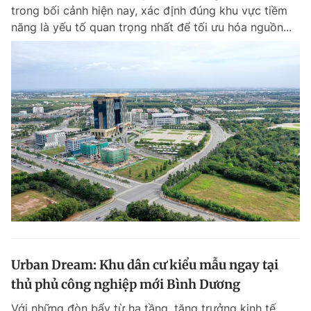
trong bối cảnh hiện nay, xác định đúng khu vực tiềm
năng là yếu tố quan trọng nhất để tối ưu hóa nguồn...
Urban Dream: Khu dân cư kiểu mẫu ngay tại
thủ phủ công nghiệp mới Bình Dương
Với những đòn bẩy từ hạ tầng, tăng trưởng kinh tế