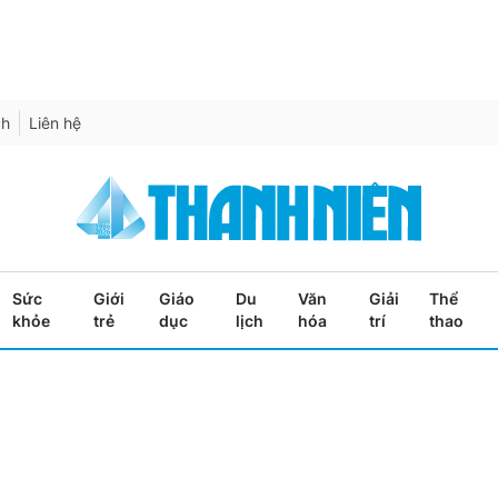
ch
Liên hệ
Sức
Giới
Giáo
Du
Văn
Giải
Thể
khỏe
trẻ
dục
lịch
hóa
trí
thao