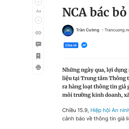
NCA bác bỏ t
Trần Cường
- Trancuong.
Chia sẻ
Những ngày qua, lợi dụng 
liệu tại Trung tâm Thông t
ra hàng loạt thông tin giả
môi trường kinh doanh, xã
Chiều 15.9,
Hiệp hội An ni
cảnh báo về thông tin giả li