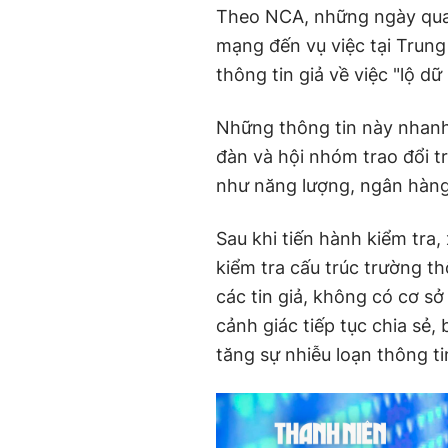
Theo NCA, những ngày qua,
mạng đến vụ việc tại Trung
thông tin giả về việc "lộ dữ
Những thông tin này nhanh 
đàn và hội nhóm trao đổi t
như năng lượng, ngân hàng
Sau khi tiến hành kiểm tra,
kiểm tra cấu trúc trường t
các tin giả, không có cơ sở
cảnh giác tiếp tục chia sẻ,
tăng sự nhiễu loạn thông t