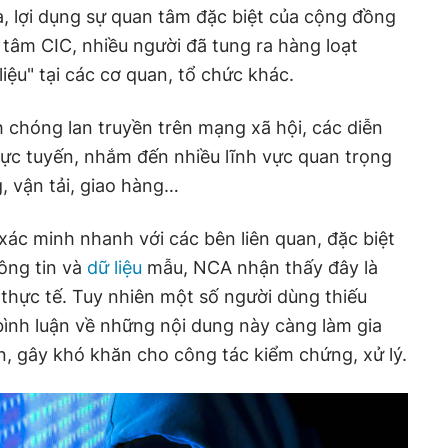
 lợi dụng sự quan tâm đặc biệt của cộng đồng
 tâm CIC, nhiều người đã tung ra hàng loạt
 liệu" tại các cơ quan, tổ chức khác.
chóng lan truyền trên mạng xã hội, các diễn
rực tuyến, nhắm đến nhiều lĩnh vực quan trọng
, vận tải, giao hàng…
 xác minh nhanh với các bên liên quan, đặc biệt
hông tin và
dữ liệu
mẫu, NCA nhận thấy đây là
 thực tế. Tuy nhiên một số người dùng thiếu
 bình luận về những nội dung này càng làm gia
in, gây khó khăn cho công tác kiểm chứng, xử lý.