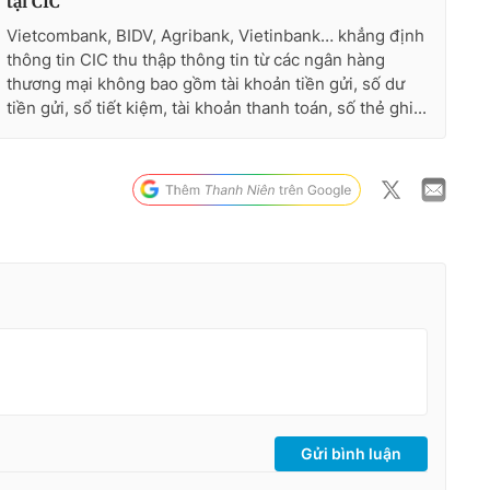
tại CIC
Vietcombank, BIDV, Agribank, Vietinbank… khẳng định
thông tin CIC thu thập thông tin từ các ngân hàng
thương mại không bao gồm tài khoản tiền gửi, số dư
tiền gửi, sổ tiết kiệm, tài khoản thanh toán, số thẻ ghi...
Gửi bình luận