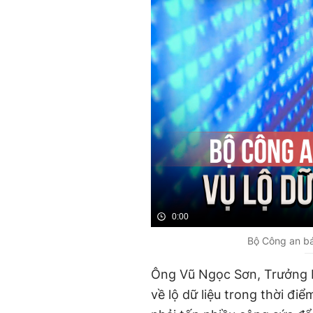
0:00
Bộ Công an bác
Ông Vũ Ngọc Sơn, Trưởng
về lộ dữ liệu trong thời đi