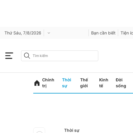
Thứ Sáu, 7/8/2026
Bạn cần biết
Tiện í
Chính
Thời
Thế
Kinh
Đời
trị
sự
giới
tế
sống
Thời sự