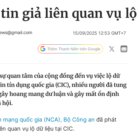
in giả liên quan vụ lộ 
news@gmail.com
15/09/2025 12:53 GMT+7
sự quan tâm của cộng đồng đến vụ việc lộ dữ
in tín dụng quốc gia (CIC), nhiều người đã tung
gây hoang mang dư luận và gây mất ổn định
 hội.
nh mạng quốc gia (NCA), Bộ Công an
đã phát
ên quan vụ lộ dữ liệu tại CIC.