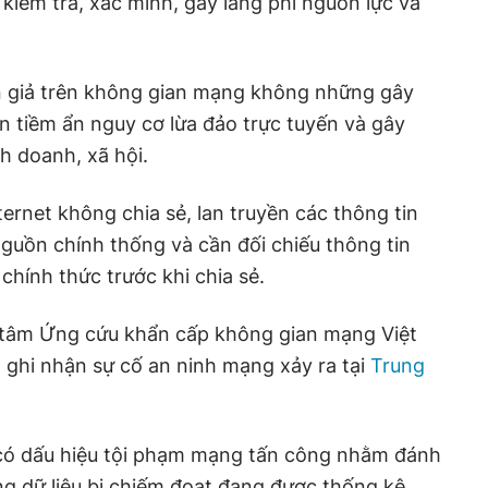
kiểm tra, xác minh, gây lãng phí nguồn lực và
in giả trên không gian mạng không những gây
 tiềm ẩn nguy cơ lừa đảo trực tuyến và gây
h doanh, xã hội.
ernet không chia sẻ, lan truyền các thông tin
guồn chính thống và cần đối chiếu thông tin
chính thức trước khi chia sẻ.
g tâm Ứng cứu khẩn cấp không gian mạng Việt
ghi nhận sự cố an ninh mạng xảy ra tại
Trung
 có dấu hiệu tội phạm mạng tấn công nhằm đánh
ng dữ liệu bị chiếm đoạt đang được thống kê,