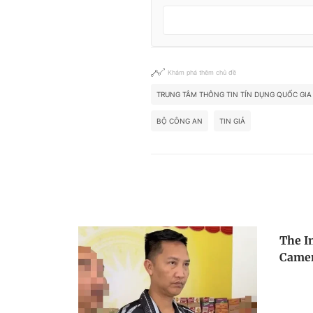
Khám phá thêm chủ đề
TRUNG TÂM THÔNG TIN TÍN DỤNG QUỐC GIA
BỘ CÔNG AN
TIN GIẢ