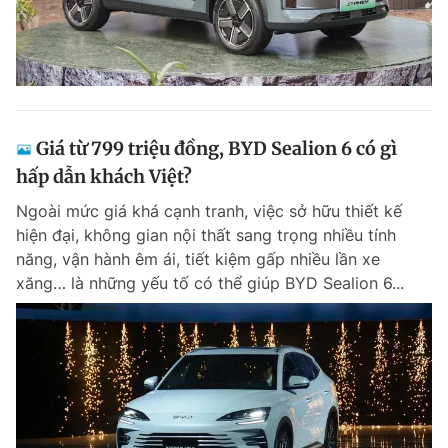
Giá từ 799 triệu đồng, BYD Sealion 6 có gì
hấp dẫn khách Việt?
Ngoài mức giá khá cạnh tranh, việc sở hữu thiết kế
hiện đại, không gian nội thất sang trọng nhiều tính
năng, vận hành êm ái, tiết kiệm gấp nhiều lần xe
xăng… là những yếu tố có thể giúp BYD Sealion 6...