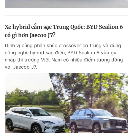
Xe hybrid cắm sạc Trung Quốc: BYD Sealion 6
có gì hơn Jaecoo J7?
Định vị cùng phân khúc crossover cỡ trung và dùng
công nghệ hybrid sạc điện, BYD Sealion 6 vừa gia
nhập thị trường Việt Nam có nhiều điểm tương đồng
với Jaecoo J7.