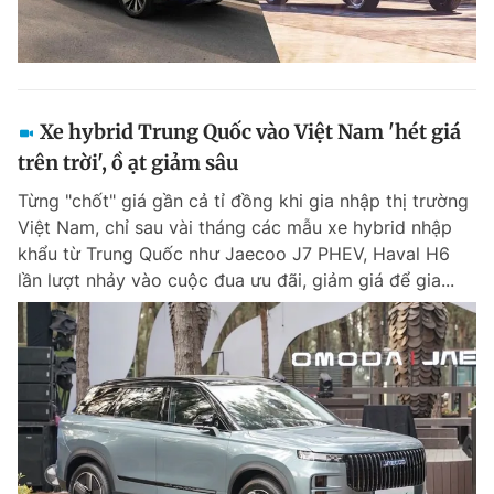
Xe hybrid Trung Quốc vào Việt Nam 'hét giá
trên trời', ồ ạt giảm sâu
Từng "chốt" giá gần cả tỉ đồng khi gia nhập thị trường
Việt Nam, chỉ sau vài tháng các mẫu xe hybrid nhập
khẩu từ Trung Quốc như Jaecoo J7 PHEV, Haval H6
lần lượt nhảy vào cuộc đua ưu đãi, giảm giá để gia...