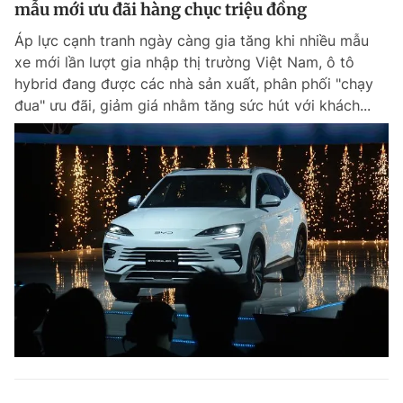
mẫu mới ưu đãi hàng chục triệu đồng
Áp lực cạnh tranh ngày càng gia tăng khi nhiều mẫu
xe mới lần lượt gia nhập thị trường Việt Nam, ô tô
hybrid đang được các nhà sản xuất, phân phối "chạy
đua" ưu đãi, giảm giá nhằm tăng sức hút với khách...