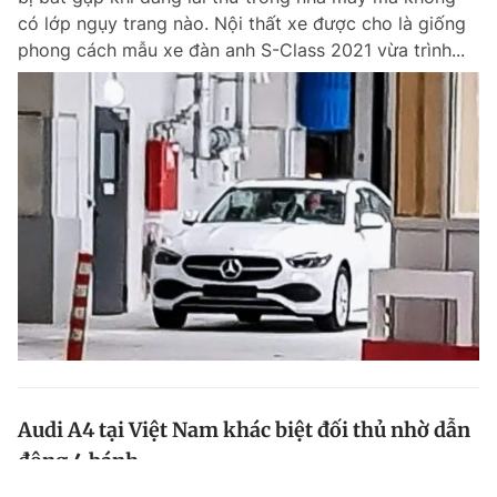
có lớp ngụy trang nào. Nội thất xe được cho là giống
phong cách mẫu xe đàn anh S-Class 2021 vừa trình...
Audi A4 tại Việt Nam khác biệt đối thủ nhờ dẫn
động 4 bánh