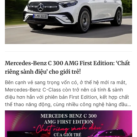
Mercedes-Benz C 300 AMG First Edition: ‘Chất
riêng sành điệu’ cho giới trẻ!
Bên cạnh vẻ sang trọng vốn có, ở thế hệ mới ra mắt,
Mercedes-Benz C-Class còn trở nên cá tính & sành
điệu hơn hẳn với phiên bản First Edition, kết hợp chất
thể thao năng động, cùng nhiều công nghệ hàng đầu...