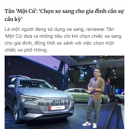
Tân ‘Một Cú’: ‘Chọn xe sang cho gia đình cần sự
cầu kỳ’
Là một người đang sử dụng xe sang, reviewer Tân
‘Một Cú’ đưa ra những tiêu chí khi chọn chiếc xe sang
cho gia đình, đồng thời so sánh với việc chọn một
chiếc xe phổ thông.