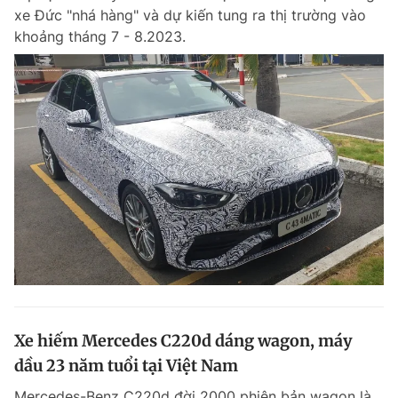
xe Đức "nhá hàng" và dự kiến tung ra thị trường vào
khoảng tháng 7 - 8.2023.
Xe hiếm Mercedes C220d dáng wagon, máy
dầu 23 năm tuổi tại Việt Nam
Mercedes-Benz C220d đời 2000 phiên bản wagon là