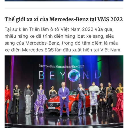
Thế giới xa xỉ của Mercedes-Benz tại VMS 2022
Tại sự kiện Triển lãm ô tô Việt Nam 2022 vừa qua,
nhiều hãng xe đã trình diễn hàng loạt xe sang, siêu
sang của Mercedes-Benz, trong đó tâm điểm là mẫu
xe điện Mercedes EQS lần đầu xuất hiện tại Việt Nam.