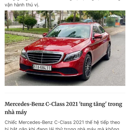
vận hành thú vị.
Mercedes-Benz C-Class 2021 'tung tăng' trong
nhà máy
Chiếc Mercedes-Benz C-Class 2021 thế hệ tiếp theo
bị bắt gặp khi đang lái thử trong nhà máy mà không