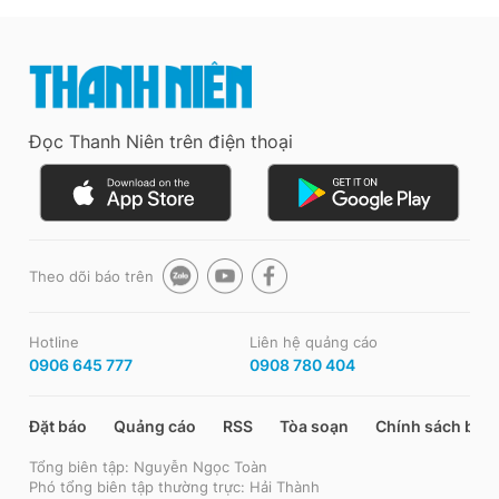
Đọc Thanh Niên trên điện thoại
Theo dõi báo trên
Hotline
Liên hệ quảng cáo
0906 645 777
0908 780 404
Đặt báo
Quảng cáo
RSS
Tòa soạn
Chính sách bảo
Tổng biên tập: Nguyễn Ngọc Toàn
Phó tổng biên tập thường trực: Hải Thành