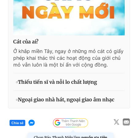
Cát của ai?
Ở khắp miền Tây, ngay ở những mỏ cát có giấy
phép khai thác thì các hoạt động của giới chủ
mỏ vẫn luôn là một bí ẩn với cộng đồng.
Thiếu tiến sĩ và nỗi lo chất lượng
Ngoại giao nhà hát, ngoại giao âm nhạc
Chia sẻ
Chọn Báo
Thanh Niên
làm
nguồn ưu tiên