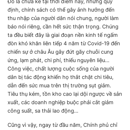
Đó là chưa kể tại thời điểm này, những quy
định, chính sách có thể gây ảnh hưởng đến
thu nhập của người dân nói chung, người làm
báo nói riêng, cần hết sức thận trọng. Chúng
ta đều biết đây là giai đoạn nền kinh tế ngấm
đòn khó khăn liên tiếp 4 năm từ Covid-19 đến
chiến sự ở châu Âu gây đứt gãy chuỗi cung
ứng, lạm phát, chi phí, thiếu nguyên liệu...
Công việc, chất lượng cuộc sống của người
dân bị tác động khiến họ thắt chặt chi tiêu,
dẫn đến sức mua trên thị trường sụt giảm.
Tiêu thụ kém, tồn kho cao lại dội ngược về sản
xuất, các doanh nghiệp buộc phải cắt giảm
công suất, sa thải lao động...
Cũng vì vậy, ngay từ đầu năm, Chính phủ chỉ