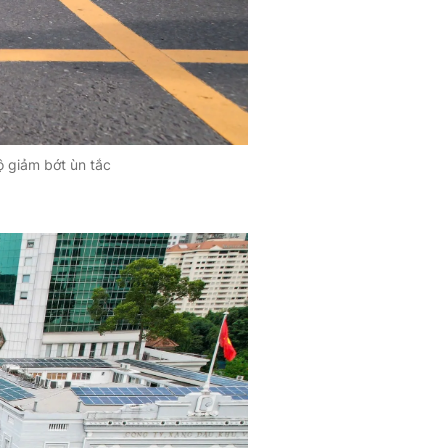
ộ giảm bớt ùn tắc