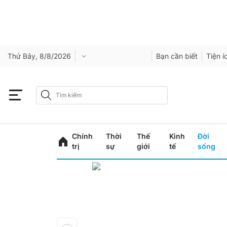
Thứ Bảy, 8/8/2026
Bạn cần biết
Tiện í
Chính
Thời
Thế
Kinh
Đời
trị
sự
giới
tế
sống