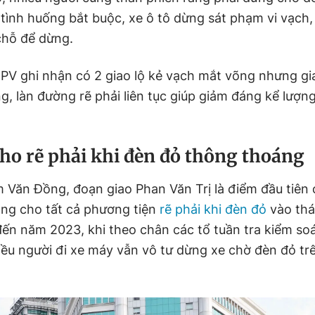
 tình huống bắt buộc, xe ô tô dừng sát phạm vi vạch
hỗ để dừng.
 PV ghi nhận có 2 giao lộ kẻ vạch mắt võng nhưng g
, làn đường rẽ phải liên tục giúp giảm đáng kể lượng
cho rẽ phải khi đèn đỏ thông thoáng
Văn Đồng, đoạn giao Phan Văn Trị là điểm đầu tiên
ng cho tất cả phương tiện
rẽ phải khi đèn đỏ
vào thá
ến năm 2023, khi theo chân các tổ tuần tra kiểm so
iều người đi xe máy vẫn vô tư dừng xe chờ đèn đỏ tr