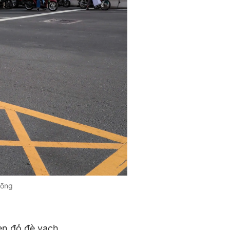
võng
èn đỏ đè vạch