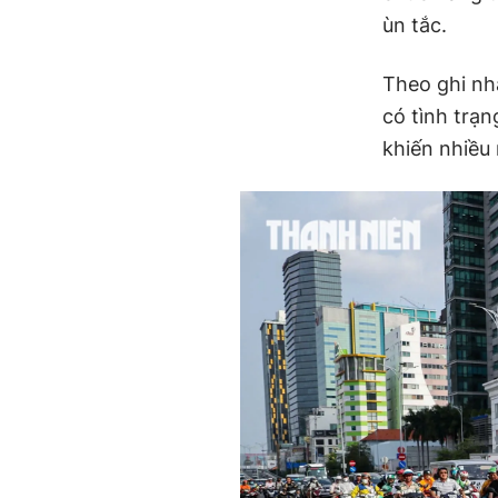
ùn tắc.
Theo ghi n
có tình trạn
khiến nhiều