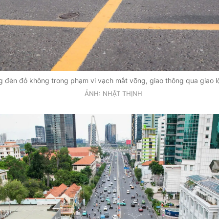
g đèn đỏ không trong phạm vi vạch mắt võng, giao thông qua giao l
ẢNH: NHẬT THỊNH