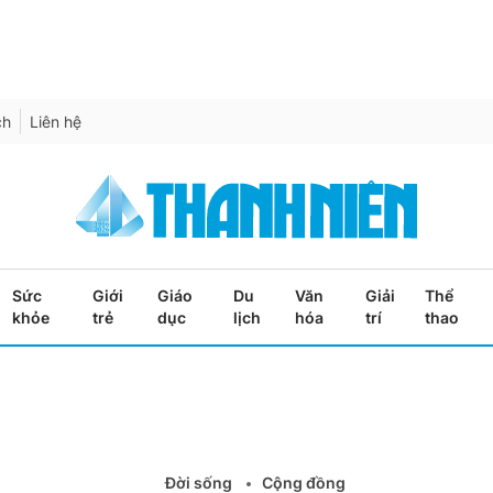
ch
Liên hệ
Sức
Giới
Giáo
Du
Văn
Giải
Thể
khỏe
trẻ
dục
lịch
hóa
trí
thao
Đời sống
Cộng đồng