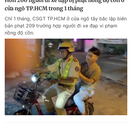
Hơn 200 người đi xe đạp bị phạt nồng độ cồn ở
cửa ngõ TP.HCM trong 1 tháng
Chỉ 1 tháng, CSGT TP.HCM ở cửa ngõ tây bắc lập biên
bản phạt 209 trường hợp người đi xe đạp vi phạm
nồng độ cồn.