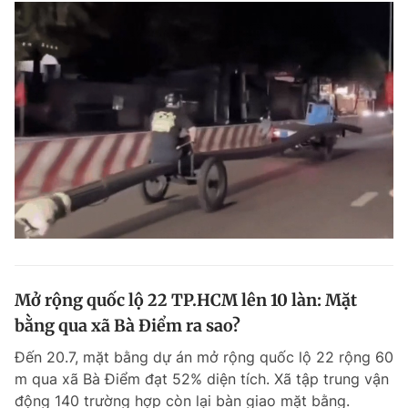
Mở rộng quốc lộ 22 TP.HCM lên 10 làn: Mặt
bằng qua xã Bà Điểm ra sao?
Đến 20.7, mặt bằng dự án mở rộng quốc lộ 22 rộng 60
m qua xã Bà Điểm đạt 52% diện tích. Xã tập trung vận
động 140 trường hợp còn lại bàn giao mặt bằng.