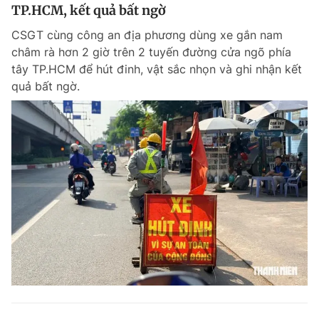
TP.HCM, kết quả bất ngờ
CSGT cùng công an địa phương dùng xe gắn nam
châm rà hơn 2 giờ trên 2 tuyến đường cửa ngõ phía
tây TP.HCM để hút đinh, vật sắc nhọn và ghi nhận kết
quả bất ngờ.