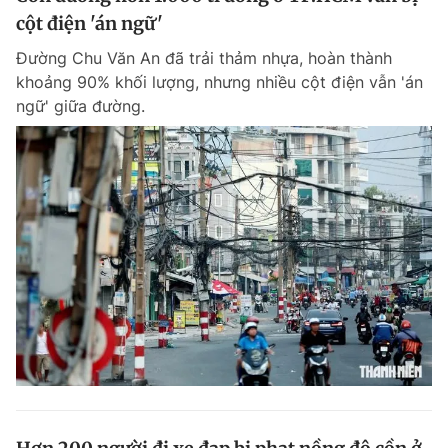
cột điện 'án ngữ'
Đường Chu Văn An đã trải thảm nhựa, hoàn thành
khoảng 90% khối lượng, nhưng nhiều cột điện vẫn 'án
ngữ' giữa đường.