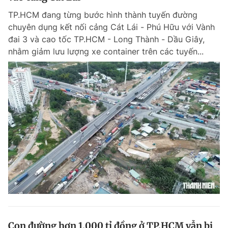
TP.HCM đang từng bước hình thành tuyến đường
chuyên dụng kết nối cảng Cát Lái - Phú Hữu với Vành
đai 3 và cao tốc TP.HCM - Long Thành - Dầu Giây,
nhằm giảm lưu lượng xe container trên các tuyến...
Con đường hơn 1.000 tỉ đồng ở TP.HCM vẫn bị