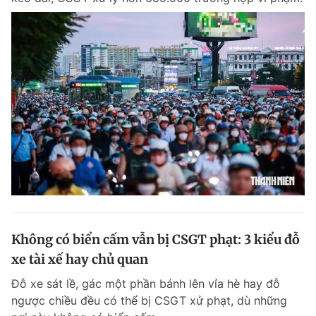
Không có biển cấm vẫn bị CSGT phạt: 3 kiểu đỗ
xe tài xế hay chủ quan
Đỗ xe sát lề, gác một phần bánh lên vỉa hè hay đỗ
ngược chiều đều có thể bị CSGT xử phạt, dù những