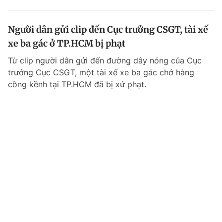
Người dân gửi clip đến Cục trưởng CSGT, tài xế
xe ba gác ở TP.HCM bị phạt
Từ clip người dân gửi đến đường dây nóng của Cục
trưởng Cục CSGT, một tài xế xe ba gác chở hàng
cồng kềnh tại TP.HCM đã bị xử phạt.