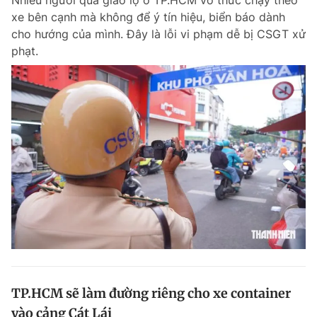
Nhiều người qua giao lộ ở TP.HCM vô thức chạy theo
xe bên cạnh mà không để ý tín hiệu, biển báo dành
cho hướng của mình. Đây là lỗi vi phạm dễ bị CSGT xử
phạt.
TP.HCM sẽ làm đường riêng cho xe container
vào cảng Cát Lái