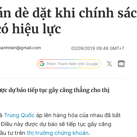
n dè dặt khi chính sác
ó hiệu lực
hanhnien@gmail.com
02/09/2019 09:49 GMT+7
ợc dự báo tiếp tục gây căng thẳng cho thị
và
Trung Quốc
áp lên hàng hóa của nhau đã bắt
. Điều này được dự báo sẽ tiếp tục gây căng
ầu tư trên
thị trường chứng khoán
.