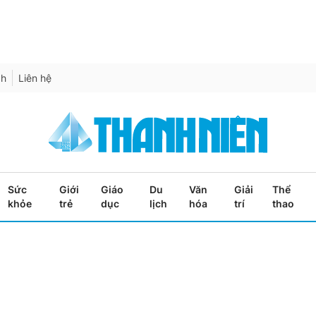
ch
Liên hệ
Sức
Giới
Giáo
Du
Văn
Giải
Thể
khỏe
trẻ
dục
lịch
hóa
trí
thao