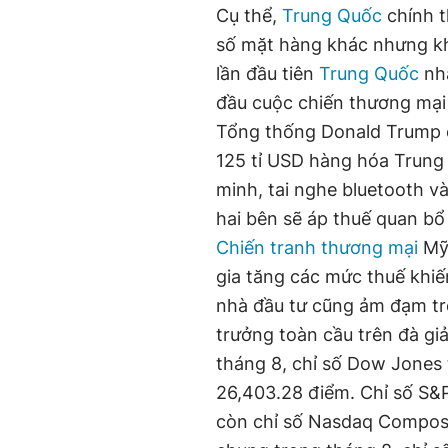
Cụ thể,
Trung Quốc
chính t
số mặt hàng khác nhưng khôn
lần đầu tiên
Trung Quốc
nhằ
đầu cuộc chiến thương mại
Tổng thống Donald Trump c
125 tỉ USD hàng hóa Trung
minh, tai nghe bluetooth và
hai bên sẽ áp thuế quan bổ
Chiến tranh thương mại
Mỹ-
gia tăng các mức thuế khiế
nhà đầu tư cũng ảm đạm tro
trưởng toàn cầu trên đà giả
tháng 8, chỉ số Dow Jones
26,403.28 điểm. Chỉ số S&
còn chỉ số Nasdaq Composi