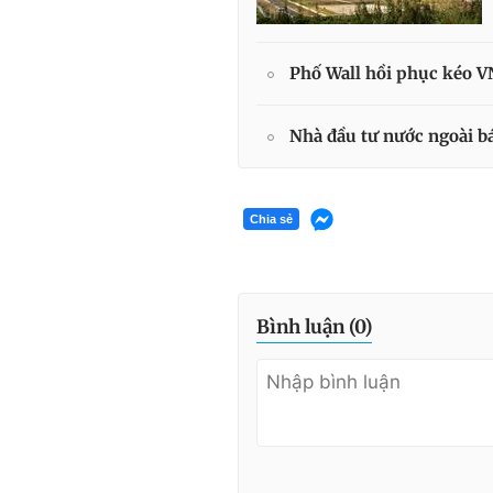
Phố Wall hồi phục kéo V
Nhà đầu tư nước ngoài bá
Chia sẻ
Bình luận (
0
)