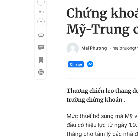
Chứng khoá
Mỹ-Trung c
Mai Phương
- maiphuongt
Chia sẻ
Thương chiến leo thang đư
trường chứng khoán .
Mức thuế bổ sung mà Mỹ 
đầu có hiệu lực từ ngày 1.9
thẳng cho tâm lý các nhà đ