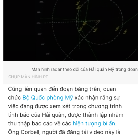
Màn hình radar theo dõi của Hải quân Mỹ trong đoạn 
CHỤP MÀN HÌNH RT
Cũng liên quan đến đoạn băng trên, quan
chức
Bộ Quốc phòng Mỹ
xác nhận rằng sự
việc đang được xem xét trong chương trình
tình báo của Hải quân, được thành lập nhằm
thu thập báo cáo về các
hiện tượng bí ẩn
.
Ông Corbell, người đã đăng tải video này là