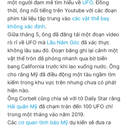
một người đam mê tìm hiểu về
UFO
. Đồng
thời, ông nổi tiếng trên Youtube với các đoạn
phim tài liệu tập trung vào
các vật thể bay
không xác định
.
Giữa tháng 5, ông đã đăng tải một đoạn video
rò rỉ về UFO mà
Lầu Năm Góc
đã xác thực
không lâu sau đó. Đoạn băng ghi lại cảnh một
vật thể tròn đã phóng nhanh qua bờ biển
bang California trước khi lao xuống nước. Ông
cho rằng Mỹ đã điều động một tàu ngầm tìm
kiếm trong khu vực trên nhưng chưa có phát
hiện nào.
Ông Corbell cũng chia sẻ với tờ Daily Star rằng
Hải quân Mỹ
đã chạm trán đến 100 UFO chỉ
trong một tháng vào năm 2019.
Các
cơ quan tình báo Mỹ
dự kiến sẽ đưa ra