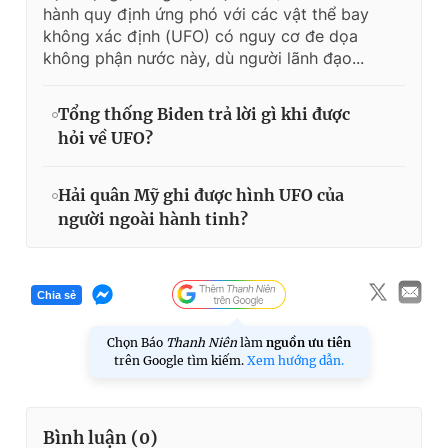
hành quy định ứng phó với các vật thể bay
không xác định (UFO) có nguy cơ đe dọa
không phận nước này, dù người lãnh đạo...
Tổng thống Biden trả lời gì khi được
hỏi về UFO?
Hải quân Mỹ ghi được hình UFO của
người ngoài hành tinh?
Chia sẻ
Chọn Báo
Thanh Niên
làm
nguồn ưu tiên
trên Google tìm kiếm.
Xem hướng dẫn.
Bình luận (
0
)