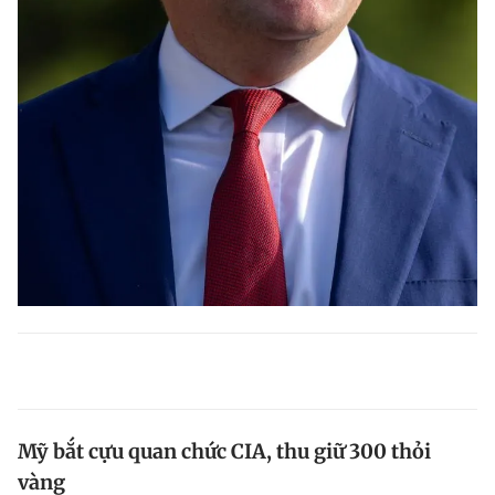
Mỹ bắt cựu quan chức CIA, thu giữ 300 thỏi
vàng