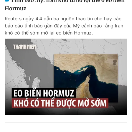
Tình báo Mỹ: Iran khó từ bỏ lợi thế ở eo biển
Hormuz
Reuters ngày 4.4 dẫn ba nguồn thạo tin cho hay các
báo cáo tình báo gần đây của Mỹ cảnh báo rằng Iran
khó có thể sớm mở lại eo biển Hormuz.