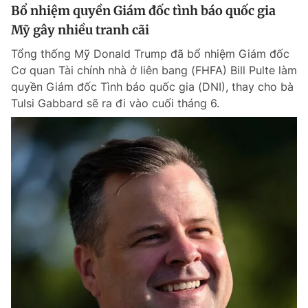
Bổ nhiệm quyền Giám đốc tình báo quốc gia
Mỹ gây nhiều tranh cãi
Tổng thống Mỹ Donald Trump đã bổ nhiệm Giám đốc
Cơ quan Tài chính nhà ở liên bang (FHFA) Bill Pulte làm
quyền Giám đốc Tình báo quốc gia (DNI), thay cho bà
Tulsi Gabbard sẽ ra đi vào cuối tháng 6.