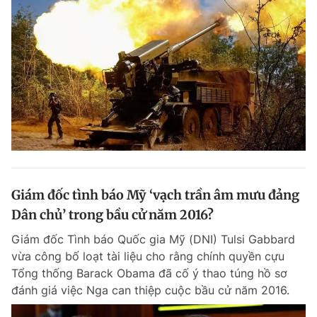
Giám đốc tình báo Mỹ ‘vạch trần âm mưu đảng
Dân chủ’ trong bầu cử năm 2016?
Giám đốc Tình báo Quốc gia Mỹ (DNI) Tulsi Gabbard
vừa công bố loạt tài liệu cho rằng chính quyền cựu
Tổng thống Barack Obama đã cố ý thao túng hồ sơ
đánh giá việc Nga can thiệp cuộc bầu cử năm 2016.