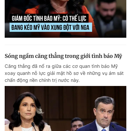
Sóng ngầm căng thẳng trong giới tình báo Mỹ
Căng thẳng đã nổ ra giữa các cơ quan tình báo Mỹ
xoay quanh nỗ lực giải mật hồ sơ về những vụ ám sát
chấn động nền chính trị nước này.