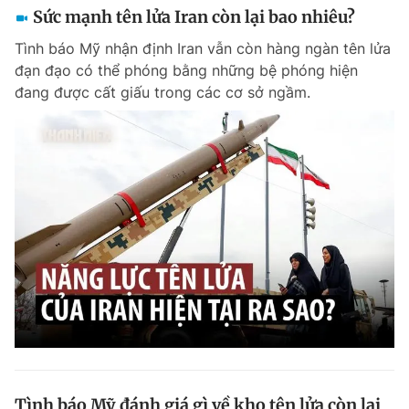
Sức mạnh tên lửa Iran còn lại bao nhiêu?
Tình báo Mỹ nhận định Iran vẫn còn hàng ngàn tên lửa
đạn đạo có thể phóng bằng những bệ phóng hiện
đang được cất giấu trong các cơ sở ngầm.
Tình báo Mỹ đánh giá gì về kho tên lửa còn lại