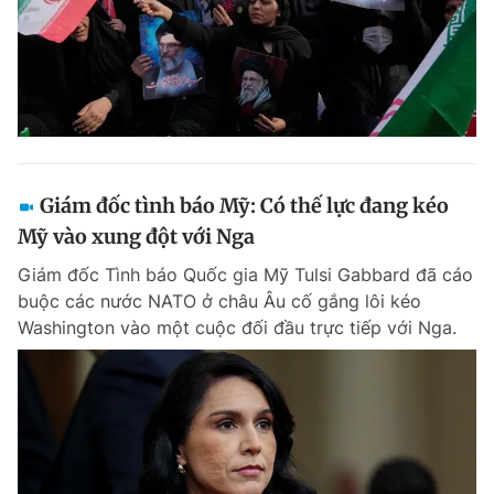
Giám đốc tình báo Mỹ: Có thế lực đang kéo
Mỹ vào xung đột với Nga
Giám đốc Tình báo Quốc gia Mỹ Tulsi Gabbard đã cáo
buộc các nước NATO ở châu Âu cố gắng lôi kéo
Washington vào một cuộc đối đầu trực tiếp với Nga.