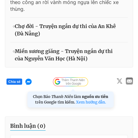
theo công an rời vành móng ngựa lên chiếc xe
thùng.
Chợ đời - Truyện ngắn dự thi của An Khê
(Đà Nẵng)
Miền sương giăng - Truyện ngắn dự thi
của Nguyễn Văn Học (Hà Nội)
Chia sẻ
Chọn Báo
Thanh Niên
làm
nguồn ưu tiên
trên Google tìm kiếm.
Xem hướng dẫn.
Bình luận (
0
)