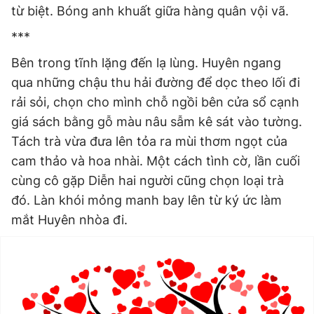
từ biệt. Bóng anh khuất giữa hàng quân vội vã.
***
Bên trong tĩnh lặng đến lạ lùng. Huyên ngang
qua những chậu thu hải đường để dọc theo lối đi
rải sỏi, chọn cho mình chỗ ngồi bên cửa sổ cạnh
giá sách bằng gỗ màu nâu sẫm kê sát vào tường.
Tách trà vừa đưa lên tỏa ra mùi thơm ngọt của
cam thảo và hoa nhài. Một cách tình cờ, lần cuối
cùng cô gặp Diễn hai người cũng chọn loại trà
đó. Làn khói mỏng manh bay lên từ ký ức làm
mắt Huyên nhòa đi.