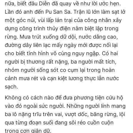
nữa, biết đâu Diễn đã quay về như lời ước hẹn.
Lần đó anh đến Pu San Sa. Trận lũ lớn làm sạt lở
một góc núi, vùi lấp lán trại của công nhân xây
dựng công trình thủy điện nằm biệt lập trong
rừng. Mưa trút xuống dữ dội, nước dâng cao,
đường dây liên lạc mấy ngày mới được nối lại
cho biết tình hình vô cùng nguy ngập. Có hai
người bị thương rất nặng, ba người mất tích,
nhóm người sống sót co cụm lại trong hoàn
cảnh mưa rét và cạn kiệt lương thực lẫn nước
sạch.
Không có cách nào để đưa phương tiện cứu hộ
vào đó ngoài sức người. Những người lính mang
ba lô nặng trĩu trên vai, vượt dốc, băng rừng, lội
qua từng đoạn suối đang sôi réo cuồn cuộn
trong cơn giận dữ.