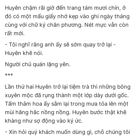
Huyên chậm rãi giở đến trang tám mươi chín, ở
đó có một mẩu giấy nhớ kẹp vào ghi ngày tháng
cùng với chữ ký chân phương. Nét mực vẫn còn
rất mới.
- Tôi nghĩ rằng anh ấy sẽ sớm quay trở lại -
Huyên khẽ nói.
Người chủ quán lặng yên.
***
Lần thứ hai Huyên trở lại tiệm trà thì những bông
xuyên mộc đã rụng thành một lớp dày dưới gốc.
Tấm thảm hoa ấy sẫm lại trong mưa tỏa lên một
mùi hăng hắc nồng nồng. Huyên bước thật khẽ
khàng như sợ động vào ký ức.
- Xin hỏi quý khách muốn dùng gì, chỗ chúng tôi