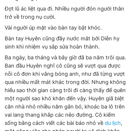
Đợt lũ ác liệt qua đi. Nhiều người đón người thân
trở về trong nụ cười.
Vài người úp mặt vào bàn tay bật khóc.
Bàn tay Huyên cũng đầy nước mắt bởi Diễn hy
sinh khi nhiệm vụ sắp sửa hoàn thành.
Ba ngày, ba tháng và bây giờ đã ba năm trôi qua.
Ban đầu Huyên nghĩ cô cũng sẽ vượt qua được
nỗi cô đơn khi vắng bóng anh, như đã từng vượt
qua nhiều mất mát khác trong đời. Nhưng không
hiểu sao thời gian càng trôi đi càng thấy để quên
một người sao khó khăn đến vậy. Huyên giã biệt
căn nhà nhỏ nhiều năm gắn bó, khoác ba lô trên
vai lang thang khắp các nẻo đường. Cô kiếm
sống bằng cách viết các bài báo nhỏ về
du lịch
,