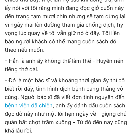
ấy nói với tôi rằng mình đang đọc giở cuốn này
đến trang tám mươi chín nhưng sẽ tạm dừng lại
vì ngày mai lên đường tham gia chống dịch, hy
vọng lúc quay về tôi vẫn giữ nó ở đây. Tôi liền
bảo người khách có thể mang cuốn sách đó
theo nếu muốn.
- Hẳn là anh ấy không thể làm thế - Huyên nén
tiếng thở dài.
- Đó là một bác sĩ và khoảng thời gian ấy thì cô
biết rồi đấy, tình hình dịch bệnh căng thẳng vô
cùng. Người bác sĩ đã viết đơn tình nguyện đến
bệnh viện dã chiến
, anh ấy đánh dấu cuốn sách
đọc dở này như một lời hẹn ngày về - giọng chủ
quán bất chợt trầm xuống - Từ đó đến nay cũng
khá lâu rồi.