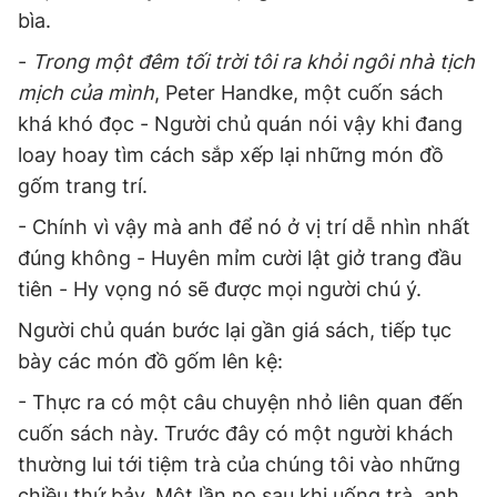
bìa.
-
Trong một đêm tối trời tôi ra khỏi ngôi nhà tịch
mịch của mình
, Peter Handke, một cuốn sách
khá khó đọc - Người chủ quán nói vậy khi đang
loay hoay tìm cách sắp xếp lại những món đồ
gốm trang trí.
- Chính vì vậy mà anh để nó ở vị trí dễ nhìn nhất
đúng không - Huyên mỉm cười lật giở trang đầu
tiên - Hy vọng nó sẽ được mọi người chú ý.
Người chủ quán bước lại gần giá sách, tiếp tục
bày các món đồ gốm lên kệ:
- Thực ra có một câu chuyện nhỏ liên quan đến
cuốn sách này. Trước đây có một người khách
thường lui tới tiệm trà của chúng tôi vào những
chiều thứ bảy. Một lần nọ sau khi uống trà, anh