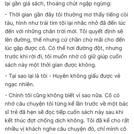
lại gần giá sách, thoáng chút ngập ngừng:
- Thời gian gần đây tôi thường mơ thấy tiếng còi
tàu, hình như trái tim tôi lại nhắc nhở đã đến lúc
đến với những chân trời mới. Tôi quyết định sẽ
lên đường, thế nhưng cứ chần chừ mãi cho đến
lúc gặp được cô. Có thể hơi đường đột, nhưng
trước khi rời đi, tôi muốn nhờ cô giữ giúp cuốn
sách này một thời gian được không.
- Tại sao lại là tôi - Huyên không giấu được vẻ
ngạc nhiên.
- Chính tôi cũng không biết vì sao nữa. Cô có
nhớ câu chuyện tôi từng kể lần trước về một bác
sĩ trẻ đã hẹn sẽ đọc tiếp cuốn sách này sau khi
kết thúc đợt chống dịch không. Tôi đã kể cho rất
nhiều vị khách nghe câu chuyện đó, chỉ mình cô