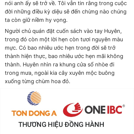
nói anh ấy sẽ trở về. Tôi vẫn tin rằng trong cuộc
đời những điều kỳ diệu sẽ đến chừng nào chúng
ta còn giữ niềm hy vọng.
Người chủ quán đặt cuốn sách vào tay Huyên,
trong đó còn một lời hẹn còn tươi nguyên màu
mực. Có bao nhiêu ước hẹn trong đời sẽ trở
thành hiện thực, bao nhiêu ước hẹn mãi không
thành. Huyên nhìn ra khung cửa sổ nhòe đi
trong mưa, ngoài kia cây xuyên mộc buông
xuống từng chùm hoa đỏ.