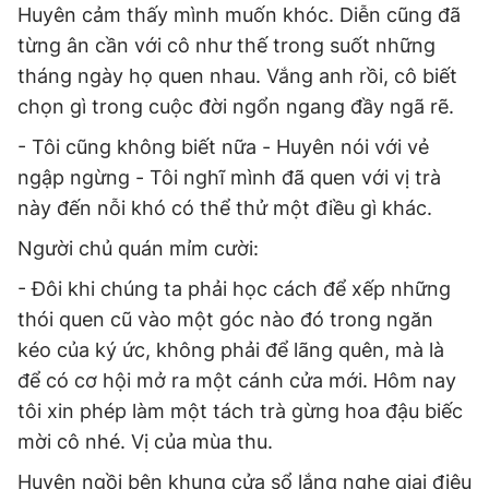
Huyên cảm thấy mình muốn khóc. Diễn cũng đã
từng ân cần với cô như thế trong suốt những
tháng ngày họ quen nhau. Vắng anh rồi, cô biết
chọn gì trong cuộc đời ngổn ngang đầy ngã rẽ.
- Tôi cũng không biết nữa - Huyên nói với vẻ
ngập ngừng - Tôi nghĩ mình đã quen với vị trà
này đến nỗi khó có thể thử một điều gì khác.
Người chủ quán mỉm cười:
- Đôi khi chúng ta phải học cách để xếp những
thói quen cũ vào một góc nào đó trong ngăn
kéo của ký ức, không phải để lãng quên, mà là
để có cơ hội mở ra một cánh cửa mới. Hôm nay
tôi xin phép làm một tách trà gừng hoa đậu biếc
mời cô nhé. Vị của mùa thu.
Huyên ngồi bên khung cửa sổ lắng nghe giai điệu