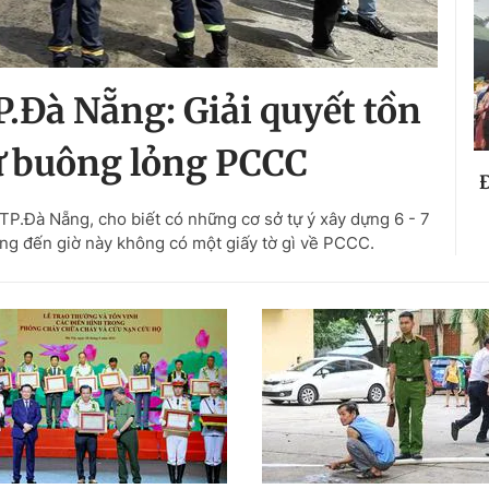
.Đà Nẵng: Giải quyết tồn
ứ buông lỏng PCCC
Đ
P.Đà Nẵng, cho biết có những cơ sở tự ý xây dựng 6 - 7
ng đến giờ này không có một giấy tờ gì về PCCC.