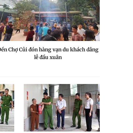
ền Chợ Củi đón hàng vạn du khách dâng
lễ đầu xuân