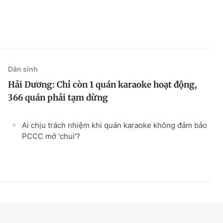
Dân sinh
Hải Dương: Chỉ còn 1 quán karaoke hoạt động,
366 quán phải tạm dừng
Ai chịu trách nhiệm khi quán karaoke không đảm bảo
PCCC mở 'chui'?