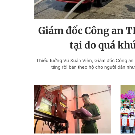
Giám đốc Công an TP
tại do quá kh
Thiếu tướng Vũ Xuân Viên, Giám đốc Công an T
tầng rồi bán theo hộ cho người dân như