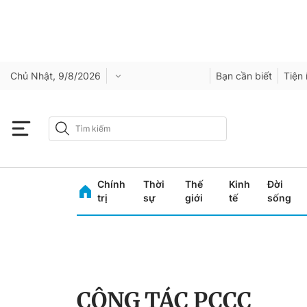
Chủ Nhật, 9/8/2026
Bạn cần biết
Tiện 
Chính
Thời
Thế
Kinh
Đời
trị
sự
giới
tế
sống
CÔNG TÁC PCCC