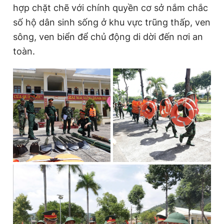
hợp chặt chẽ với chính quyền cơ sở nắm chắc
số hộ dân sinh sống ở khu vực trũng thấp, ven
sông, ven biển để chủ động di dời đến nơi an
toàn.