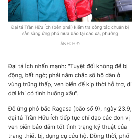
Đại tá Trần Hữu Ích (bên phải) kiểm tra công tác chuẩn bị
sẵn sàng ứng phó mưa bão tại các xã, phường
ẢNH: H.Đ
Đại tá Ích nhấn mạnh: "Tuyệt đối không để bị
động, bất ngờ; phải nắm chắc số hộ dân ở
vùng trũng thấp, ven biển để kịp thời hỗ trợ, di
dời khi có tình huống xấu".
Để ứng phó bão Ragasa (bão số 9), ngày 23.9,
đại tá Trần Hữu Ích tiếp tục chỉ đạo các đơn vị
ven biển bảo đảm tốt tình trạng kỹ thuật của
trang thiết bị, dụng cụ cứu hộ. Đồng thời, phối