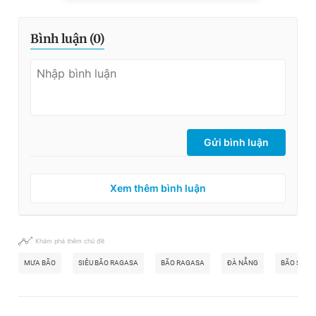
Bình luận (
0
)
Gửi bình luận
Xem thêm bình luận
Khám phá thêm chủ đề
MƯA BÃO
SIÊU BÃO RAGASA
BÃO RAGASA
ĐÀ NẴNG
BÃO SỐ 9