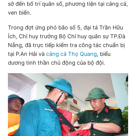
sở đến bố trí quân số, phương tiện tại cảng cá,
ven biển.
Trong đợt ứng phó bão số 5, đại tá Trần Hữu
Ích, Chỉ huy trưởng Bộ Chỉ huy quân sự TP.Đà
Nẵng, đã trực tiếp kiểm tra công tác chuẩn bị
tại P.An Hải và
cảng cá Thọ Quang
, biểu
dương tinh thần chủ động của bộ đội.