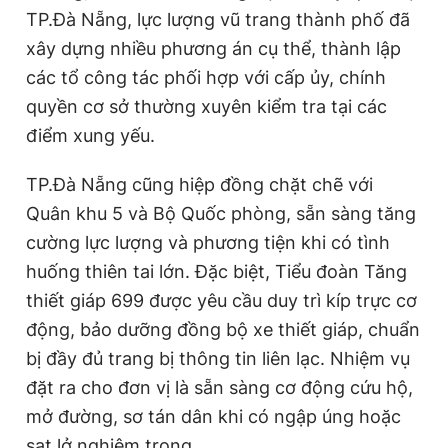
TP.Đà Nẵng, lực lượng vũ trang thành phố đã
xây dựng nhiều phương án cụ thể, thành lập
các tổ công tác phối hợp với cấp ủy, chính
quyền cơ sở thường xuyên kiểm tra tại các
điểm xung yếu.
TP.Đà Nẵng cũng hiệp đồng chặt chẽ với
Quân khu 5 và Bộ Quốc phòng, sẵn sàng tăng
cường lực lượng và phương tiện khi có tình
huống thiên tai lớn. Đặc biệt, Tiểu đoàn Tăng
thiết giáp 699 được yêu cầu duy trì kíp trực cơ
động, bảo dưỡng đồng bộ xe thiết giáp, chuẩn
bị đầy đủ trang bị thông tin liên lạc. Nhiệm vụ
đặt ra cho đơn vị là sẵn sàng cơ động cứu hộ,
mở đường, sơ tán dân khi có ngập úng hoặc
sạt lở nghiêm trọng.