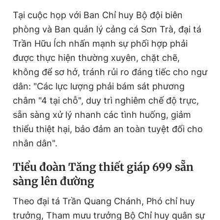
Tại cuộc họp với Ban Chỉ huy Bộ đội biên
phòng và Ban quản lý cảng cá Sơn Trà, đại tá
Trần Hữu Ích nhấn mạnh sự phối hợp phải
được thực hiện thường xuyên, chặt chẽ,
không để sơ hở, tránh rủi ro đáng tiếc cho ngư
dân: "Các lực lượng phải bám sát phương
châm "4 tại chỗ", duy trì nghiêm chế độ trực,
sẵn sàng xử lý nhanh các tình huống, giảm
thiểu thiệt hại, bảo đảm an toàn tuyệt đối cho
nhân dân".
Tiểu đoàn Tăng thiết giáp 699 sẵn
sàng lên đường
Theo đại tá Trần Quang Chánh, Phó chỉ huy
trưởng, Tham mưu trưởng Bộ Chỉ huy quân sự