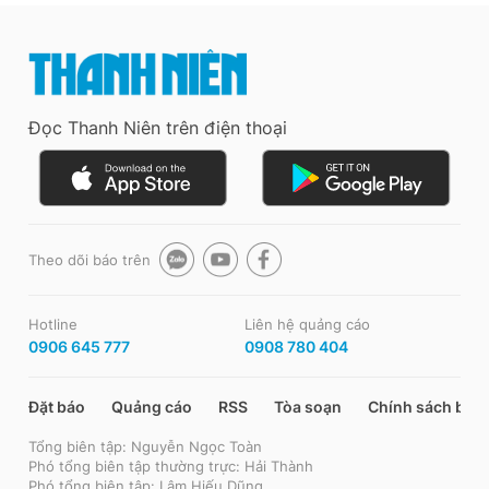
Đọc Thanh Niên trên điện thoại
Theo dõi báo trên
Hotline
Liên hệ quảng cáo
0906 645 777
0908 780 404
Đặt báo
Quảng cáo
RSS
Tòa soạn
Chính sách bảo
Tổng biên tập: Nguyễn Ngọc Toàn
Phó tổng biên tập thường trực: Hải Thành
Phó tổng biên tập: Lâm Hiếu Dũng