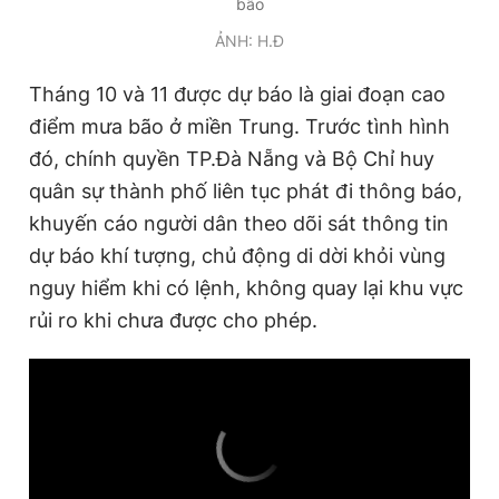
bão
ẢNH: H.Đ
Tháng 10 và 11 được dự báo là giai đoạn cao
điểm mưa bão ở miền Trung. Trước tình hình
đó, chính quyền TP.Đà Nẵng và Bộ Chỉ huy
quân sự thành phố liên tục phát đi thông báo,
khuyến cáo người dân theo dõi sát thông tin
dự báo khí tượng, chủ động di dời khỏi vùng
nguy hiểm khi có lệnh, không quay lại khu vực
rủi ro khi chưa được cho phép.