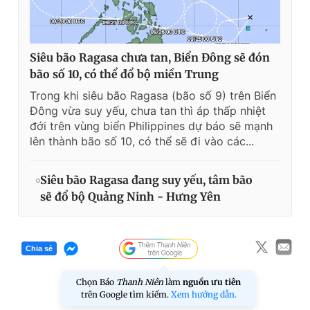
Siêu bão Ragasa chưa tan, Biển Đông sẽ đón
bão số 10, có thể đổ bộ miền Trung
Trong khi siêu bão Ragasa (bão số 9) trên Biển
Đông vừa suy yếu, chưa tan thì áp thấp nhiệt
đới trên vùng biển Philippines dự báo sẽ mạnh
lên thành bão số 10, có thể sẽ đi vào các...
Siêu bão Ragasa đang suy yếu, tâm bão
sẽ đổ bộ Quảng Ninh - Hưng Yên
Chia sẻ
Chọn Báo
Thanh Niên
làm
nguồn ưu tiên
trên Google tìm kiếm.
Xem hướng dẫn.