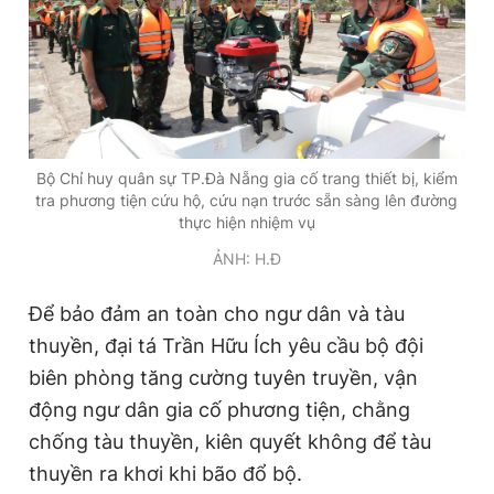
Bộ Chỉ huy quân sự TP.Đà Nẵng gia cố trang thiết bị, kiểm
tra phương tiện cứu hộ, cứu nạn trước sẵn sàng lên đường
thực hiện nhiệm vụ
ẢNH: H.Đ
Để bảo đảm an toàn cho ngư dân và tàu
thuyền, đại tá Trần Hữu Ích yêu cầu bộ đội
biên phòng tăng cường tuyên truyền, vận
động ngư dân gia cố phương tiện, chằng
chống tàu thuyền, kiên quyết không để tàu
thuyền ra khơi khi bão đổ bộ.