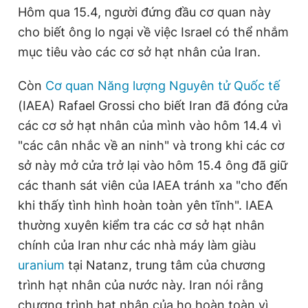
Hôm qua 15.4, người đứng đầu cơ quan này
cho biết ông lo ngại về việc Israel có thể nhắm
mục tiêu vào các cơ sở hạt nhân của Iran.
Còn
Cơ quan Năng lượng Nguyên tử Quốc tế
(IAEA) Rafael Grossi cho biết Iran đã đóng cửa
các cơ sở hạt nhân của mình vào hôm 14.4 vì
"các cân nhắc về an ninh" và trong khi các cơ
sở này mở cửa trở lại vào hôm 15.4 ông đã giữ
các thanh sát viên của IAEA tránh xa "cho đến
khi thấy tình hình hoàn toàn yên tĩnh". IAEA
thường xuyên kiểm tra các cơ sở hạt nhân
chính của Iran như các nhà máy làm giàu
uranium
tại Natanz, trung tâm của chương
trình hạt nhân của nước này. Iran nói rằng
chương trình hạt nhân của họ hoàn toàn vì