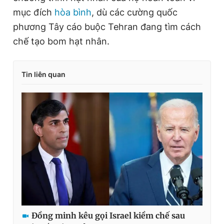
mục đích
hòa bình
, dù các cường quốc
phương Tây cáo buộc Tehran đang tìm cách
chế tạo bom hạt nhân.
Tin liên quan
Đồng minh kêu gọi Israel kiềm chế sau