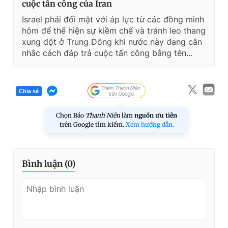
cuộc tấn công của Iran
Israel phải đối mặt với áp lực từ các đồng minh
hôm để thể hiện sự kiềm chế và tránh leo thang
xung đột ở Trung Đông khi nước này đang cân
nhắc cách đáp trả cuộc tấn công bằng tên...
Chia sẻ
Chọn Báo
Thanh Niên
làm
nguồn ưu tiên
trên Google tìm kiếm.
Xem hướng dẫn.
Bình luận (
0
)