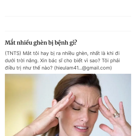
Mắt nhiều ghèn bị bệnh gì?
(TNTS) Mắt tôi hay bị ra nhiều ghèn, nhất là khi đi
dưới trời nắng. Xin bác sĩ cho biết vì sao? Tôi phải
điều trị như thế nào? (hieulam41...@gmail.com)