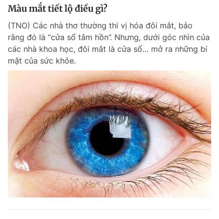
Màu mắt tiết lộ điều gì?
(TNO) Các nhà thơ thường thi vị hóa đôi mắt, bảo
rằng đó là “cửa sổ tâm hồn”. Nhưng, dưới góc nhìn của
các nhà khoa học, đôi mắt là cửa sổ… mở ra những bí
mật của sức khỏe.