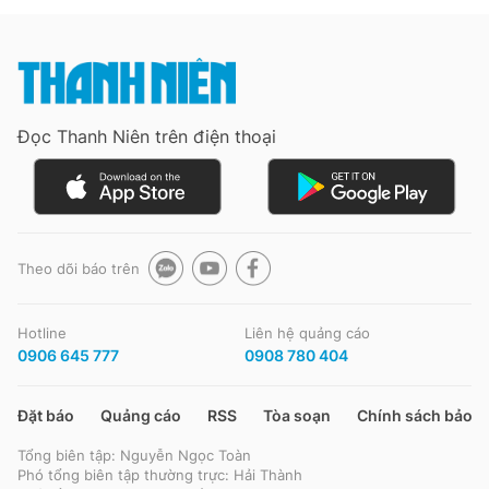
Đọc Thanh Niên trên điện thoại
Theo dõi báo trên
Hotline
Liên hệ quảng cáo
0906 645 777
0908 780 404
Đặt báo
Quảng cáo
RSS
Tòa soạn
Chính sách bảo m
Tổng biên tập: Nguyễn Ngọc Toàn
Phó tổng biên tập thường trực: Hải Thành