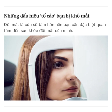
Những dấu hiệu 'tố cáo' bạn bị khô mắt
Đôi mắt là cửa sổ tâm hồn nên bạn cần đặc biệt quan
tâm đến sức khỏe đôi mắt của mình.