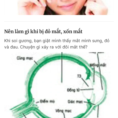
Nên làm gì khi bị đỏ mắt, xốn mắt
Khi soi gương, bạn giật mình thấy mắt mình sưng, đỏ
và đau. Chuyện gì xảy ra với đôi mắt thế?