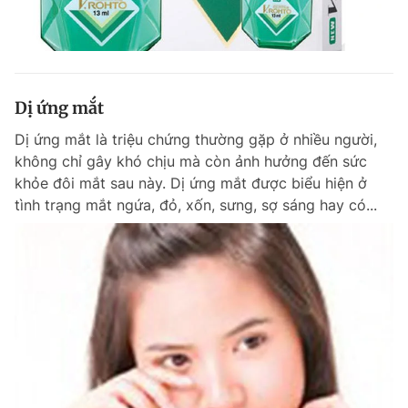
Dị ứng mắt
Dị ứng mắt là triệu chứng thường gặp ở nhiều người,
không chỉ gây khó chịu mà còn ảnh hưởng đến sức
khỏe đôi mắt sau này. Dị ứng mắt được biểu hiện ở
tình trạng mắt ngứa, đỏ, xốn, sưng, sợ sáng hay có...