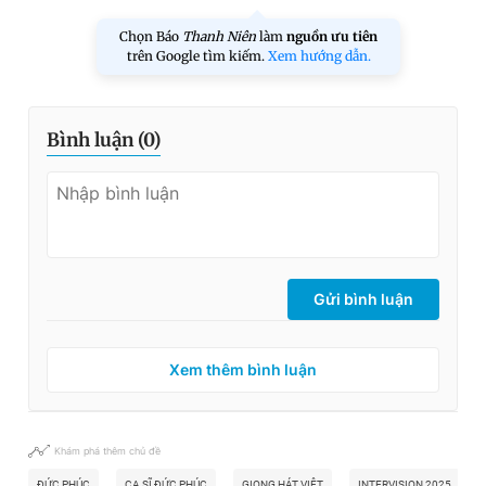
Chọn Báo
Thanh Niên
làm
nguồn ưu tiên
trên Google tìm kiếm.
Xem hướng dẫn.
Bình luận (
0
)
Gửi bình luận
Xem thêm bình luận
Khám phá thêm chủ đề
ĐỨC PHÚC
CA SĨ ĐỨC PHÚC
GIỌNG HÁT VIỆT
INTERVISION 2025