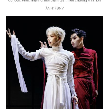
đó, Đức Phúc nhận lời mời tham gia nhiều chương trình lớn
ẢNH: FBNV