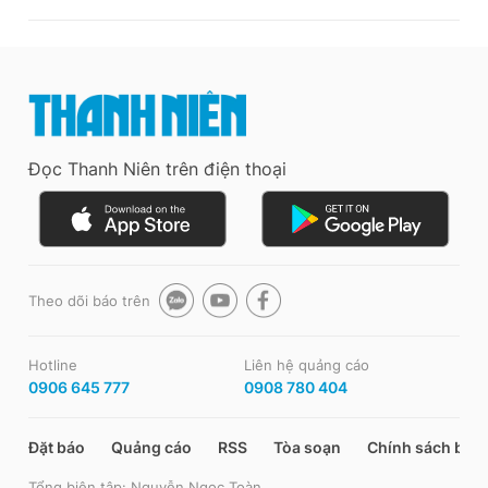
Đọc Thanh Niên trên điện thoại
Theo dõi báo trên
Hotline
Liên hệ quảng cáo
0906 645 777
0908 780 404
Đặt báo
Quảng cáo
RSS
Tòa soạn
Chính sách bảo
Tổng biên tập: Nguyễn Ngọc Toàn