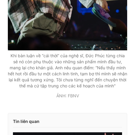
Khi bàn luận về “cái thời” của nghệ sĩ, Đức Phúc từng chia
sẻ nó còn phụ thuộc vào những sản phẩm mình đầu tư,
mang lại cho khán giả. Anh nêu quan điểm: “Nếu thấy mình
hết hot rồi đầu tư một cách linh tinh, tạm bợ thì mình sẽ nhận
lại kết quả tương xứng. Tôi chưa từng nghĩ đến chuyện thời
thế mà cứ tập trung cho các kế hoạch của mình"
ẢNH: FBNV
Tin liên quan