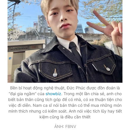
Bền bỉ hoạt động nghệ thuật, Đức Phúc được đồn đoán là
“đại gia ngầm” của
showbiz
. Trong một lần chia sẻ, anh cho
biết bản thân cũng tích góp để có nhà, có xe thuận tiện cho
việc đi diễn. Nam ca sĩ nói bản thân có thể mua những món
mình thích nhưng có kiểm soát. Anh nói việc tích lũy hay tiết
kiệm cũng là điều cần thiết
ẢNH: FBNV