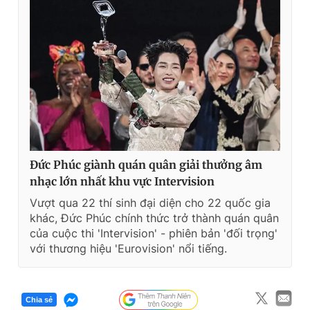
Đức Phúc giành quán quân giải thưởng âm
nhạc lớn nhất khu vực Intervision
Vượt qua 22 thí sinh đại diện cho 22 quốc gia
khác, Đức Phúc chính thức trở thành quán quân
của cuộc thi 'Intervision' - phiên bản 'đối trọng'
với thương hiệu 'Eurovision' nổi tiếng.
Chia sẻ