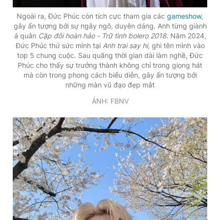
Ngoài ra, Đức Phúc còn tích cực tham gia các
gameshow
,
gây ấn tượng bởi sự ngây ngô, duyên dáng. Anh từng giành
á quân
Cặp đôi hoàn hảo - Trữ tình bolero 2018
. Năm 2024,
Đức Phúc thử sức mình tại
Anh trai say hi
, ghi tên mình vào
top 5 chung cuộc. Sau quãng thời gian dài làm nghề, Đức
Phúc cho thấy sự trưởng thành không chỉ trong giọng hát
mà còn trong phong cách biểu diễn, gây ấn tượng bởi
những màn vũ đạo đẹp mắt
ẢNH: FBNV