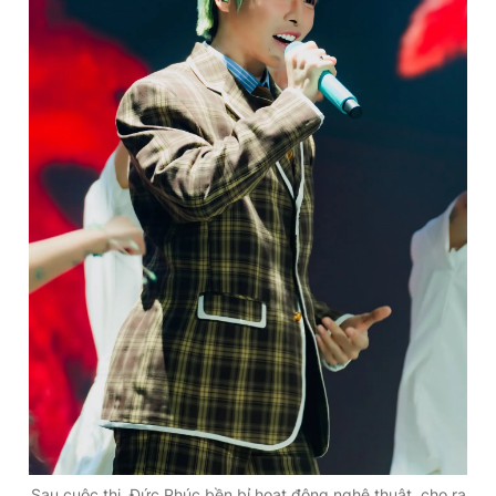
Sau cuộc thi, Đức Phúc bền bỉ hoạt động nghệ thuật, cho ra