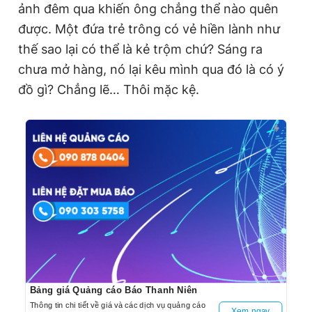
ảnh đêm qua khiến ông chẳng thể nào quên
được. Một đứa trẻ trông có vẻ hiền lành như
thế sao lại có thể là kẻ trộm chứ? Sáng ra
chưa mở hàng, nó lại kêu mình qua đó là có ý
đồ gì? Chẳng lẽ… Thôi mặc kệ.
Bảng giá Quảng cáo Báo Thanh Niên
Thông tin chi tiết về giá và các dịch vụ quảng cáo
Xem ngay