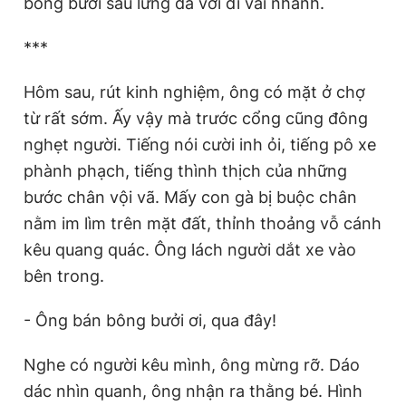
bông bưởi sau lưng đã vơi đi vài nhành.
***
Hôm sau, rút kinh nghiệm, ông có mặt ở chợ
từ rất sớm. Ấy vậy mà trước cổng cũng đông
nghẹt người. Tiếng nói cười inh ỏi, tiếng pô xe
phành phạch, tiếng thình thịch của những
bước chân vội vã. Mấy con gà bị buộc chân
nằm im lìm trên mặt đất, thỉnh thoảng vỗ cánh
kêu quang quác. Ông lách người dắt xe vào
bên trong.
- Ông bán bông bưởi ơi, qua đây!
Nghe có người kêu mình, ông mừng rỡ. Dáo
dác nhìn quanh, ông nhận ra thằng bé. Hình