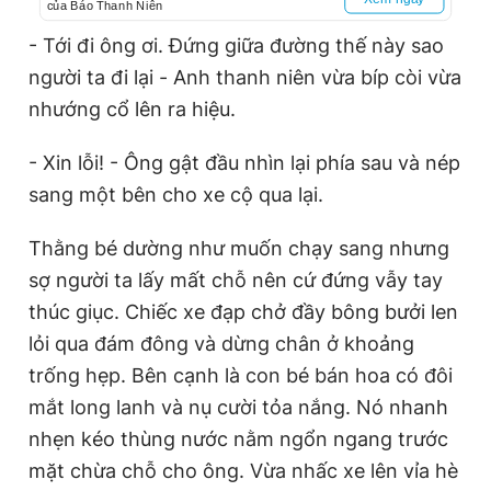
của Báo Thanh Niên
- Tới đi ông ơi. Đứng giữa đường thế này sao
người ta đi lại - Anh thanh niên vừa bíp còi vừa
nhướng cổ lên ra hiệu.
- Xin lỗi! - Ông gật đầu nhìn lại phía sau và nép
sang một bên cho xe cộ qua lại.
Thằng bé dường như muốn chạy sang nhưng
sợ người ta lấy mất chỗ nên cứ đứng vẫy tay
thúc giục. Chiếc xe đạp chở đầy bông bưởi len
lỏi qua đám đông và dừng chân ở khoảng
trống hẹp. Bên cạnh là con bé bán hoa có đôi
mắt long lanh và nụ cười tỏa nắng. Nó nhanh
nhẹn kéo thùng nước nằm ngổn ngang trước
mặt chừa chỗ cho ông. Vừa nhấc xe lên vỉa hè