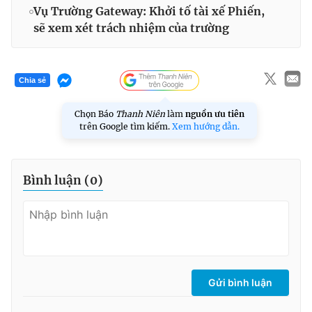
Vụ Trường Gateway: Khởi tố tài xế Phiến,
sẽ xem xét trách nhiệm của trường
Chia sẻ
Chọn Báo
Thanh Niên
làm
nguồn ưu tiên
trên Google tìm kiếm.
Xem hướng dẫn.
Bình luận (
0
)
Gửi bình luận