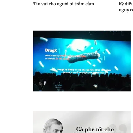
Tin vui cho người bị trầm cảm
Kỳ diệu
nguy c