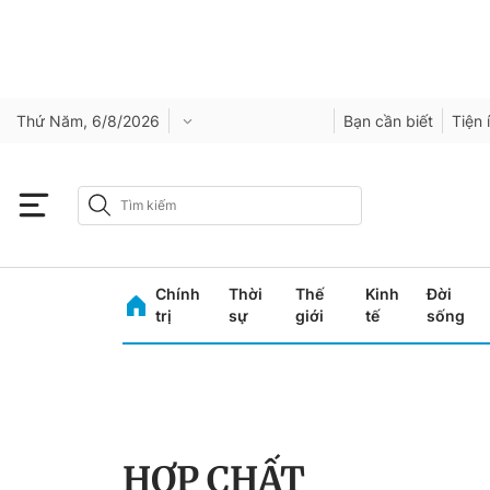
Thứ Năm, 6/8/2026
Bạn cần biết
Tiện 
Chính
Thời
Thế
Kinh
Đời
trị
sự
giới
tế
sống
HỢP CHẤT