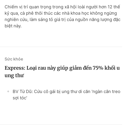
Chiếm vị trí quan trọng trong xã hội loài người hơn 12 thế
kỷ qua, cà phê thôi thúc các nhà khoa học không ngừng
nghiên cứu, làm sáng tỏ giá trị của nguồn năng lượng đặc
biệt này.
Sức khỏe
Express: Loại rau này giúp giảm đến 75% khối u
ung thư
BV Từ Dũ: Cứu cô gái bị ung thư di căn 'ngàn cân treo
sợi tóc'