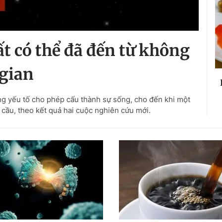
ất có thể đã đến từ không
gian
ng yếu tố cho phép cấu thành sự sống, cho đến khi một
cầu, theo kết quả hai cuộc nghiên cứu mới.