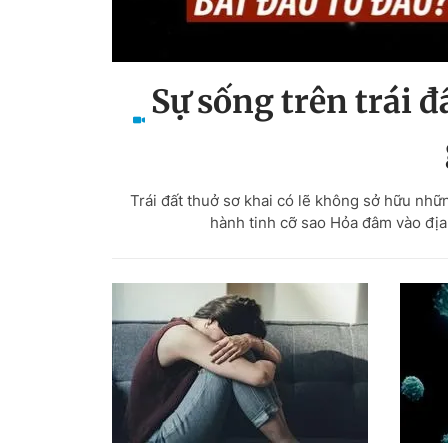
Sự sống trên trái đ
Trái đất thuở sơ khai có lẽ không sở hữu nhữ
hành tinh cỡ sao Hỏa đâm vào địa 