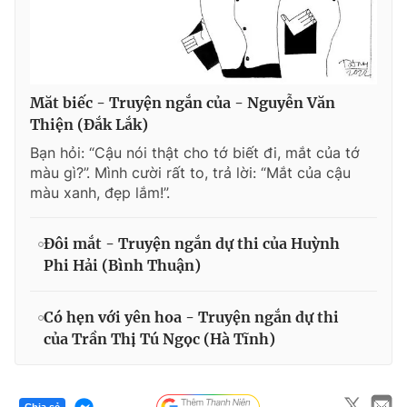
Măt biếc - Truyện ngắn của - Nguyễn Văn
Thiện (Đắk Lắk)
Bạn hỏi: “Cậu nói thật cho tớ biết đi, mắt của tớ
màu gì?”. Mình cười rất to, trả lời: “Mắt của cậu
màu xanh, đẹp lắm!”.
Đôi mắt - Truyện ngắn dự thi của Huỳnh
Phi Hải (Bình Thuận)
Có hẹn với yên hoa - Truyện ngắn dự thi
của Trần Thị Tú Ngọc (Hà Tĩnh)