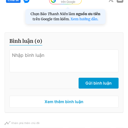
Chia sẻ
Chọn Báo
Thanh Niên
làm
nguồn ưu tiên
trên Google tìm kiếm.
Xem hướng dẫn.
Bình luận (
0
)
Gửi bình luận
Xem thêm bình luận
Khám phá thêm chủ đề