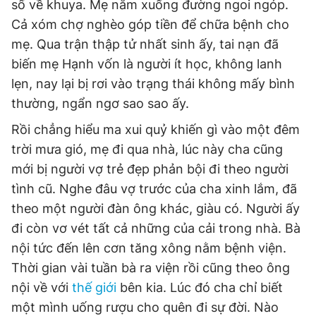
số về khuya. Mẹ nằm xuống đường ngoi ngóp.
Cả xóm chợ nghèo góp tiền để chữa bệnh cho
mẹ. Qua trận thập tử nhất sinh ấy, tai nạn đã
biến mẹ Hạnh vốn là người ít học, không lanh
lẹn, nay lại bị rơi vào trạng thái không mấy bình
thường, ngẩn ngơ sao sao ấy.
Rồi chẳng hiểu ma xui quỷ khiến gì vào một đêm
trời mưa gió, mẹ đi qua nhà, lúc này cha cũng
mới bị người vợ trẻ đẹp phản bội đi theo người
tình cũ. Nghe đâu vợ trước của cha xinh lắm, đã
theo một người đàn ông khác, giàu có. Người ấy
đi còn vơ vét tất cả những của cải trong nhà. Bà
nội tức đến lên cơn tăng xông nằm bệnh viện.
Thời gian vài tuần bà ra viện rồi cũng theo ông
nội về với
thế giới
bên kia. Lúc đó cha chỉ biết
một mình uống rượu cho quên đi sự đời. Nào