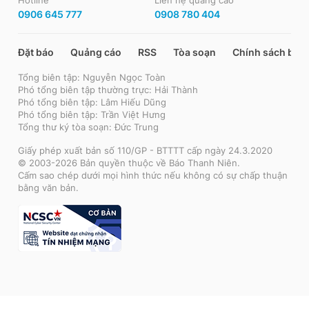
0906 645 777
0908 780 404
Đặt báo
Quảng cáo
RSS
Tòa soạn
Chính sách bảo
Tổng biên tập: Nguyễn Ngọc Toàn
Phó tổng biên tập thường trực: Hải Thành
Phó tổng biên tập: Lâm Hiếu Dũng
Phó tổng biên tập: Trần Việt Hưng
Tổng thư ký tòa soạn: Đức Trung
Giấy phép xuất bản số 110/GP - BTTTT cấp ngày 24.3.2020
© 2003-2026 Bản quyền thuộc về Báo Thanh Niên.
Cấm sao chép dưới mọi hình thức nếu không có sự chấp thuận
bằng văn bản.