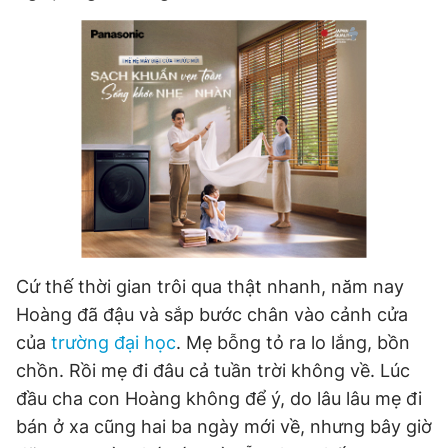
Cứ thế thời gian trôi qua thật nhanh, năm nay
Hoàng đã đậu và sắp bước chân vào cảnh cửa
của
trường đại học
. Mẹ bỗng tỏ ra lo lắng, bồn
chồn. Rồi mẹ đi đâu cả tuần trời không về. Lúc
đầu cha con Hoàng không để ý, do lâu lâu mẹ đi
bán ở xa cũng hai ba ngày mới về, nhưng bây giờ