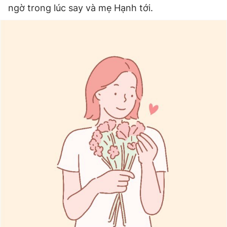
ngờ trong lúc say và mẹ Hạnh tới.