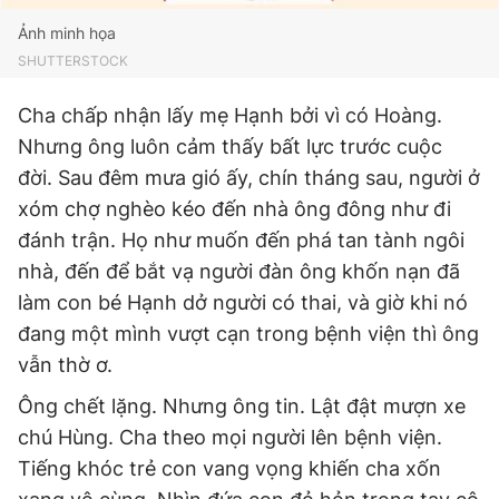
Ảnh minh họa
SHUTTERSTOCK
Cha chấp nhận lấy mẹ Hạnh bởi vì có Hoàng.
Nhưng ông luôn cảm thấy bất lực trước cuộc
đời. Sau đêm mưa gió ấy, chín tháng sau, người ở
xóm chợ nghèo kéo đến nhà ông đông như đi
đánh trận. Họ như muốn đến phá tan tành ngôi
nhà, đến để bắt vạ người đàn ông khốn nạn đã
làm con bé Hạnh dở người có thai, và giờ khi nó
đang một mình vượt cạn trong bệnh viện thì ông
vẫn thờ ơ.
Ông chết lặng. Nhưng ông tin. Lật đật mượn xe
chú Hùng. Cha theo mọi người lên bệnh viện.
Tiếng khóc trẻ con vang vọng khiến cha xốn