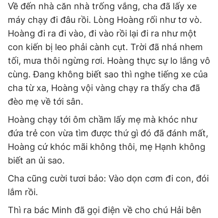
Về đến nhà căn nhà trống vắng, cha đã lấy xe
máy chạy đi đâu rồi. Lòng Hoàng rối như tơ vò.
Hoàng đi ra đi vào, đi vào rồi lại đi ra như một
con kiến bị leo phải cành cụt. Trời đã nhá nhem
tối, mưa thôi ngừng rơi. Hoàng thực sự lo lắng vô
cùng. Đang không biết sao thì nghe tiếng xe của
cha từ xa, Hoàng vội vàng chạy ra thấy cha đã
đèo mẹ về tới sân.
Hoàng chạy tới ôm chầm lấy mẹ mà khóc như
đứa trẻ con vừa tìm được thứ gì đó đã đánh mất,
Hoàng cứ khóc mãi không thôi, mẹ Hạnh không
biết an ủi sao.
Cha cũng cười tươi bảo: Vào dọn cơm đi con, đói
lắm rồi.
Thì ra bác Minh đã gọi điện về cho chú Hải bên