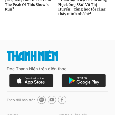
Đọc Thanh Niên trên điện thoại
Theo dõi báo trên
Hotline
Liên hệ quảng cáo