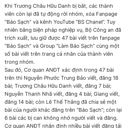
Khi Trương Châu Hữu Danh bị bắt, các thành
viên còn lại đã tự động rời nhóm, xóa Fanpage
“Báo Sạch” và kênh YouTube “BS Chanel”. Tuy
nhiên bằng biện pháp nghiệp vụ, Bộ Công an đã
trích xuất, lưu giữ được 47 bài viết trên fanpage
“Báo Sạch” và Group “Làm Báo Sạch” cùng một
số bài viết trên trang cá nhân của thành viên
trong nhóm.
Sau đó, Cơ quan ANĐT xác định trong 47 bài
trên thì Nguyễn Phước Trung Bảo viết, đăng 18
bài; Trương Châu Hữu Danh viết, đăng 7 bài;
Nguyễn Thanh Nhã viết, đăng 4 bài; Giang viết,
đăng 14 bài; còn Lê Thế Thắng đã chia sẻ một
bài của người khác đăng trên “Báo Sạch”; còn lại
6 bài các bị can không nhớ người viết và đăng.
Cơ quan ANĐT nhận định nhiều bài viết đăng tải