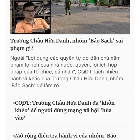
Trương Châu Hữu Danh, nhóm 'Báo Sạch' sai
phạm gì?
Ngoài "Lợi dụng các quyền tự do dân chủ xâm
phạm lợi ích của nhà nước, quyền, lợi ích hợp
pháp của tổ chức, cá nhân", CQĐT tách nhiều
hành vi khác của Trương Châu Hữu Danh, nhóm
'Báo Sạch' để làm rõ.
CQĐT: Trương Châu Hữu Danh đã 'khôn
khéo' để người dùng mạng xã hội 'hùa
vào'
Mở rộng điều tra hành vi của nhóm 'Báo