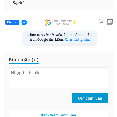
Sạch'
Chia sẻ
Chọn Báo
Thanh Niên
làm
nguồn ưu tiên
trên Google tìm kiếm.
Xem hướng dẫn.
Bình luận (
0
)
Gửi bình luận
Xem thêm bình luận