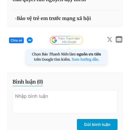
Bảo vệ trẻ em trước mạng xã hội
Chia sẻ
Chọn Báo
Thanh Niên
làm
nguồn ưu tiên
trên Google tìm kiếm.
Xem hướng dẫn.
Bình luận (
0
)
Gửi bình luận