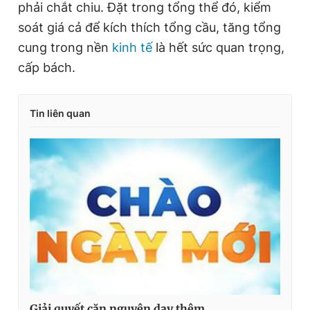
phải chắt chiu. Đặt trong tổng thể đó, kiểm
soát giá cả để kích thích tổng cầu, tăng tổng
cung trong nền
kinh tế
là hết sức quan trọng,
cấp bách.
Tin liên quan
Giải quyết căn nguyên dạy thêm