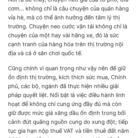
cơm... không chỉ là câu chuyện của quán hàng
vỉa hè, mà có thể ảnh hưởng đến tâm lý thị
trường. Chuyện neo cước vận tải không chỉ là
chuyện của một hay vài hãng xe, đó là sức
cạnh tranh của hàng hóa trên thị trường nội
địa và cả ở sân chơi quốc tế.
Cũng chính vì quan trọng như vậy nên để giữ
ổn định thị trường, kích thích sức mua, Chính
phủ, các bộ, ngành đã thực hiện nhiều giải
pháp quyết liệt. Nổi bật là việc điều hành linh
hoạt để không chỉ cung ứng đầy đủ mà còn
giữ được mức giá xăng dầu ổn định trong bối
cảnh đứt quãng nguồn cung do xung đột; tiếp
tục gia hạn nộp thuế VAT và tiền thuê đất năm