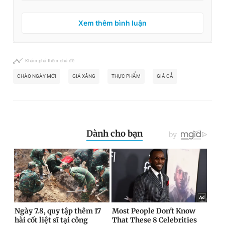
Xem thêm bình luận
Khám phá thêm chủ đề
CHÀO NGÀY MỚI
GIÁ XĂNG
THỰC PHẨM
GIÁ CẢ