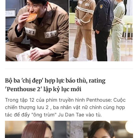
Bộ ba 'chị đẹp' hợp lực báo thù, rating
'Penthouse 2' lập kỷ lục mới
Trong tập 12 của phim truyền hình Penthouse: Cuộc
chiến thượng lưu 2 , ba nhân vật nữ chính cùng hợp
tác để đẩy "ông trùm" Ju Dan Tae vào tù.