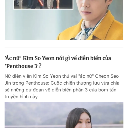
'Ác nữ' Kim So Yeon nói gì về diễn biến của
'Penthouse 3'?
Nữ diễn viên Kim So Yeon thủ vai "ác nữ" Cheon Seo
Jin trong Penthouse: Cuộc chiến thượng lưu vừa chia
sẻ những dự đoán về diễn biến phần 3 của bom tấn
truyền hình này.