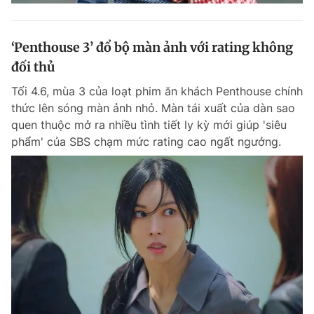
‘Penthouse 3’ đổ bộ màn ảnh với rating không
đối thủ
Tối 4.6, mùa 3 của loạt phim ăn khách Penthouse chính
thức lên sóng màn ảnh nhỏ. Màn tái xuất của dàn sao
quen thuộc mở ra nhiều tình tiết ly kỳ mới giúp 'siêu
phẩm' của SBS chạm mức rating cao ngất ngưởng.