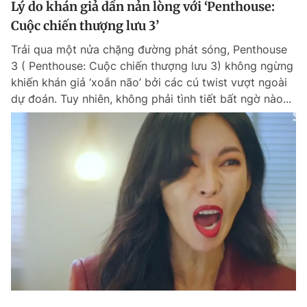
Lý do khán giả dần nản lòng với ‘Penthouse:
Cuộc chiến thượng lưu 3’
Trải qua một nửa chặng đường phát sóng, Penthouse
3 ( Penthouse: Cuộc chiến thượng lưu 3) không ngừng
khiến khán giả ‘xoắn não’ bởi các cú twist vượt ngoài
dự đoán. Tuy nhiên, không phải tình tiết bất ngờ nào...