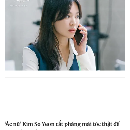
‘Ác nữ’ Kim So Yeon cắt phăng mái tóc thật để