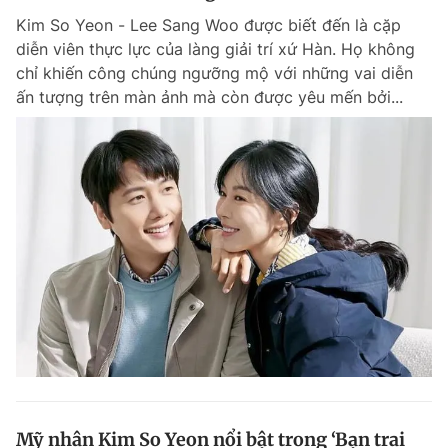
Kim So Yeon - Lee Sang Woo được biết đến là cặp
diễn viên thực lực của làng giải trí xứ Hàn. Họ không
chỉ khiến công chúng ngưỡng mộ với những vai diễn
ấn tượng trên màn ảnh mà còn được yêu mến bởi...
Mỹ nhân Kim So Yeon nổi bật trong ‘Bạn trai