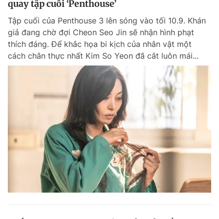
quay tập cuối ‘Penthouse’
Tập cuối của Penthouse 3 lên sóng vào tối 10.9. Khán
giả đang chờ đợi Cheon Seo Jin sẽ nhận hình phạt
thích đáng. Để khắc họa bi kịch của nhân vật một
cách chân thực nhất Kim So Yeon đã cắt luôn mái...