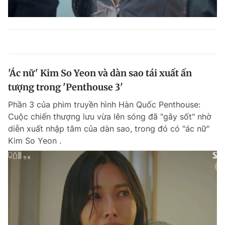
'Ác nữ' Kim So Yeon và dàn sao tái xuất ấn
tượng trong 'Penthouse 3'
Phần 3 của phim truyền hình Hàn Quốc Penthouse:
Cuộc chiến thượng lưu vừa lên sóng đã "gây sốt" nhờ
diễn xuất nhập tâm của dàn sao, trong đó có "ác nữ"
Kim So Yeon .