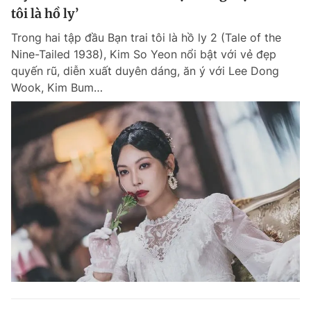
tôi là hồ ly’
Trong hai tập đầu Bạn trai tôi là hồ ly 2 (Tale of the
Nine-Tailed 1938), Kim So Yeon nổi bật với vẻ đẹp
quyến rũ, diễn xuất duyên dáng, ăn ý với Lee Dong
Wook, Kim Bum…