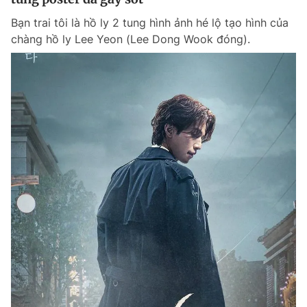
Bạn trai tôi là hồ ly 2 tung hình ảnh hé lộ tạo hình của
chàng hồ ly Lee Yeon (Lee Dong Wook đóng).