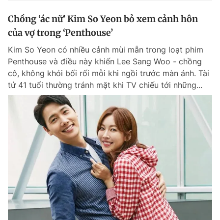
Chồng ‘ác nữ’ Kim So Yeon bỏ xem cảnh hôn
của vợ trong ‘Penthouse’
Kim So Yeon có nhiều cảnh mùi mẫn trong loạt phim
Penthouse và điều này khiến Lee Sang Woo - chồng
cô, không khỏi bối rối mỗi khi ngồi trước màn ảnh. Tài
tử 41 tuổi thường tránh mặt khi TV chiếu tới những...