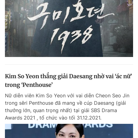
Kim So Yeon thắng giải Daesang nhờ vai ‘ác nữ’
trong ‘Penthouse’
Nữ diễn viên Kim So Yeon với vai diễn Cheon Seo Jin
trong sêri Penthouse đã mang về cúp Daesang (giải
thưởng lớn, quan trọng nhất) tại giải SBS Drama
Awards 2021 , tổ chức vào tối 31.12.2021.