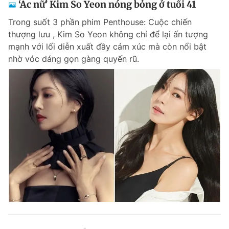
‘Ác nữ’ Kim So Yeon nóng bỏng ở tuổi 41
Trong suốt 3 phần phim Penthouse: Cuộc chiến
thượng lưu , Kim So Yeon không chỉ để lại ấn tượng
mạnh với lối diễn xuất đầy cảm xúc mà còn nổi bật
nhờ vóc dáng gọn gàng quyến rũ.