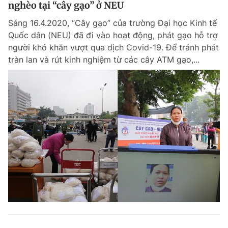
nghèo tại “cây gạo” ở NEU
Sáng 16.4.2020, “Cây gạo” của trường Đại học Kinh tế
Quốc dân (NEU) đã đi vào hoạt động, phát gạo hỗ trợ
người khó khăn vượt qua dịch Covid-19. Để tránh phát
tràn lan và rút kinh nghiệm từ các cây ATM gạo,...