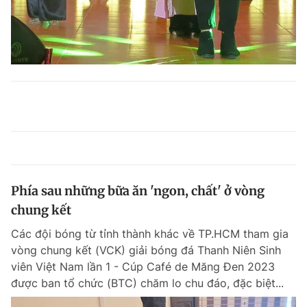
Phía sau những bữa ăn 'ngon, chất' ở vòng
chung kết
Các đội bóng từ tỉnh thành khác về TP.HCM tham gia
vòng chung kết (VCK) giải bóng đá Thanh Niên Sinh
viên Việt Nam lần 1 - Cúp Café de Măng Đen 2023
được ban tổ chức (BTC) chăm lo chu đáo, đặc biệt...