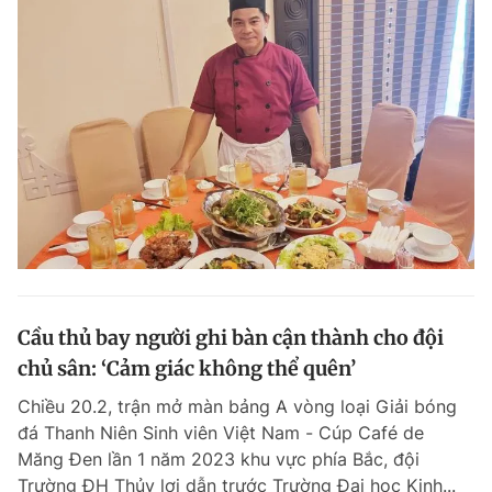
Cầu thủ bay người ghi bàn cận thành cho đội
chủ sân: ‘Cảm giác không thể quên’
Chiều 20.2, trận mở màn bảng A vòng loại Giải bóng
đá Thanh Niên Sinh viên Việt Nam - Cúp Café de
Măng Đen lần 1 năm 2023 khu vực phía Bắc, đội
Trường ĐH Thủy lợi dẫn trước Trường Đại học Kinh...