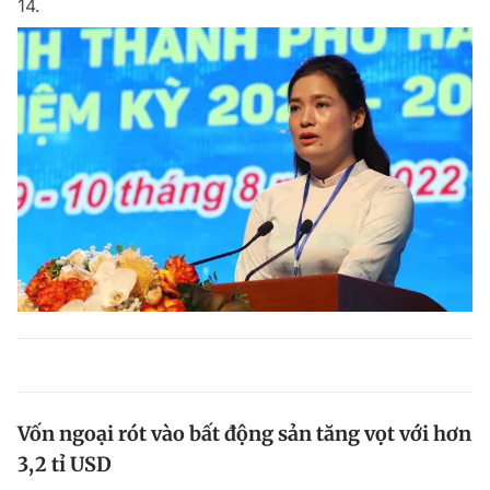
14.
Vốn ngoại rót vào bất động sản tăng vọt với hơn
3,2 tỉ USD