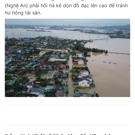
(Nghệ An) phải hối hả kê dọn đồ đạc lên cao để tránh
hư hỏng tài sản.