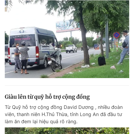
Giàu lên từ quỹ hỗ trợ cộng đồng
Từ Quỹ hỗ trợ cộng đồng David Dương , nhiều đoàn
viên, thanh niên H.Thủ Thừa, tỉnh Long An đã đầu tư
làm ăn đem lại hiệu quả rõ ràng.