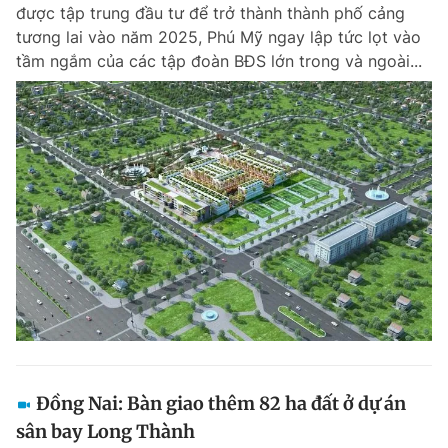
được tập trung đầu tư để trở thành thành phố cảng
tương lai vào năm 2025, Phú Mỹ ngay lập tức lọt vào
tầm ngắm của các tập đoàn BĐS lớn trong và ngoài...
Đồng Nai: Bàn giao thêm 82 ha đất ở dự án
sân bay Long Thành