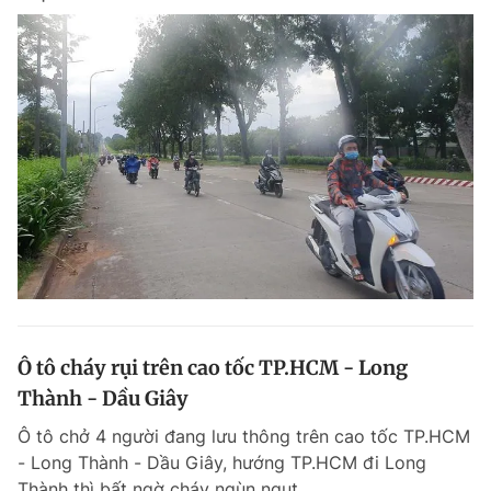
Ô tô cháy rụi trên cao tốc TP.HCM - Long
Thành - Dầu Giây
Ô tô chở 4 người đang lưu thông trên cao tốc TP.HCM
- Long Thành - Dầu Giây, hướng TP.HCM đi Long
Thành thì bất ngờ cháy ngùn ngụt.