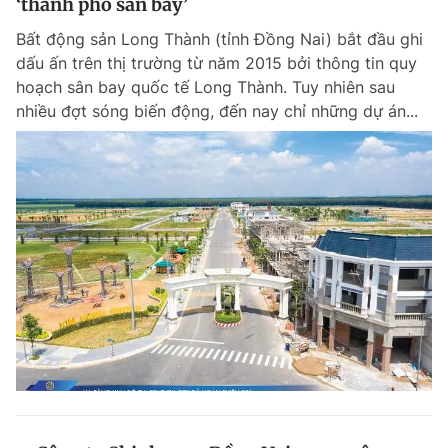
‘thành phố sân bay’
Bất động sản Long Thành (tỉnh Đồng Nai) bắt đầu ghi
dấu ấn trên thị trường từ năm 2015 bởi thông tin quy
hoạch sân bay quốc tế Long Thành. Tuy nhiên sau
nhiều đợt sóng biến động, đến nay chỉ những dự án...