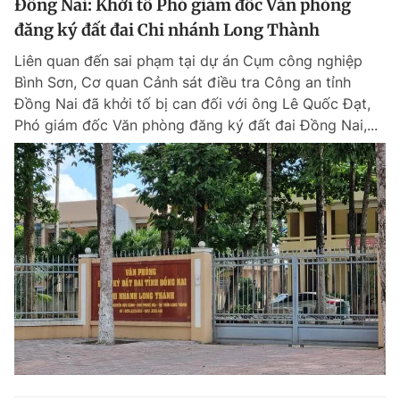
Đồng Nai: Khởi tố Phó giám đốc Văn phòng
đăng ký đất đai Chi nhánh Long Thành
Liên quan đến sai phạm tại dự án Cụm công nghiệp
Bình Sơn, Cơ quan Cảnh sát điều tra Công an tỉnh
Đồng Nai đã khởi tố bị can đối với ông Lê Quốc Đạt,
Phó giám đốc Văn phòng đăng ký đất đai Đồng Nai,...