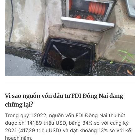
Vì sao nguồn vốn đầu tư FDI Đồng Nai đang
chững lại?
Trong quý 1.2022, nguồn vốn FDI Đồng Nai thu hút
được chỉ 141,89 triệu USD, bằng 34% so với cùng kỳ
2021 (417,29 triệu USD) và đạt khoảng 13% so với kế
hoạch năm.