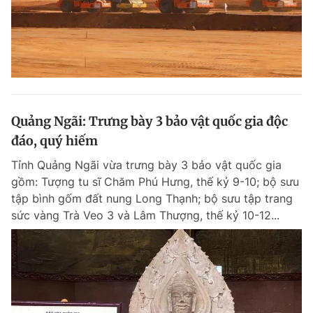
Quảng Ngãi: Trưng bày 3 bảo vật quốc gia độc
đáo, quý hiếm
Tỉnh Quảng Ngãi vừa trưng bày 3 bảo vật quốc gia
gồm: Tượng tu sĩ Chăm Phú Hưng, thế kỷ 9-10; bộ sưu
tập bình gốm đất nung Long Thạnh; bộ sưu tập trang
sức vàng Trà Veo 3 và Lâm Thượng, thế kỷ 10-12...