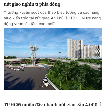
nút giao nghìn tỉ phía đông
Ý tưởng xuyên suốt của tháp biểu tượng và các hạng
mục kiến trúc tại nút giao An Phú là "TP.HCM trẻ năng
động vươn lên tầm cao mới".
TP.HCM muốn đẩy nhanh nút giao gần 4.000 tỉ