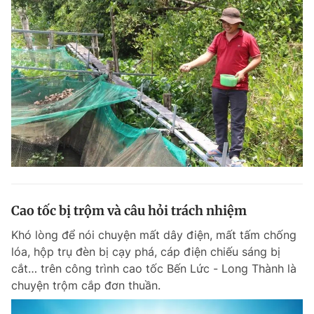
Cao tốc bị trộm và câu hỏi trách nhiệm
Khó lòng để nói chuyện mất dây điện, mất tấm chống
lóa, hộp trụ đèn bị cạy phá, cáp điện chiếu sáng bị
cắt… trên công trình cao tốc Bến Lức - Long Thành là
chuyện trộm cắp đơn thuần.