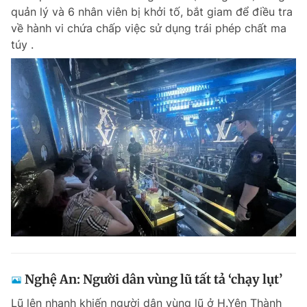
quản lý và 6 nhân viên bị khởi tố, bắt giam để điều tra
về hành vi chứa chấp việc sử dụng trái phép chất ma
túy .
Nghệ An: Người dân vùng lũ tất tả ‘chạy lụt’
Lũ lên nhanh khiến người dân vùng lũ ở H.Yên Thành