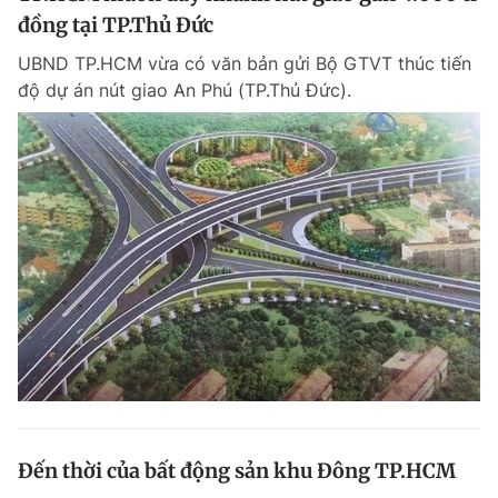
đồng tại TP.Thủ Đức
UBND TP.HCM vừa có văn bản gửi Bộ GTVT thúc tiến
độ dự án nút giao An Phú (TP.Thủ Đức).
Đến thời của bất động sản khu Đông TP.HCM