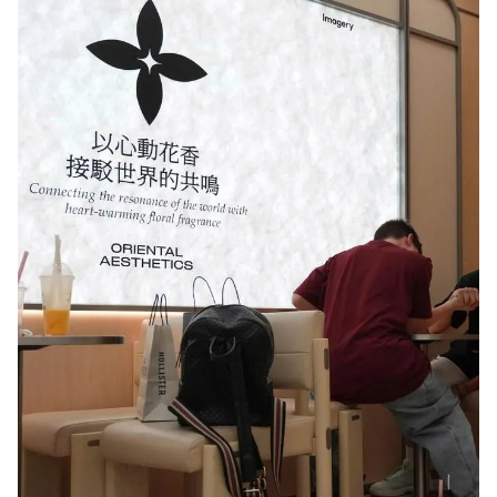
Giấy phép xuất bản số 110/GP - BTTTT cấp ngày 24.3.2020
© 2003-2026 Bản quyền thuộc về Báo Thanh Niên. Cấm sao chép
dưới mọi hình thức nếu không có sự chấp thuận bằng văn bản.
Phát triển bởi ePi Technologies, JSC.