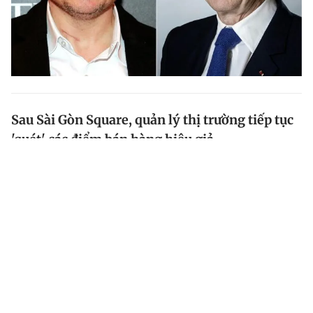
Sau Sài Gòn Square, quản lý thị trường tiếp tục
'quét' các điểm bán hàng hiệu giả
Sau đợt kiểm tra kinh doanh hàng hiệu giả tại Sài Gòn
Square, thông tin từ Cục Quản lý thị trường TP.HCM,
lực lượng chức năng tiếp tục kiểm tra, thu giữ 1.903
sản phẩm giả hàng hiệu tại điểm kinh doanh TP.Thủ...