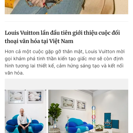
Louis Vuitton lần đầu tiên giới thiệu cuộc đối
thoại văn hóa tại Việt Nam
Hơn cả một cuộc gặp gỡ thân mật, Louis Vuitton mời
gọi khám phá tinh thần kiến tạo giấc mơ sẽ còn định
hình tương lai thiết kế, cảm hứng sáng tạo và kết nối
văn hóa.