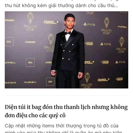
thu hút không kém giải thưởng dành cho cầu thủ...
Diện túi it bag đón thu thanh lịch nhưng không
đơn điệu cho các quý cô
Cập nhật những items thời thượng trong tủ đồ của
mình vào mùa thu không chỉ là quần áo mà phụ kiện