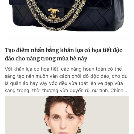
Tạo điểm nhấn bằng khăn lụa có họa tiết độc
đáo cho nàng trong mùa hè này
Với khăn lụa có họa tiết, các nàng hoàn toàn có thể
sáng tạo nên muôn vàn cách phối đồ độc đáo, cho dù
là quần áo hay váy vóc đều vừa toát lên vẻ đẹp vừa
sang trọng, thời thượng vừa quyến rũ, nữ tính. Chính...