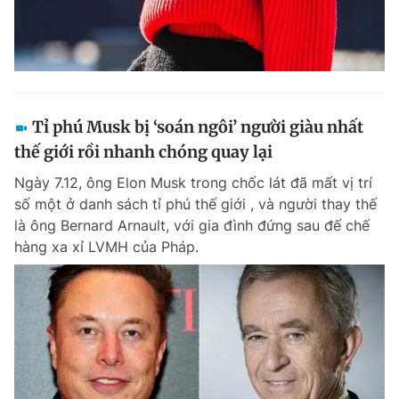
Tỉ phú Musk bị ‘soán ngôi’ người giàu nhất
thế giới rồi nhanh chóng quay lại
Ngày 7.12, ông Elon Musk trong chốc lát đã mất vị trí
số một ở danh sách tỉ phú thế giới , và người thay thế
là ông Bernard Arnault, với gia đình đứng sau đế chế
hàng xa xỉ LVMH của Pháp.