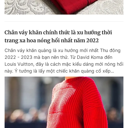
Chân váy khăn chính thức là xu hướng thời
trang xa hoa nóng hổi nhất năm 2022
Chân váy khăn quàng là xu hướng mới nhất Thu đông
2022 - 2023 mà bạn nên thử. Từ David Koma đến
Louis Vuitton, đây là cách mặc kiểu dáng mới nóng hổi
này. Ý tưởng là lấy một chiếc khăn quàng cổ xếp...