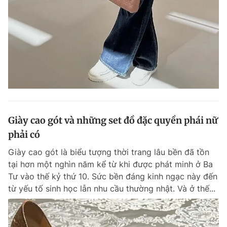
Giày cao gót và những set đồ đặc quyền phái nữ
phải có
Giày cao gót là biểu tượng thời trang lâu bền đã tồn
tại hơn một nghìn năm kể từ khi được phát minh ở Ba
Tư vào thế kỷ thứ 10. Sức bền đáng kinh ngạc này đến
từ yếu tố sinh học lẫn nhu cầu thường nhật. Và ở thế...